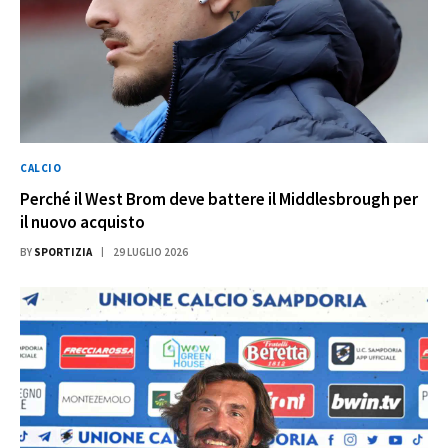
CALCIO
Perché il West Brom deve battere il Middlesbrough per
il nuovo acquisto
BY
SPORTIZIA
29 LUGLIO 2026