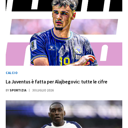
CALCIO
La Juventus è fatta per Alajbegovic: tutte le cifre
BY
SPORTIZIA
30 LUGLIO 2026