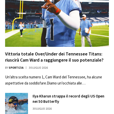
Vittoria totale Over/Under dei Tennessee Titans:
riuscirà Cam Ward a raggiungere il suo potenziale?
BY
SPORTIZIA
30 LUGLIO 2026
Un’altra scelta numero 1, Cam Ward del Tennessee, ha alcune
aspettative da soddisfare.Diamo un’occhiata alle…
Ilya Kharun strappa il record degli US Open
nei 50 Butterfly
30 LUGLIO 2026