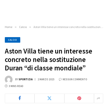
Home
»
Calcio
»
Aston Villa tiene un interesse concreto nella sostituzione Duran “di classe mondiale”
CALCIO
Aston Villa tiene un interesse
concreto nella sostituzione
Duran “di classe mondiale”
BY
SPORTIZIA
2 MARZO 2025
NESSUN COMMENTO
3 MINS READ