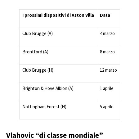
I prossimi dispositivi di Aston Villa
Data
Club Brugge (A)
4 marzo
Brentford (A)
8 marzo
Club Brugge (H)
12 marzo
Brighton & Hove Albion (A)
1 aprile
Nottingham Forest (H)
5 aprile
Vlahovic “di classe mondiale”