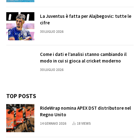
La Juventus è fatta per Alajbegovic: tutte le
cifre
30 LUGLIO 2026
Come i dati e l’analisi stanno cambiando il
modo in cui si gioca al cricket moderno
30 LUGLIO 2026
TOP POSTS
RideWrap nomina APEX DST distributore nel
Regno Unito
14 GENNAIO 2026
18
VIEWS