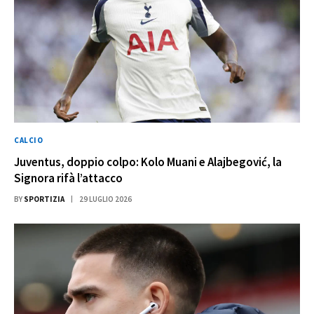
CALCIO
Juventus, doppio colpo: Kolo Muani e Alajbegović, la
Signora rifà l’attacco
BY
SPORTIZIA
29 LUGLIO 2026