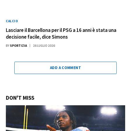
CALCIO
Lasciare il Barcellona per il PSG a 16 anni è stata una
decisione facile, dice Simons
BY
SPORTIZIA
26 LUGLIO 2026
ADD A COMMENT
DON'T MISS