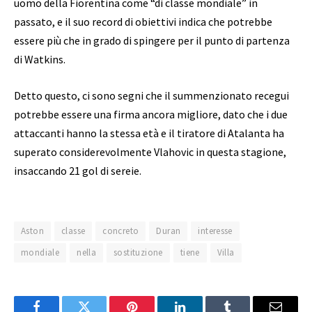
uomo della Fiorentina come “di classe mondiale” in
passato, e il suo record di obiettivi indica che potrebbe
essere più che in grado di spingere per il punto di partenza
di Watkins.
Detto questo, ci sono segni che il summenzionato recegui
potrebbe essere una firma ancora migliore, dato che i due
attaccanti hanno la stessa età e il tiratore di Atalanta ha
superato considerevolmente Vlahovic in questa stagione,
insaccando 21 gol di sereie.
Aston
classe
concreto
Duran
interesse
mondiale
nella
sostituzione
tiene
Villa