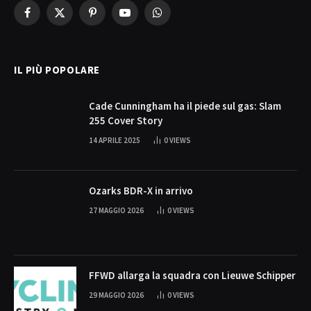
Facebook
X
Pinterest
YouTube
WhatsApp
(Twitter)
IL PIÙ POPOLARE
Cade Cunningham ha il piede sul gas: Slam
255 Cover Story
14 APRILE 2025
0
VIEWS
Ozarks BDR-X in arrivo
27 MAGGIO 2026
0
VIEWS
FFWD allarga la squadra con Lieuwe Schipper
29 MAGGIO 2026
0
VIEWS