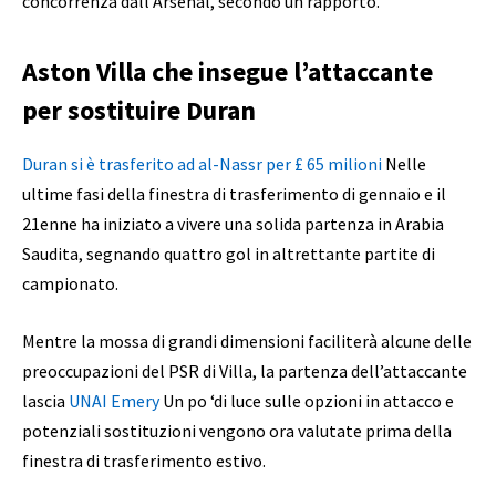
concorrenza dall’Arsenal, secondo un rapporto.
Aston Villa che insegue l’attaccante
per sostituire Duran
Duran si è trasferito ad al-Nassr per £ 65 milioni
Nelle
ultime fasi della finestra di trasferimento di gennaio e il
21enne ha iniziato a vivere una solida partenza in Arabia
Saudita, segnando quattro gol in altrettante partite di
campionato.
Mentre la mossa di grandi dimensioni faciliterà alcune delle
preoccupazioni del PSR di Villa, la partenza dell’attaccante
lascia
UNAI Emery
Un po ‘di luce sulle opzioni in attacco e
potenziali sostituzioni vengono ora valutate prima della
finestra di trasferimento estivo.