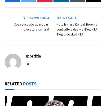
Facebook
Twitter
Pinterest
LinkedIn
Tumblr
Email
PREVIOUS ARTICLE
NEXT ARTICLE
Cosa succede quando un
Nets firmare Kendall Brown al
giocatore si ritira?
contratto a due vie-Blog NBA-
Blog di basket NBA
sportizia
Website
RELATED
POSTS