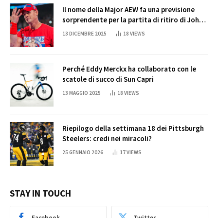
Il nome della Major AEW fa una previsione
sorprendente per la partita di ritiro di John
Cena
13 DICEMBRE 2025
18
VIEWS
Perché Eddy Merckx ha collaborato con le
scatole di succo di Sun Capri
13 MAGGIO 2025
18
VIEWS
Riepilogo della settimana 18 dei Pittsburgh
Steelers: credi nei miracoli?
25 GENNAIO 2026
17
VIEWS
STAY IN TOUCH
Facebook
Twitter