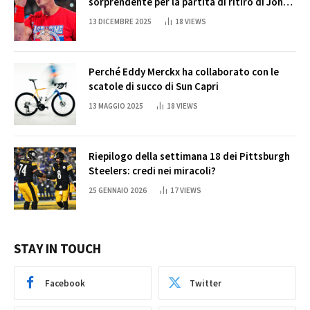
sorprendente per la partita di ritiro di John
Cena
13 DICEMBRE 2025
18
VIEWS
Perché Eddy Merckx ha collaborato con le
scatole di succo di Sun Capri
13 MAGGIO 2025
18
VIEWS
Riepilogo della settimana 18 dei Pittsburgh
Steelers: credi nei miracoli?
25 GENNAIO 2026
17
VIEWS
STAY IN TOUCH
Facebook
Twitter