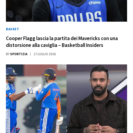
BASKET
Cooper Flagg lascia la partita dei Mavericks con una
distorsione alla caviglia – Basketball Insiders
BY
SPORTIZIA
27 LUGLIO 2026