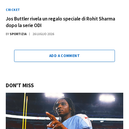
CRICKET
Jos Buttler rivela un regalo speciale di Rohit Sharma
dopo la serie ODI
BY
SPORTIZIA
26 LUGLIO 2026
ADD A COMMENT
DON'T MISS