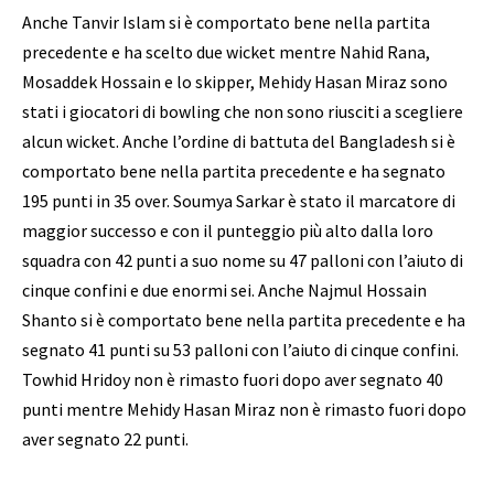
Anche Tanvir Islam si è comportato bene nella partita
precedente e ha scelto due wicket mentre Nahid Rana,
Mosaddek Hossain e lo skipper, Mehidy Hasan Miraz sono
stati i giocatori di bowling che non sono riusciti a scegliere
alcun wicket. Anche l’ordine di battuta del Bangladesh si è
comportato bene nella partita precedente e ha segnato
195 punti in 35 over. Soumya Sarkar è stato il marcatore di
maggior successo e con il punteggio più alto dalla loro
squadra con 42 punti a suo nome su 47 palloni con l’aiuto di
cinque confini e due enormi sei. Anche Najmul Hossain
Shanto si è comportato bene nella partita precedente e ha
segnato 41 punti su 53 palloni con l’aiuto di cinque confini.
Towhid Hridoy non è rimasto fuori dopo aver segnato 40
punti mentre Mehidy Hasan Miraz non è rimasto fuori dopo
aver segnato 22 punti.