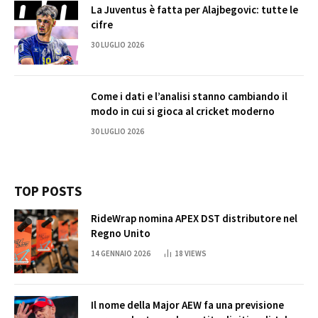
La Juventus è fatta per Alajbegovic: tutte le
cifre
30 LUGLIO 2026
Come i dati e l’analisi stanno cambiando il
modo in cui si gioca al cricket moderno
30 LUGLIO 2026
TOP POSTS
RideWrap nomina APEX DST distributore nel
Regno Unito
14 GENNAIO 2026
18
VIEWS
Il nome della Major AEW fa una previsione