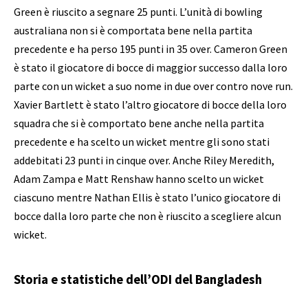
Green è riuscito a segnare 25 punti. L’unità di bowling
australiana non si è comportata bene nella partita
precedente e ha perso 195 punti in 35 over. Cameron Green
è stato il giocatore di bocce di maggior successo dalla loro
parte con un wicket a suo nome in due over contro nove run.
Xavier Bartlett è stato l’altro giocatore di bocce della loro
squadra che si è comportato bene anche nella partita
precedente e ha scelto un wicket mentre gli sono stati
addebitati 23 punti in cinque over. Anche Riley Meredith,
Adam Zampa e Matt Renshaw hanno scelto un wicket
ciascuno mentre Nathan Ellis è stato l’unico giocatore di
bocce dalla loro parte che non è riuscito a scegliere alcun
wicket.
Storia e statistiche dell’ODI del Bangladesh