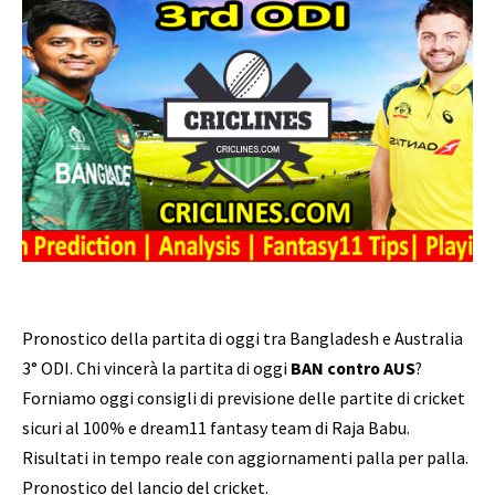
Pronostico della partita di oggi tra Bangladesh e Australia
3° ODI. Chi vincerà la partita di oggi
BAN contro AUS
?
Forniamo oggi consigli di previsione delle partite di cricket
sicuri al 100% e dream11 fantasy team di Raja Babu.
Risultati in tempo reale con aggiornamenti palla per palla.
Pronostico del lancio del cricket.