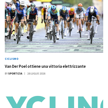
CICLISMO
Van Der Poel ottiene una vittoria elettrizzante
BY
SPORTIZIA
26 LUGLIO 2026