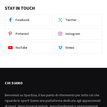
STAY IN TOUCH
Facebook
Twitter
Pinterest
Instagram
YouTube
Vimeo
CHI SIAMO
Benvenuti su Sportizia, il tuo punto di riferimento per tutto ciò che
riguarda lo sport! Siamo una piattaforma dedicata agli appassionati
di sport, dove troverai notizie, approfondimenti e aggiornamenti