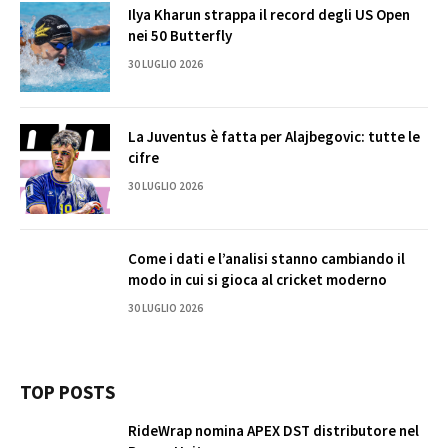
Ilya Kharun strappa il record degli US Open
nei 50 Butterfly
30 LUGLIO 2026
La Juventus è fatta per Alajbegovic: tutte le
cifre
30 LUGLIO 2026
Come i dati e l’analisi stanno cambiando il
modo in cui si gioca al cricket moderno
30 LUGLIO 2026
TOP POSTS
RideWrap nomina APEX DST distributore nel