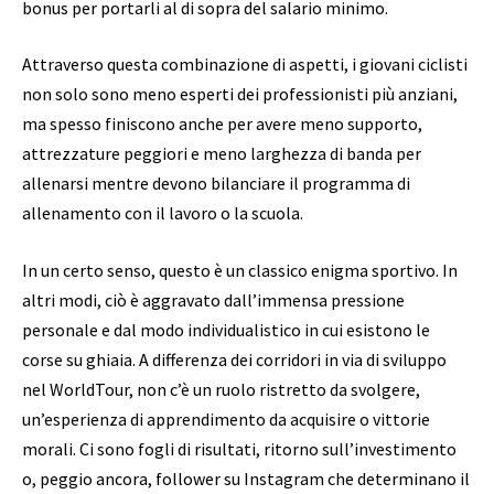
bonus per portarli al di sopra del salario minimo.
Attraverso questa combinazione di aspetti, i giovani ciclisti
non solo sono meno esperti dei professionisti più anziani,
ma spesso finiscono anche per avere meno supporto,
attrezzature peggiori e meno larghezza di banda per
allenarsi mentre devono bilanciare il programma di
allenamento con il lavoro o la scuola.
In un certo senso, questo è un classico enigma sportivo. In
altri modi, ciò è aggravato dall’immensa pressione
personale e dal modo individualistico in cui esistono le
corse su ghiaia. A differenza dei corridori in via di sviluppo
nel WorldTour, non c’è un ruolo ristretto da svolgere,
un’esperienza di apprendimento da acquisire o vittorie
morali. Ci sono fogli di risultati, ritorno sull’investimento
o, peggio ancora, follower su Instagram che determinano il