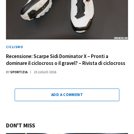
CICLISMO
Recensione: Scarpe Sidi Dominator X – Pronti a
dominare il ciclocross o il gravel? – Rivista di ciclocross
BY
SPORTIZIA
25 LUGLIO 2026
ADD A COMMENT
DON'T MISS