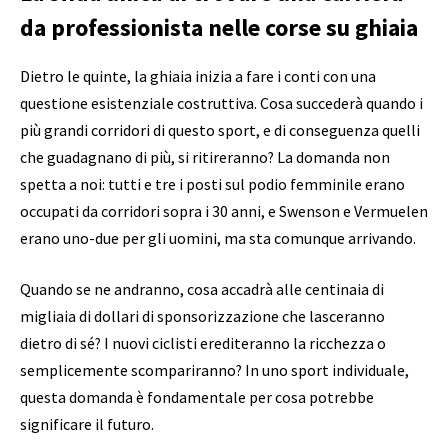
da professionista nelle corse su ghiaia
Dietro le quinte, la ghiaia inizia a fare i conti con una
questione esistenziale costruttiva. Cosa succederà quando i
più grandi corridori di questo sport, e di conseguenza quelli
che guadagnano di più, si ritireranno? La domanda non
spetta a noi: tutti e tre i posti sul podio femminile erano
occupati da corridori sopra i 30 anni, e Swenson e Vermuelen
erano uno-due per gli uomini, ma sta comunque arrivando.
Quando se ne andranno, cosa accadrà alle centinaia di
migliaia di dollari di sponsorizzazione che lasceranno
dietro di sé? I nuovi ciclisti erediteranno la ricchezza o
semplicemente scompariranno? In uno sport individuale,
questa domanda è fondamentale per cosa potrebbe
significare il futuro.