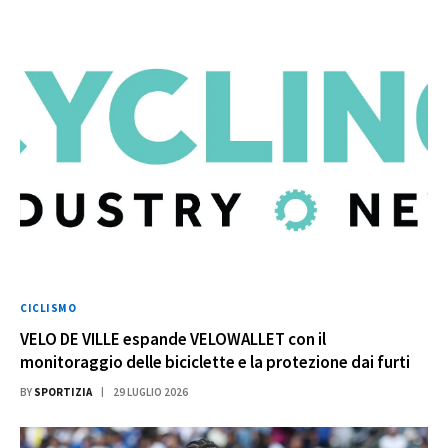
CICLISMO
VELO DE VILLE espande VELOWALLET con il
monitoraggio delle biciclette e la protezione dai furti
BY
SPORTIZIA
29 LUGLIO 2026