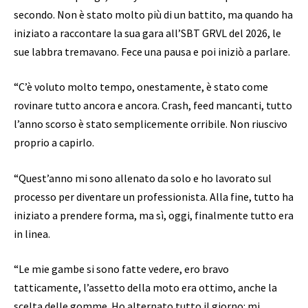
secondo. Non è stato molto più di un battito, ma quando ha
iniziato a raccontare la sua gara all’SBT GRVL del 2026, le
sue labbra tremavano. Fece una pausa e poi iniziò a parlare.
“C’è voluto molto tempo, onestamente, è stato come
rovinare tutto ancora e ancora. Crash, feed mancanti, tutto
l’anno scorso è stato semplicemente orribile. Non riuscivo
proprio a capirlo.
“Quest’anno mi sono allenato da solo e ho lavorato sul
processo per diventare un professionista. Alla fine, tutto ha
iniziato a prendere forma, ma sì, oggi, finalmente tutto era
in linea.
“Le mie gambe si sono fatte vedere, ero bravo
tatticamente, l’assetto della moto era ottimo, anche la
scelta delle gomme. Ho alternato tutto il giorno: mi