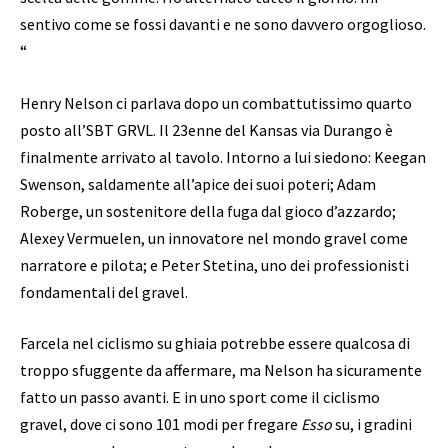
sentivo come se fossi davanti e ne sono davvero orgoglioso.
“
Henry Nelson ci parlava dopo un combattutissimo quarto
posto all’SBT GRVL. Il 23enne del Kansas via Durango è
finalmente arrivato al tavolo. Intorno a lui siedono: Keegan
Swenson, saldamente all’apice dei suoi poteri; Adam
Roberge, un sostenitore della fuga dal gioco d’azzardo;
Alexey Vermuelen, un innovatore nel mondo gravel come
narratore e pilota; e Peter Stetina, uno dei professionisti
fondamentali del gravel.
Farcela nel ciclismo su ghiaia potrebbe essere qualcosa di
troppo sfuggente da affermare, ma Nelson ha sicuramente
fatto un passo avanti. E in uno sport come il ciclismo
gravel‚ dove ci sono 101 modi per fregare
Esso
su, i gradini