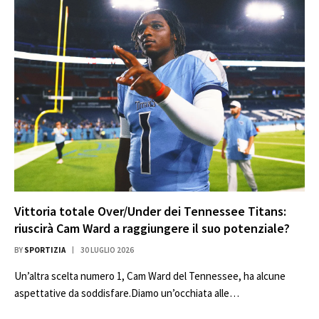
Vittoria totale Over/Under dei Tennessee Titans:
riuscirà Cam Ward a raggiungere il suo potenziale?
BY
SPORTIZIA
30 LUGLIO 2026
Un’altra scelta numero 1, Cam Ward del Tennessee, ha alcune
aspettative da soddisfare.Diamo un’occhiata alle…