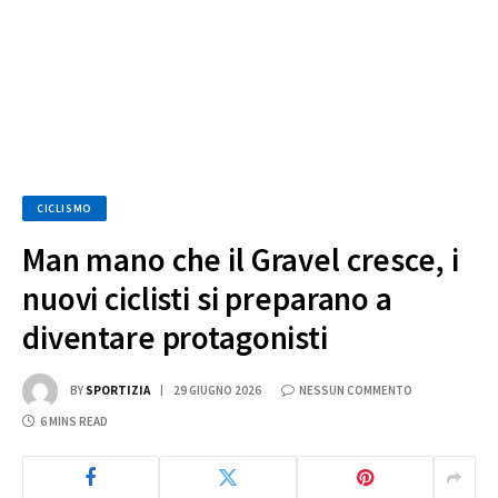
CICLISMO
Man mano che il Gravel cresce, i
nuovi ciclisti si preparano a
diventare protagonisti
BY
SPORTIZIA
29 GIUGNO 2026
NESSUN COMMENTO
6 MINS READ