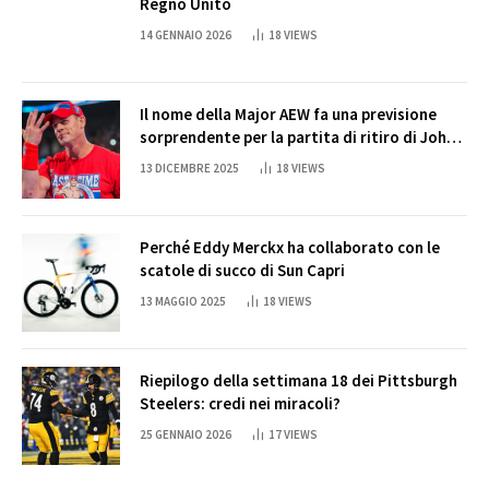
Regno Unito
14 GENNAIO 2026
18
VIEWS
Il nome della Major AEW fa una previsione
sorprendente per la partita di ritiro di John
Cena
13 DICEMBRE 2025
18
VIEWS
Perché Eddy Merckx ha collaborato con le
scatole di succo di Sun Capri
13 MAGGIO 2025
18
VIEWS
Riepilogo della settimana 18 dei Pittsburgh
Steelers: credi nei miracoli?
25 GENNAIO 2026
17
VIEWS