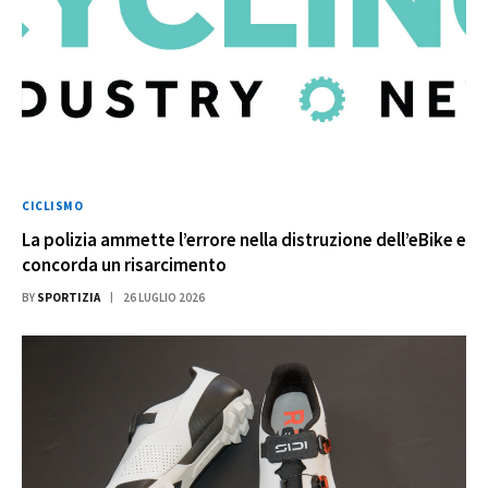
CICLISMO
La polizia ammette l’errore nella distruzione dell’eBike e
concorda un risarcimento
BY
SPORTIZIA
26 LUGLIO 2026