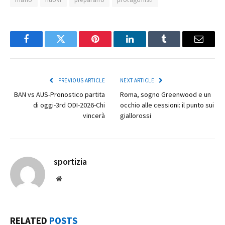
Facebook
Twitter
Pinterest
LinkedIn
Tumblr
Email
PREVIOUS ARTICLE
NEXT ARTICLE
BAN vs AUS-Pronostico partita
Roma, sogno Greenwood e un
di oggi-3rd ODI-2026-Chi
occhio alle cessioni: il punto sui
vincerà
giallorossi
sportizia
Website
RELATED
POSTS