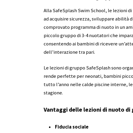
Alla SafeSplash Swim School, le lezioni di
ad acquisire sicurezza, sviluppare abilità 
comprovato programma di nuoto in un ambie
piccolo gruppo di 3-4 nuotatori che impara
consentendo ai bambini di ricevere un’att
dell’interazione tra pari.
Le lezioni di gruppo SafeSplash sono organiz
rende perfette per neonati, bambini piccoli
tutto l’anno nelle calde piscine interne, 
stagione.
Vantaggi delle lezioni di nuoto d
Fiducia sociale