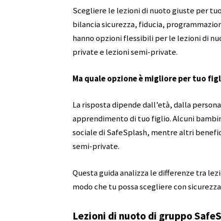
Scegliere le lezioni di nuoto giuste per tu
bilancia sicurezza, fiducia, programmazio
hanno opzioni flessibili per le lezioni di 
private e lezioni semi-private.
Ma quale opzione è migliore per tuo figl
La risposta dipende dall’età, dalla personali
apprendimento di tuo figlio. Alcuni bambi
sociale di SafeSplash, mentre altri benefic
semi-private.
Questa guida analizza le differenze tra lez
modo che tu possa scegliere con sicurezza l
Lezioni di nuoto di gruppo Safe