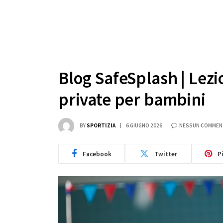
Blog SafeSplash | Lezi
private per bambini
BY
SPORTIZIA
6 GIUGNO 2026
NESSUN COMME
Facebook
Twitter
P