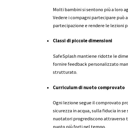
Molti bambini si sentono più a loro a
Vedere i compagni partecipare può aiu
partecipazione e rendere le lezioni p
Classi di piccole dimensioni
SafeSplash mantiene ridotte le dimens
fornire feedback personalizzato ma
strutturato.
Curriculum di nuoto comprovato
Ogni lezione segue il comprovato pr
sicurezza in acqua, sulla fiducia in se 
nuotatori progrediscono attraverso t
nuoto più forti nel tempo.