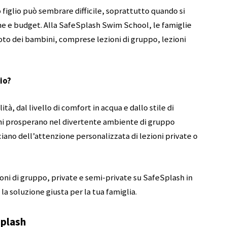
o figlio può sembrare difficile, soprattutto quando si
ne e budget. Alla SafeSplash Swim School, le famiglie
nuoto dei bambini, comprese lezioni di gruppo, lezioni
io?
tà, dal livello di comfort in acqua e dallo stile di
ni prosperano nel divertente ambiente di gruppo
iano dell’attenzione personalizzata di lezioni private o
ioni di gruppo, private e semi-private su SafeSplash in
a soluzione giusta per la tua famiglia.
Splash