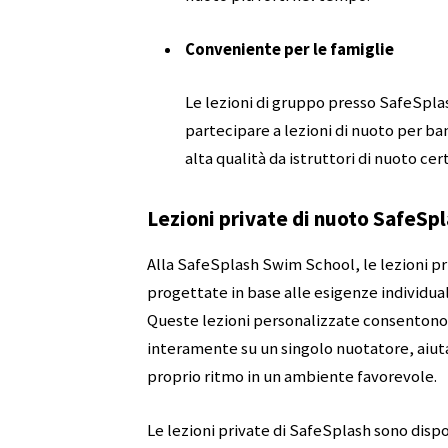
Conveniente per le famiglie
Le lezioni di gruppo presso SafeSplas
partecipare a lezioni di nuoto per ba
alta qualità da istruttori di nuoto cert
Lezioni private di nuoto SafeSp
Alla SafeSplash Swim School, le lezioni pri
progettate in base alle esigenze individuali, 
Queste lezioni personalizzate consentono ag
interamente su un singolo nuotatore, aiuta
proprio ritmo in un ambiente favorevole.
Le lezioni private di SafeSplash sono dispon