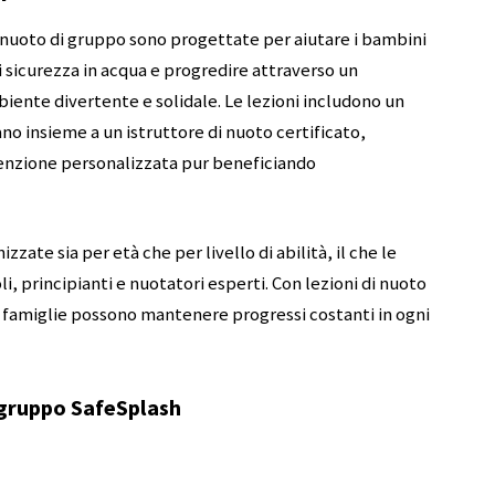
 nuoto di gruppo sono progettate per aiutare i bambini
di sicurezza in acqua e progredire attraverso un
nte divertente e solidale. Le lezioni includono un
no insieme a un istruttore di nuoto certificato,
enzione personalizzata pur beneficiando
zate sia per età che per livello di abilità, il che le
, principianti e nuotatori esperti. Con lezioni di nuoto
le famiglie possono mantenere progressi costanti in ogni
i gruppo SafeSplash