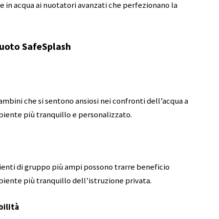
e in acqua ai nuotatori avanzati che perfezionano la
 nuoto SafeSplash
ambini che si sentono ansiosi nei confronti dell’acqua a
biente più tranquillo e personalizzato.
ienti di gruppo più ampi possono trarre beneficio
iente più tranquillo dell’istruzione privata.
ilità