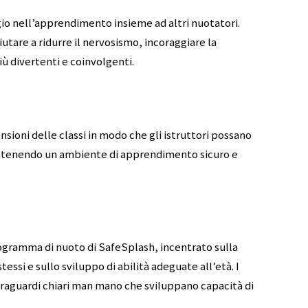
gio nell’apprendimento insieme ad altri nuotatori.
tare a ridurre il nervosismo, incoraggiare la
iù divertenti e coinvolgenti.
ioni delle classi in modo che gli istruttori possano
ntenendo un ambiente di apprendimento sicuro e
ogramma di nuoto di SafeSplash, incentrato sulla
stessi e sullo sviluppo di abilità adeguate all’età. I
raguardi chiari man mano che sviluppano capacità di