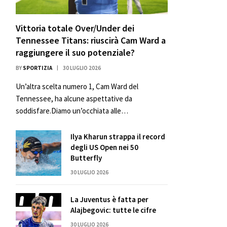
Vittoria totale Over/Under dei
Tennessee Titans: riuscirà Cam Ward a
raggiungere il suo potenziale?
BY
SPORTIZIA
30 LUGLIO 2026
Un’altra scelta numero 1, Cam Ward del
Tennessee, ha alcune aspettative da
soddisfare.Diamo un’occhiata alle…
Ilya Kharun strappa il record
degli US Open nei 50
Butterfly
30 LUGLIO 2026
La Juventus è fatta per
Alajbegovic: tutte le cifre
30 LUGLIO 2026