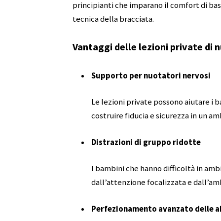
principianti che imparano il comfort di bas
tecnica della bracciata.
Vantaggi delle lezioni private di
Supporto per nuotatori nervosi
Le lezioni private possono aiutare i b
costruire fiducia e sicurezza in un am
Distrazioni di gruppo ridotte
I bambini che hanno difficoltà in amb
dall’attenzione focalizzata e dall’amb
Perfezionamento avanzato delle ab