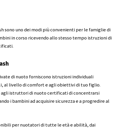
h sono uno dei modi più convenienti per le famiglie di
mbini in corso ricevendo allo stesso tempo istruzioni di
ificati.
lash
vate di nuoto forniscono istruzioni individuali
al livello di comfort e agli obiettivi di tuo figlio.
li istruttori di nuoto certificati di concentrarsi
ndo i bambini ad acquisire sicurezza e a progredire al
ibili per nuotatori di tutte le età e abilità, dai