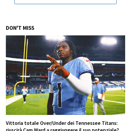
DON'T MISS
Vittoria totale Over/Under dei Tennessee Titans:
riuscirà Cam Ward a raggiungere il suo potenziale?