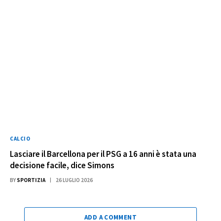
CALCIO
Lasciare il Barcellona per il PSG a 16 anni è stata una
decisione facile, dice Simons
BY
SPORTIZIA
26 LUGLIO 2026
ADD A COMMENT