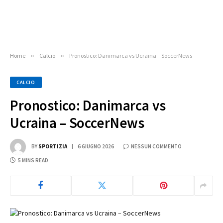
Home
»
Calcio
»
Pronostico: Danimarca vs Ucraina – SoccerNews
CALCIO
Pronostico: Danimarca vs
Ucraina – SoccerNews
BY
SPORTIZIA
6 GIUGNO 2026
NESSUN COMMENTO
5 MINS READ