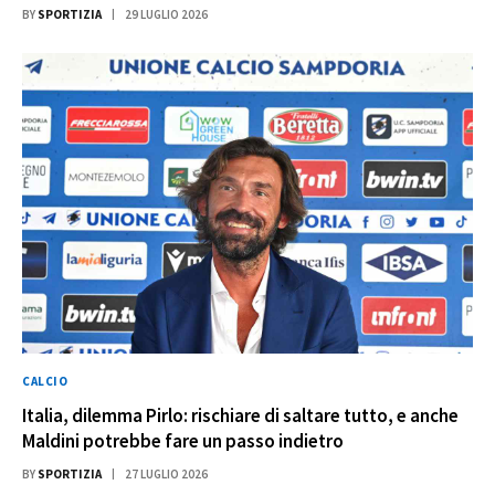
BY
SPORTIZIA
29 LUGLIO 2026
CALCIO
Italia, dilemma Pirlo: rischiare di saltare tutto, e anche
Maldini potrebbe fare un passo indietro
BY
SPORTIZIA
27 LUGLIO 2026