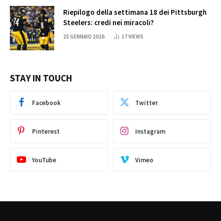
Riepilogo della settimana 18 dei Pittsburgh
Steelers: credi nei miracoli?
25 GENNAIO 2026
17
VIEWS
STAY IN TOUCH
Facebook
Twitter
Pinterest
Instagram
YouTube
Vimeo