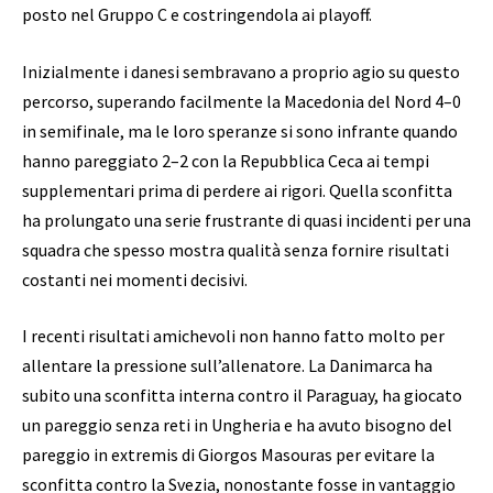
posto nel Gruppo C e costringendola ai playoff.
Inizialmente i danesi sembravano a proprio agio su questo
percorso, superando facilmente la Macedonia del Nord 4–0
in semifinale, ma le loro speranze si sono infrante quando
hanno pareggiato 2–2 con la Repubblica Ceca ai tempi
supplementari prima di perdere ai rigori. Quella sconfitta
ha prolungato una serie frustrante di quasi incidenti per una
squadra che spesso mostra qualità senza fornire risultati
costanti nei momenti decisivi.
I recenti risultati amichevoli non hanno fatto molto per
allentare la pressione sull’allenatore. La Danimarca ha
subito una sconfitta interna contro il Paraguay, ha giocato
un pareggio senza reti in Ungheria e ha avuto bisogno del
pareggio in extremis di Giorgos Masouras per evitare la
sconfitta contro la Svezia, nonostante fosse in vantaggio