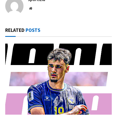
Website
RELATED
POSTS