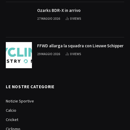
Ozarks BDR-X in arrivo
27 MAGGIO 2026
0
VIEWS
FFWD allarga la squadra con Lieuwe Schipper
29 MAGGIO 2026
0
VIEWS
LE NOSTRE CATEGORIE
Notizie Sportive
Calcio
Cricket
Ciclismo