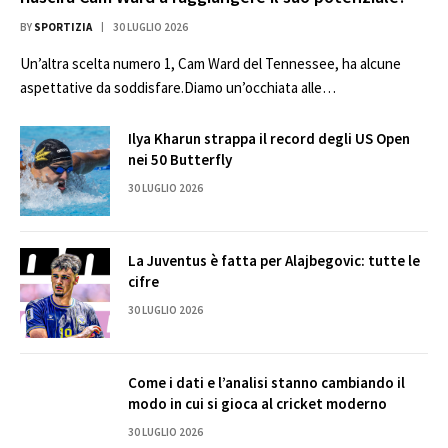
BY
SPORTIZIA
30 LUGLIO 2026
Un’altra scelta numero 1, Cam Ward del Tennessee, ha alcune
aspettative da soddisfare.Diamo un’occhiata alle…
Ilya Kharun strappa il record degli US Open
nei 50 Butterfly
30 LUGLIO 2026
La Juventus è fatta per Alajbegovic: tutte le
cifre
30 LUGLIO 2026
Come i dati e l’analisi stanno cambiando il
modo in cui si gioca al cricket moderno
30 LUGLIO 2026