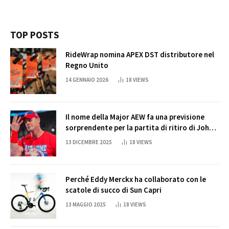
TOP POSTS
RideWrap nomina APEX DST distributore nel
Regno Unito
14 GENNAIO 2026
18
VIEWS
Il nome della Major AEW fa una previsione
sorprendente per la partita di ritiro di John
Cena
13 DICEMBRE 2025
18
VIEWS
Perché Eddy Merckx ha collaborato con le
scatole di succo di Sun Capri
13 MAGGIO 2025
18
VIEWS