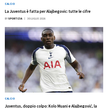
CALCIO
La Juventus è fatta per Alajbegovic: tutte le cifre
BY
SPORTIZIA
30 LUGLIO 2026
CALCIO
Juventus, doppio colpo: Kolo Muani e Alajbegović, la