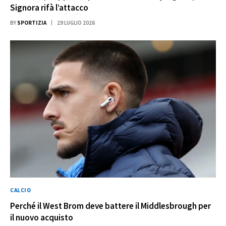
Signora rifà l’attacco
BY
SPORTIZIA
29 LUGLIO 2026
CALCIO
Perché il West Brom deve battere il Middlesbrough per
il nuovo acquisto