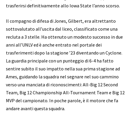
trasferirsi definitivamente allo Iowa State l’anno scorso.
Il compagno di difesa di Jones, Gilbert, era altrettanto
sottovalutato all’uscita dal liceo, classificato come una
recluta a 3 stelle. Ha ottenuto un modesto successo in due
anni all’UNLV ed è anche entrato nel portale dei
trasferimenti dopo la stagione ’23 diventando un Cyclone.
La guardia principale con un punteggio di 6-4 ha fatto
sentire subito il suo impatto nella sua prima stagione ad
Ames, guidando la squadra nel segnare nel suo cammino
verso una manciata di riconoscimenti: All-Big 12 Second
Team, Big 12 Championship All-Tournament Team e Big 12
MVP del campionato. In poche parole, è il motore che fa
andare avanti questa squadra.