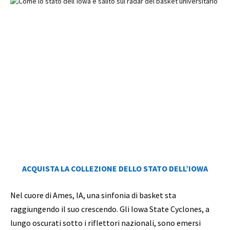
ACQUISTA LA COLLEZIONE DELLO STATO DELL’IOWA
Nel cuore di Ames, IA, una sinfonia di basket sta
raggiungendo il suo crescendo. Gli Iowa State Cyclones, a
lungo oscurati sotto i riflettori nazionali, sono emersi