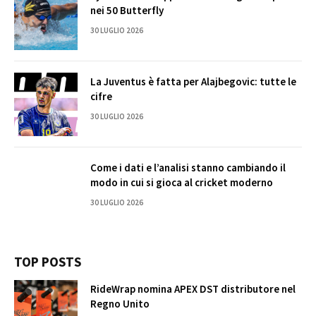
nei 50 Butterfly
30 LUGLIO 2026
La Juventus è fatta per Alajbegovic: tutte le
cifre
30 LUGLIO 2026
Come i dati e l’analisi stanno cambiando il
modo in cui si gioca al cricket moderno
30 LUGLIO 2026
TOP POSTS
RideWrap nomina APEX DST distributore nel
Regno Unito