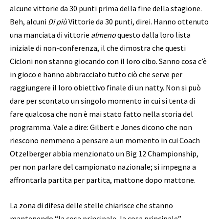
alcune vittorie da 30 punti prima della fine della stagione.
Beh, alcuni
Di più
Vittorie da 30 punti, direi. Hanno ottenuto
una manciata di vittorie
almeno
questo dalla loro lista
iniziale di non-conferenza, il che dimostra che questi
Cicloni non stanno giocando con il loro cibo. Sanno cosa c’è
in gioco e hanno abbracciato tutto ciò che serve per
raggiungere il loro obiettivo finale di un natty. Non si può
dare per scontato un singolo momento in cui si tenta di
fare qualcosa che non è mai stato fatto nella storia del
programma. Vale a dire: Gilbert e Jones dicono che non
riescono nemmeno a pensare a un momento in cui Coach
Otzelberger abbia menzionato un Big 12 Championship,
per non parlare del campionato nazionale; si impegna a
affrontarla partita per partita, mattone dopo mattone.
La zona di difesa delle stelle chiarisce che stanno
mantenendo “la cosa principale, la cosa principale”.