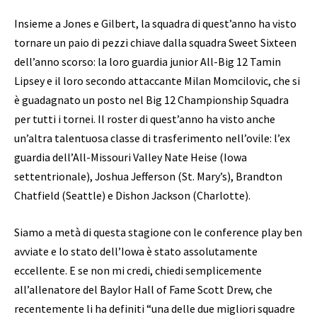
Insieme a Jones e Gilbert, la squadra di quest’anno ha visto
tornare un paio di pezzi chiave dalla squadra Sweet Sixteen
dell’anno scorso: la loro guardia junior All-Big 12 Tamin
Lipsey e il loro secondo attaccante Milan Momcilovic, che si
è guadagnato un posto nel Big 12 Championship Squadra
per tutti i tornei. Il roster di quest’anno ha visto anche
un’altra talentuosa classe di trasferimento nell’ovile: l’ex
guardia dell’All-Missouri Valley Nate Heise (Iowa
settentrionale), Joshua Jefferson (St. Mary’s), Brandton
Chatfield (Seattle) e Dishon Jackson (Charlotte).
Siamo a metà di questa stagione con le conference play ben
avviate e lo stato dell’Iowa è stato assolutamente
eccellente. E se non mi credi, chiedi semplicemente
all’allenatore del Baylor Hall of Fame Scott Drew, che
recentemente li ha definiti “una delle due migliori squadre