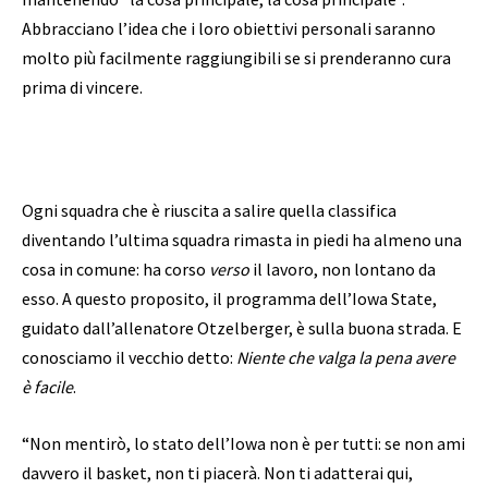
Abbracciano l’idea che i loro obiettivi personali saranno
molto più facilmente raggiungibili se si prenderanno cura
prima di vincere.
Ogni squadra che è riuscita a salire quella classifica
diventando l’ultima squadra rimasta in piedi ha almeno una
cosa in comune: ha corso
verso
il lavoro, non lontano da
esso. A questo proposito, il programma dell’Iowa State,
guidato dall’allenatore Otzelberger, è sulla buona strada. E
conosciamo il vecchio detto:
Niente che valga la pena avere
è facile
.
“Non mentirò, lo stato dell’Iowa non è per tutti: se non ami
davvero il basket, non ti piacerà. Non ti adatterai qui,