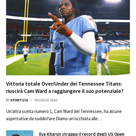
Vittoria totale Over/Under dei Tennessee Titans:
riuscirà Cam Ward a raggiungere il suo potenziale?
BY
SPORTIZIA
30 LUGLIO 2026
Un’altra scelta numero 1, Cam Ward del Tennessee, ha alcune
aspettative da soddisfare.Diamo un’occhiata alle…
Ilya Kharun strappa il record degli US Open