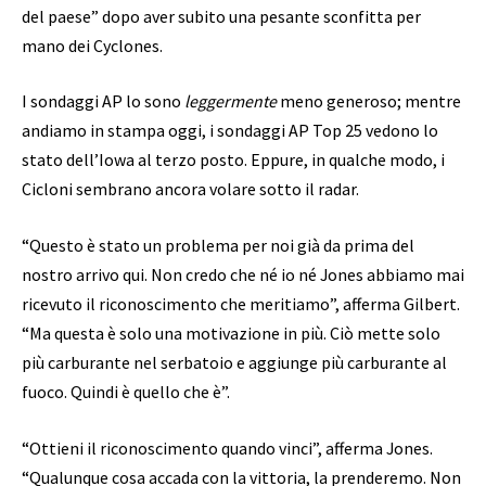
del paese” dopo aver subito una pesante sconfitta per
mano dei Cyclones.
I sondaggi AP lo sono
leggermente
meno generoso; mentre
andiamo in stampa oggi, i sondaggi AP Top 25 vedono lo
stato dell’Iowa al terzo posto. Eppure, in qualche modo, i
Cicloni sembrano ancora volare sotto il radar.
“Questo è stato un problema per noi già da prima del
nostro arrivo qui. Non credo che né io né Jones abbiamo mai
ricevuto il riconoscimento che meritiamo”, afferma Gilbert.
“Ma questa è solo una motivazione in più. Ciò mette solo
più carburante nel serbatoio e aggiunge più carburante al
fuoco. Quindi è quello che è”.
“Ottieni il riconoscimento quando vinci”, afferma Jones.
“Qualunque cosa accada con la vittoria, la prenderemo. Non