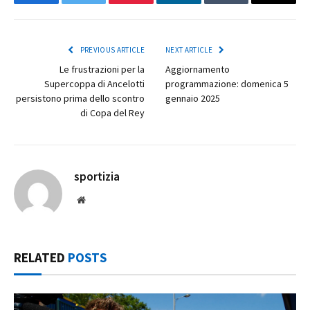
Facebook
Twitter
Pinterest
LinkedIn
Tumblr
Email
PREVIOUS ARTICLE
NEXT ARTICLE
Le frustrazioni per la
Aggiornamento
Supercoppa di Ancelotti
programmazione: domenica 5
persistono prima dello scontro
gennaio 2025
di Copa del Rey
sportizia
Website
RELATED
POSTS