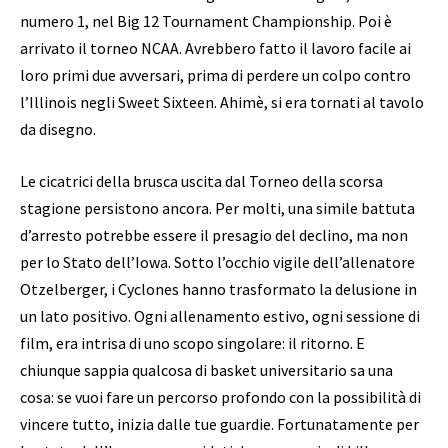
numero 1, nel Big 12 Tournament Championship. Poi è
arrivato il torneo NCAA. Avrebbero fatto il lavoro facile ai
loro primi due avversari, prima di perdere un colpo contro
l’Illinois negli Sweet Sixteen. Ahimè, si era tornati al tavolo
da disegno.
Le cicatrici della brusca uscita dal Torneo della scorsa
stagione persistono ancora. Per molti, una simile battuta
d’arresto potrebbe essere il presagio del declino, ma non
per lo Stato dell’Iowa. Sotto l’occhio vigile dell’allenatore
Otzelberger, i Cyclones hanno trasformato la delusione in
un lato positivo. Ogni allenamento estivo, ogni sessione di
film, era intrisa di uno scopo singolare: il ritorno. E
chiunque sappia qualcosa di basket universitario sa una
cosa: se vuoi fare un percorso profondo con la possibilità di
vincere tutto, inizia dalle tue guardie. Fortunatamente per