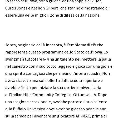
lo stato dell’Iowa, sono guidati da una coppia di killer,
Curtis Jones e Keshon Gilbert, che stanno dimostrando di
essere una delle migliori zone di difesa della nazione.
Jones, originario del Minnesota, è l’emblema di ciò che
rappresenta questo programma dello Stato dell’Iowa. Lo
swingman tuttofare 6-4 ha un talento nel mettere la palla
nel canestro con il suo tocco leggero e gioca con una gioia e
uno spirito contagiosi che permeano l’intera squadra. Non
aveva ricevuto una sola offerta dalla scuola superiore e
avrebbe finito per iniziare la sua carriera universitaria
all’Indian Hills Community College di Ottumwa, IA. Dopo
una stagione eccezionale, avrebbe portato il suo talento
alla Buffalo University, dove avrebbe giocato per due anni,
sulla strada per diventare un giocatore All-MAC, prima di