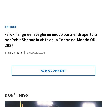
CRICKET
Farokh Engineer sceglie un nuovo partner di apertura
per Rohit Sharma in vista della Coppa del Mondo ODI
2027
BY
SPORTIZIA
27 LUGLIO 2026
ADD A COMMENT
DON'T MISS