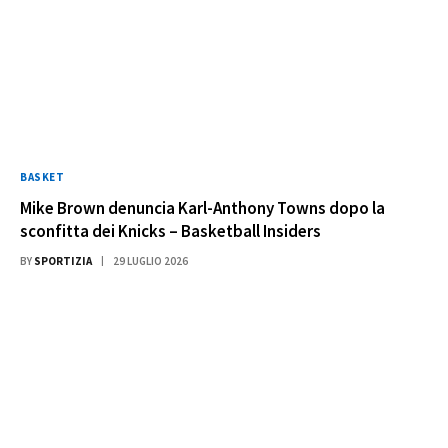
BASKET
Mike Brown denuncia Karl-Anthony Towns dopo la
sconfitta dei Knicks – Basketball Insiders
BY
SPORTIZIA
29 LUGLIO 2026