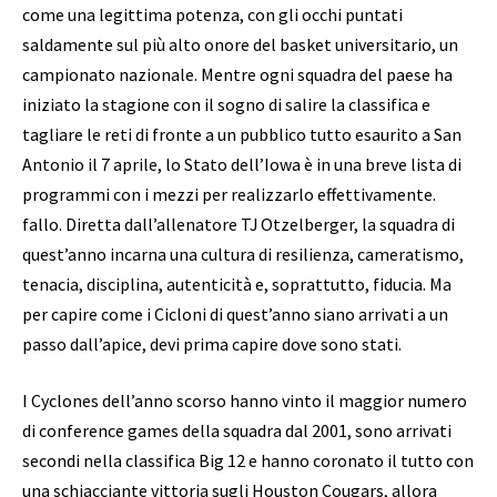
come una legittima potenza, con gli occhi puntati
saldamente sul più alto onore del basket universitario, un
campionato nazionale. Mentre ogni squadra del paese ha
iniziato la stagione con il sogno di salire la classifica e
tagliare le reti di fronte a un pubblico tutto esaurito a San
Antonio il 7 aprile, lo Stato dell’Iowa è in una breve lista di
programmi con i mezzi per realizzarlo effettivamente.
fallo. Diretta dall’allenatore TJ Otzelberger, la squadra di
quest’anno incarna una cultura di resilienza, cameratismo,
tenacia, disciplina, autenticità e, soprattutto, fiducia. Ma
per capire come i Cicloni di quest’anno siano arrivati ​​a un
passo dall’apice, devi prima capire dove sono stati.
I Cyclones dell’anno scorso hanno vinto il maggior numero
di conference games della squadra dal 2001, sono arrivati ​​
secondi nella classifica Big 12 e hanno coronato il tutto con
una schiacciante vittoria sugli Houston Cougars, allora