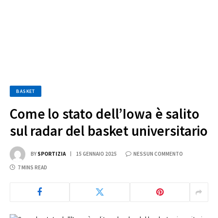
BASKET
Come lo stato dell’Iowa è salito
sul radar del basket universitario
BY
SPORTIZIA
15 GENNAIO 2025
NESSUN COMMENTO
7 MINS READ