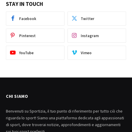
STAY IN TOUCH
Facebook
Twitter
Pinterest
Instagram
YouTube
Vimeo
CHI SIAMO
Benvenuti su Sportizia, il tuo punto di riferimento per tutto ciò che
riguarda lo sport! Siamo una piattaforma dedicata agli appassionati
di sport, dove troverai notizie, approfondimenti e aggiornamenti
sui tuoi sport preferiti.