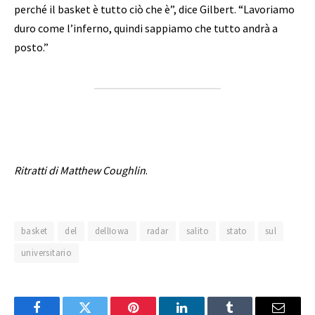
perché il basket è tutto ciò che è”, dice Gilbert. “Lavoriamo
duro come l’inferno, quindi sappiamo che tutto andrà a
posto.”
Ritratti di Matthew Coughlin
.
basket
del
dellIowa
radar
salito
stato
sul
universitario