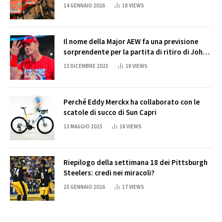
14 GENNAIO 2026
18
VIEWS
Il nome della Major AEW fa una previsione
sorprendente per la partita di ritiro di John
Cena
13 DICEMBRE 2025
18
VIEWS
Perché Eddy Merckx ha collaborato con le
scatole di succo di Sun Capri
13 MAGGIO 2025
18
VIEWS
Riepilogo della settimana 18 dei Pittsburgh
Steelers: credi nei miracoli?
25 GENNAIO 2026
17
VIEWS