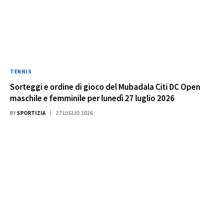
TENNIS
Sorteggi e ordine di gioco del Mubadala Citi DC Open
maschile e femminile per lunedì 27 luglio 2026
BY
SPORTIZIA
27 LUGLIO 2026