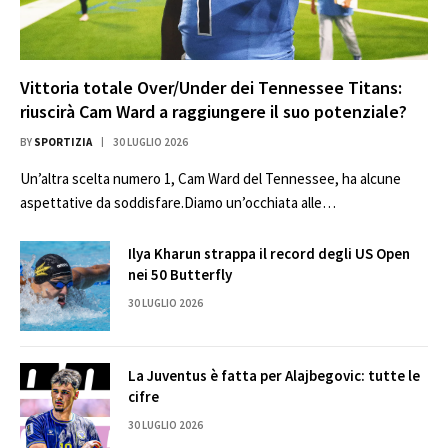
Vittoria totale Over/Under dei Tennessee Titans:
riuscirà Cam Ward a raggiungere il suo potenziale?
BY
SPORTIZIA
30 LUGLIO 2026
Un’altra scelta numero 1, Cam Ward del Tennessee, ha alcune
aspettative da soddisfare.Diamo un’occhiata alle…
Ilya Kharun strappa il record degli US Open
nei 50 Butterfly
30 LUGLIO 2026
La Juventus è fatta per Alajbegovic: tutte le
cifre
30 LUGLIO 2026