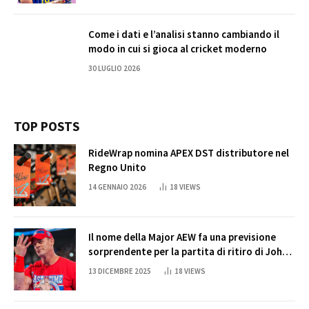
Come i dati e l’analisi stanno cambiando il
modo in cui si gioca al cricket moderno
30 LUGLIO 2026
TOP POSTS
RideWrap nomina APEX DST distributore nel
Regno Unito
14 GENNAIO 2026
18
VIEWS
Il nome della Major AEW fa una previsione
sorprendente per la partita di ritiro di John
Cena
13 DICEMBRE 2025
18
VIEWS