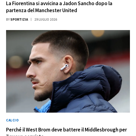
La Fiorentina si avvicina a Jadon Sancho dopo la
partenza del Manchester United
BY
SPORTIZIA
29 LUGLIO 2026
CALCIO
Perché il West Brom deve battere il Middlesbrough per