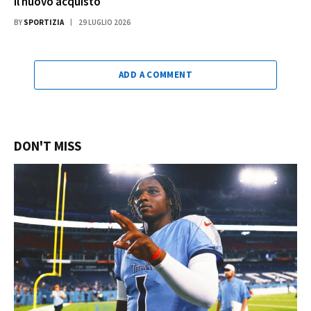
il nuovo acquisto
BY
SPORTIZIA
29 LUGLIO 2026
ADD A COMMENT
DON'T MISS