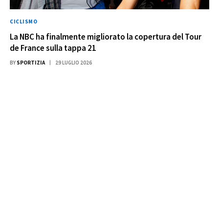
CICLISMO
La NBC ha finalmente migliorato la copertura del Tour
de France sulla tappa 21
BY
SPORTIZIA
29 LUGLIO 2026