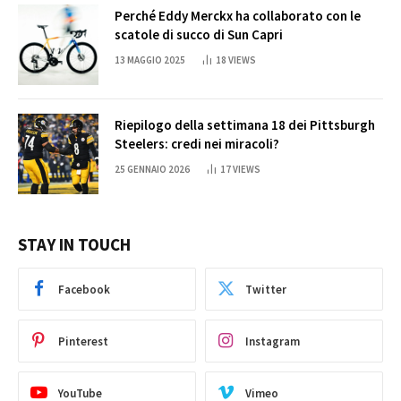
Perché Eddy Merckx ha collaborato con le
scatole di succo di Sun Capri
13 MAGGIO 2025
18
VIEWS
Riepilogo della settimana 18 dei Pittsburgh
Steelers: credi nei miracoli?
25 GENNAIO 2026
17
VIEWS
STAY IN TOUCH
Facebook
Twitter
Pinterest
Instagram
YouTube
Vimeo