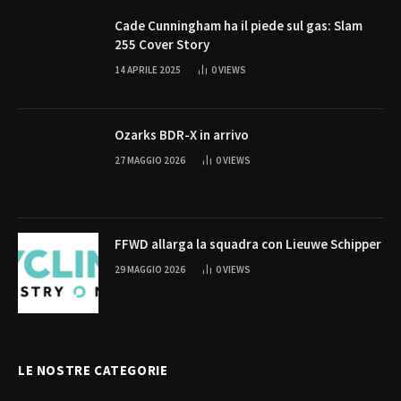
Cade Cunningham ha il piede sul gas: Slam
255 Cover Story
14 APRILE 2025
0
VIEWS
Ozarks BDR-X in arrivo
27 MAGGIO 2026
0
VIEWS
FFWD allarga la squadra con Lieuwe Schipper
29 MAGGIO 2026
0
VIEWS
LE NOSTRE CATEGORIE