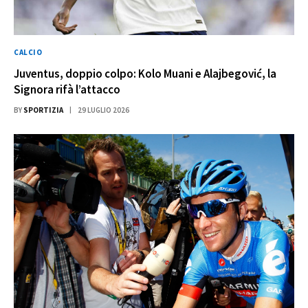
CALCIO
Juventus, doppio colpo: Kolo Muani e Alajbegović, la
Signora rifà l’attacco
BY
SPORTIZIA
29 LUGLIO 2026