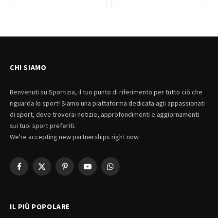
CHI SIAMO
Benvenuti su Sportizia, il tuo punto di riferimento per tutto ciò che
riguarda lo sport! Siamo una piattaforma dedicata agli appassionati
di sport, dove troverai notizie, approfondimenti e aggiornamenti
sui tuoi sport preferiti.
We're accepting new partnerships right now.
Facebook
X
Pinterest
YouTube
WhatsApp
(Twitter)
IL PIÙ POPOLARE