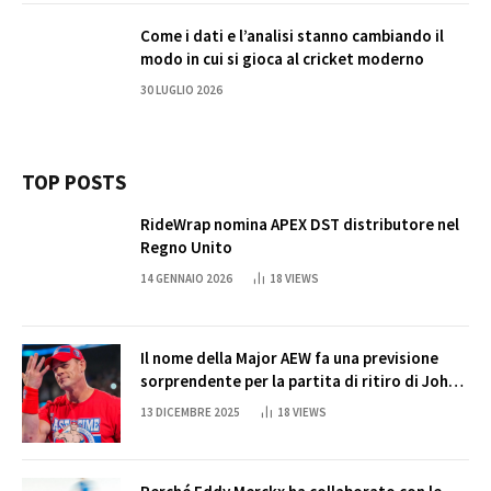
Come i dati e l’analisi stanno cambiando il
modo in cui si gioca al cricket moderno
30 LUGLIO 2026
TOP POSTS
RideWrap nomina APEX DST distributore nel
Regno Unito
14 GENNAIO 2026
18
VIEWS
Il nome della Major AEW fa una previsione
sorprendente per la partita di ritiro di John
Cena
13 DICEMBRE 2025
18
VIEWS