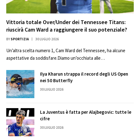
Vittoria totale Over/Under dei Tennessee Titans:
riuscirà Cam Ward a raggiungere il suo potenziale?
BY
SPORTIZIA
30 LUGLIO 2026
Un’altra scelta numero 1, Cam Ward del Tennessee, ha alcune
aspettative da soddisfare.Diamo un’occhiata alle…
Ilya Kharun strappa il record degli US Open
nei 50 Butterfly
30 LUGLIO 2026
La Juventus è fatta per Alajbegovic: tutte le
cifre
30 LUGLIO 2026