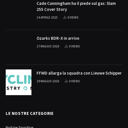
Cade Cunningham ha il piede sul gas: Slam
255 Cover Story
14 APRILE 2025
0
VIEWS
Ozarks BDR-X in arrivo
27 MAGGIO 2026
0
VIEWS
FFWD allarga la squadra con Lieuwe Schipper
29 MAGGIO 2026
0
VIEWS
LE NOSTRE CATEGORIE
Notizie Sportive