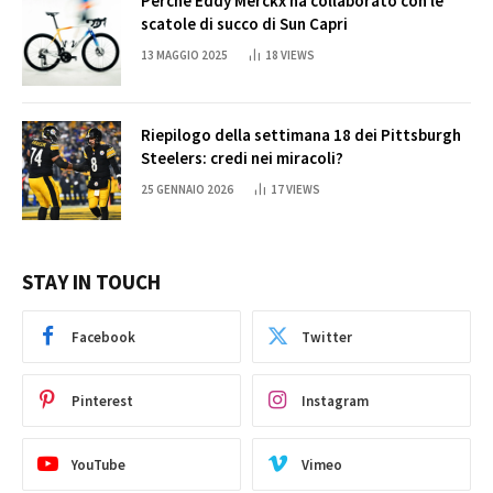
Perché Eddy Merckx ha collaborato con le
scatole di succo di Sun Capri
13 MAGGIO 2025
18
VIEWS
Riepilogo della settimana 18 dei Pittsburgh
Steelers: credi nei miracoli?
25 GENNAIO 2026
17
VIEWS
STAY IN TOUCH
Facebook
Twitter
Pinterest
Instagram
YouTube
Vimeo