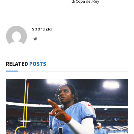
di Copa del Rey
sportizia
Website
RELATED
POSTS