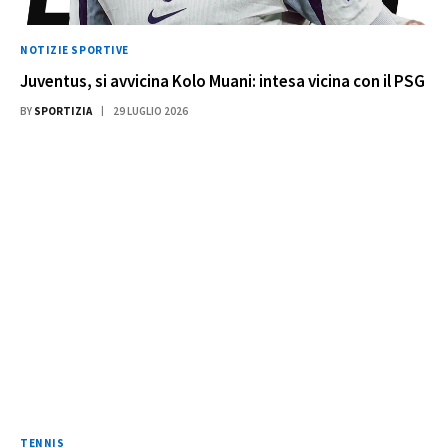
NOTIZIE SPORTIVE
Juventus, si avvicina Kolo Muani: intesa vicina con il PSG
BY
SPORTIZIA
29 LUGLIO 2026
TENNIS