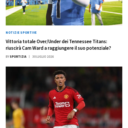
NOTIZIE SPORTIVE
Vittoria totale Over/Under dei Tennessee Titans:
riuscirà Cam Ward a raggiungere il suo potenziale?
BY
SPORTIZIA
30 LUGLIO 2026