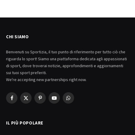
CHI SIAMO
Benvenuti su Sportizia, il tuo punto di riferimento per tutto ciò che
riguarda lo sport! Siamo una piattaforma dedicata agli appassionati
di sport, dove troverai notizie, approfondimenti e aggiornamenti
sui tuoi sport preferiti.
We're accepting new partnerships right now.
Facebook
X
Pinterest
YouTube
WhatsApp
(Twitter)
IL PIÙ POPOLARE