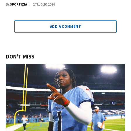
BY
SPORTIZIA
27 LUGLIO 2026
ADD A COMMENT
DON'T MISS