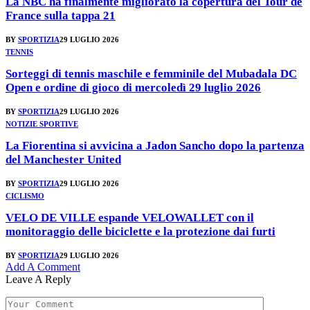
La NBC ha finalmente migliorato la copertura del Tour de
France sulla tappa 21
BY
SPORTIZIA
29 LUGLIO 2026
TENNIS
Sorteggi di tennis maschile e femminile del Mubadala DC
Open e ordine di gioco di mercoledì 29 luglio 2026
BY
SPORTIZIA
29 LUGLIO 2026
NOTIZIE SPORTIVE
La Fiorentina si avvicina a Jadon Sancho dopo la partenza
del Manchester United
BY
SPORTIZIA
29 LUGLIO 2026
CICLISMO
VELO DE VILLE espande VELOWALLET con il
monitoraggio delle biciclette e la protezione dai furti
BY
SPORTIZIA
29 LUGLIO 2026
Add A Comment
Leave A Reply