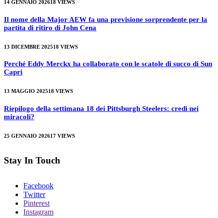
14 GENNAIO 2026
18
VIEWS
Il nome della Major AEW fa una previsione sorprendente per la
partita di ritiro di John Cena
13 DICEMBRE 2025
18
VIEWS
Perché Eddy Merckx ha collaborato con le scatole di succo di Sun
Capri
13 MAGGIO 2025
18
VIEWS
Riepilogo della settimana 18 dei Pittsburgh Steelers: credi nei
miracoli?
25 GENNAIO 2026
17
VIEWS
Stay In Touch
Facebook
Twitter
Pinterest
Instagram