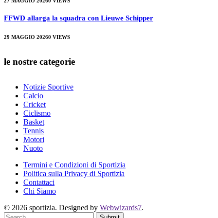
27 MAGGIO 2026
0
VIEWS
FFWD allarga la squadra con Lieuwe Schipper
29 MAGGIO 2026
0
VIEWS
le nostre categorie
Notizie Sportive
Calcio
Cricket
Ciclismo
Basket
Tennis
Motori
Nuoto
Termini e Condizioni di Sportizia
Politica sulla Privacy di Sportizia
Contattaci
Chi Siamo
© 2026 sportizia. Designed by
Webwizards7
.
Submit