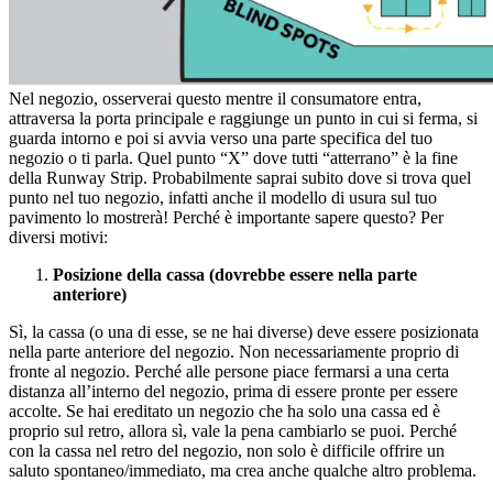
Nel negozio, osserverai questo mentre il consumatore entra,
attraversa la porta principale e raggiunge un punto in cui si ferma, si
guarda intorno e poi si avvia verso una parte specifica del tuo
negozio o ti parla. Quel punto “X” dove tutti “atterrano” è la fine
della Runway Strip. Probabilmente saprai subito dove si trova quel
punto nel tuo negozio, infatti anche il modello di usura sul tuo
pavimento lo mostrerà! Perché è importante sapere questo? Per
diversi motivi:
Posizione della cassa (dovrebbe essere nella parte
anteriore)
Sì, la cassa (o una di esse, se ne hai diverse) deve essere posizionata
nella parte anteriore del negozio. Non necessariamente proprio di
fronte al negozio. Perché alle persone piace fermarsi a una certa
distanza all’interno del negozio, prima di essere pronte per essere
accolte. Se hai ereditato un negozio che ha solo una cassa ed è
proprio sul retro, allora sì, vale la pena cambiarlo se puoi. Perché
con la cassa nel retro del negozio, non solo è difficile offrire un
saluto spontaneo/immediato, ma crea anche qualche altro problema.