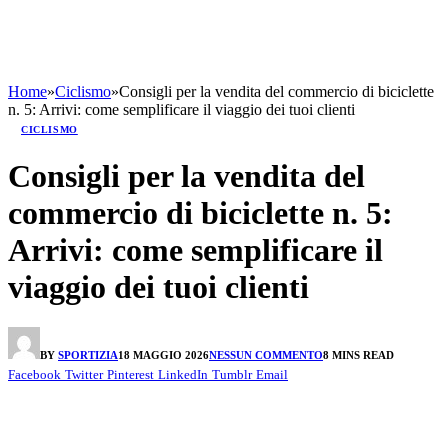
Home
»
Ciclismo
»
Consigli per la vendita del commercio di biciclette
n. 5: Arrivi: come semplificare il viaggio dei tuoi clienti
CICLISMO
Consigli per la vendita del
commercio di biciclette n. 5:
Arrivi: come semplificare il
viaggio dei tuoi clienti
BY
SPORTIZIA
18 MAGGIO 2026
NESSUN COMMENTO
8 MINS READ
Facebook
Twitter
Pinterest
LinkedIn
Tumblr
Email