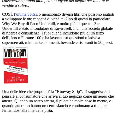
considerare quando modificano i layout dei negozi per aiutare le
vendite a salire…
COSÌ,
l’ultima volta
Ho menzionato diversi libri che possono aiutarti
a sviluppare le tue capacità di vendita. Uno di questi in particolare,
Why We Buy di Paco Underhill, è molto più di questo. Paco
Underhill è stato il fondatore di Envirosell, Inc., una società globale
di ricerca e consulenza. I suoi clienti includono più di un terzo
dell’elenco Fortune 100 e ha lavorato su questioni relative a
supermercati, minimarket, alimenti, bevande e ristoranti in 50 paesi.
Una delle idee che propone è la “Runway Strip”. Ti suggerisce di
pensare al consumatore che arriva al tuo negozio come un aereo che
atterra. Quando un aereo atterra, il pilota ha molte cose in mente, e
quando atterrano hanno un certo slancio e continuano a rotolare,
fermandosi alla fine della pista.