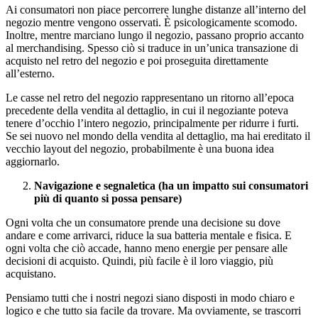
Ai consumatori non piace percorrere lunghe distanze all’interno del
negozio mentre vengono osservati. È psicologicamente scomodo.
Inoltre, mentre marciano lungo il negozio, passano proprio accanto
al merchandising. Spesso ciò si traduce in un’unica transazione di
acquisto nel retro del negozio e poi proseguita direttamente
all’esterno.
Le casse nel retro del negozio rappresentano un ritorno all’epoca
precedente della vendita al dettaglio, in cui il negoziante poteva
tenere d’occhio l’intero negozio, principalmente per ridurre i furti.
Se sei nuovo nel mondo della vendita al dettaglio, ma hai ereditato il
vecchio layout del negozio, probabilmente è una buona idea
aggiornarlo.
Navigazione e segnaletica (ha un impatto sui consumatori
più di quanto si possa pensare)
Ogni volta che un consumatore prende una decisione su dove
andare e come arrivarci, riduce la sua batteria mentale e fisica. E
ogni volta che ciò accade, hanno meno energie per pensare alle
decisioni di acquisto. Quindi, più facile è il loro viaggio, più
acquistano.
Pensiamo tutti che i nostri negozi siano disposti in modo chiaro e
logico e che tutto sia facile da trovare. Ma ovviamente, se trascorri