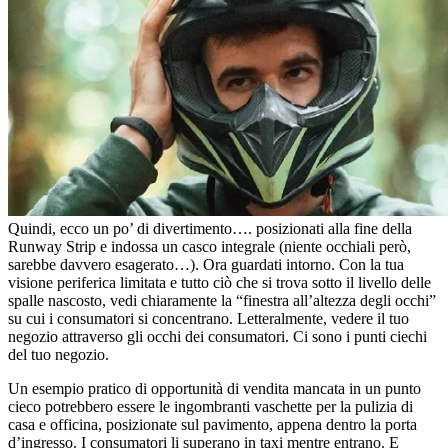
Quindi, ecco un po’ di divertimento…. posizionati alla fine della
Runway Strip e indossa un casco integrale (niente occhiali però,
sarebbe davvero esagerato…). Ora guardati intorno. Con la tua
visione periferica limitata e tutto ciò che si trova sotto il livello delle
spalle nascosto, vedi chiaramente la “finestra all’altezza degli occhi”
su cui i consumatori si concentrano. Letteralmente, vedere il tuo
negozio attraverso gli occhi dei consumatori. Ci sono i punti ciechi
del tuo negozio.
Un esempio pratico di opportunità di vendita mancata in un punto
cieco potrebbero essere le ingombranti vaschette per la pulizia di
casa e officina, posizionate sul pavimento, appena dentro la porta
d’ingresso. I consumatori li superano in taxi mentre entrano. E