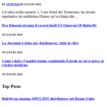
BY
SPORTIZIA
30 LUGLIO 2026
Un’altra scelta numero 1, Cam Ward del Tennessee, ha alcune
aspettative da soddisfare.Diamo un’occhiata alle…
Ilya Kharun strappa il record degli US Open nei 50 Butterfly
30 LUGLIO 2026
La Juventus è fatta per Alajbegovic: tutte le cifre
30 LUGLIO 2026
Come i dati e l’analisi stanno cambiando il modo in cui si gioca al
cricket moderno
30 LUGLIO 2026
Top Posts
RideWrap nomina APEX DST distributore nel Regno Unito