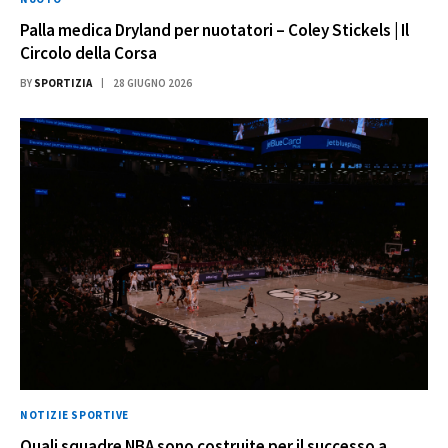
Palla medica Dryland per nuotatori – Coley Stickels | Il
Circolo della Corsa
BY
SPORTIZIA
28 GIUGNO 2026
NOTIZIE SPORTIVE
Quali squadre NBA sono costruite per il successo a