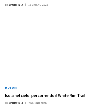
BY
SPORTIZIA
15 GIUGNO 2026
MOTORI
Isola nel cielo: percorrendo il White Rim Trail
BY
SPORTIZIA
7 GIUGNO 2026