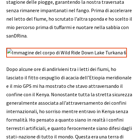
stagione delle piogge, garantendo la nostra traversata
senza rimanere impantanati nel fango. Prima di accelerare
nel letto del fiume, ho scrutato l’altra sponda e ho scelto il
mio percorso prima di tuffarmi e nuotare nella sabbia con
sanDRina.
Dopo alcune ore di andirivieni tra i letti dei fiumi, ho
lasciato il fitto cespuglio di acacia dell’Etiopia meridionale
e il mio GPS mi ha mostrato che stavo attraversando il
confine con il Kenya. Nonostante tutta la stretta sicurezza
generalmente associata all’attraversamento dei confini
internazionali, ho sorriso mentre entravo in Kenya senza
formalità. Ho pensato a quanto siano in realtà i confini
terrestri artificiali, e quanto ferocemente siano difesi dagli
stati-nazione di tutto il mondo. Questa era una terra di