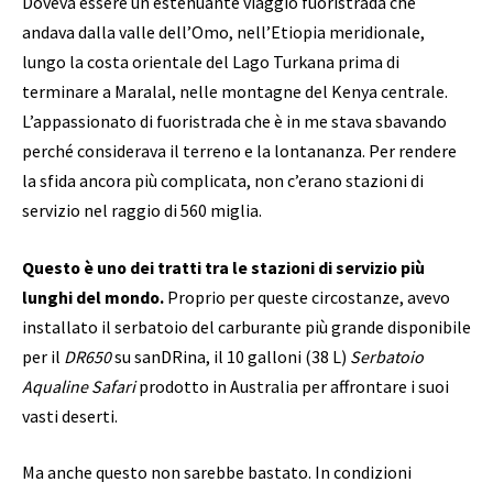
Doveva essere un estenuante viaggio fuoristrada che
andava dalla valle dell’Omo, nell’Etiopia meridionale,
lungo la costa orientale del Lago Turkana prima di
terminare a Maralal, nelle montagne del Kenya centrale.
L’appassionato di fuoristrada che è in me stava sbavando
perché considerava il terreno e la lontananza. Per rendere
la sfida ancora più complicata, non c’erano stazioni di
servizio nel raggio di 560 miglia.
Questo è uno dei tratti tra le stazioni di servizio più
lunghi del mondo.
Proprio per queste circostanze, avevo
installato il serbatoio del carburante più grande disponibile
per il
DR650
su sanDRina, il 10 galloni (38 L)
Serbatoio
Aqualine Safari
prodotto in Australia per affrontare i suoi
vasti deserti.
Ma anche questo non sarebbe bastato. In condizioni