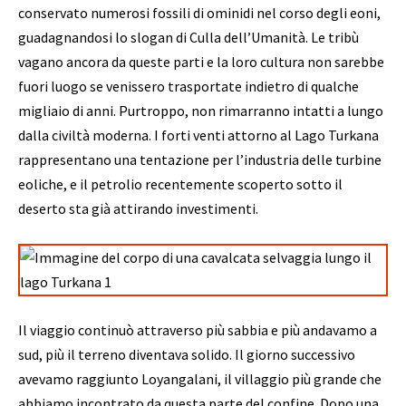
conservato numerosi fossili di ominidi nel corso degli eoni,
guadagnandosi lo slogan di Culla dell’Umanità. Le tribù
vagano ancora da queste parti e la loro cultura non sarebbe
fuori luogo se venissero trasportate indietro di qualche
migliaio di anni. Purtroppo, non rimarranno intatti a lungo
dalla civiltà moderna. I forti venti attorno al Lago Turkana
rappresentano una tentazione per l’industria delle turbine
eoliche, e il petrolio recentemente scoperto sotto il
deserto sta già attirando investimenti.
Il viaggio continuò attraverso più sabbia e più andavamo a
sud, più il terreno diventava solido. Il giorno successivo
avevamo raggiunto Loyangalani, il villaggio più grande che
abbiamo incontrato da questa parte del confine. Dopo una