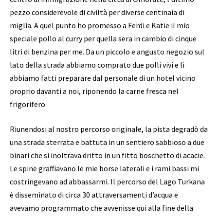
pezzo considerevole di civiltà per diverse centinaia di
miglia. A quel punto ho promesso a Ferdi e Katie il mio
speciale pollo al curry per quella sera in cambio di cinque
litri di benzina per me. Da un piccolo e angusto negozio sul
lato della strada abbiamo comprato due polli vivi e li
abbiamo fatti preparare dal personale di un hotel vicino
proprio davanti a noi, riponendo la carne fresca nel
frigorifero.
Riunendosi al nostro percorso originale, la pista degradò da
una strada sterrata e battuta in un sentiero sabbioso a due
binari che si inoltrava dritto in un fitto boschetto di acacie.
Le spine graffiavano le mie borse laterali e i rami bassi mi
costringevano ad abbassarmi. Il percorso del Lago Turkana
è disseminato di circa 30 attraversamenti d’acqua e
avevamo programmato che avvenisse qui alla fine della