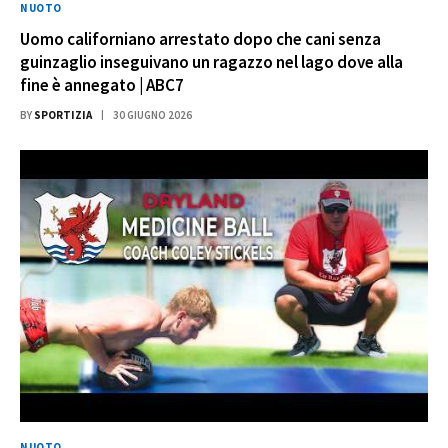
NUOTO
Uomo californiano arrestato dopo che cani senza
guinzaglio inseguivano un ragazzo nel lago dove alla
fine è annegato | ABC7
BY
SPORTIZIA
30 GIUGNO 2026
NUOTO