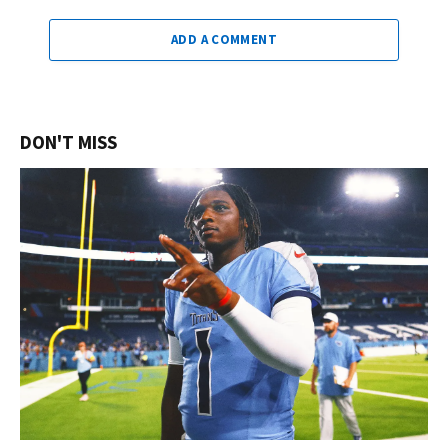
ADD A COMMENT
DON'T MISS