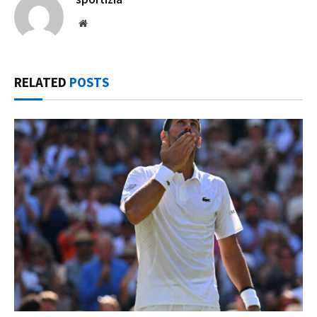
Website
RELATED
POSTS