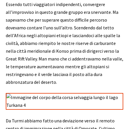
Essendo tutti viaggiatori indipendenti, convergere
all’improvviso in questo grande gruppo era snervante. Ma
sapevamo che per superare questo difficile percorso
dovevamo contare l’uno sull’altro. Scendendo dal tetto
dell’Africa negli altopiani etiopi e lasciandoci alle spalle la
civiltà, abbiamo riempito le nostre riserve di carburante
nella città meridionale di Konso prima di dirigerci verso la
Great Rift Valley. Man mano che ci addentravamo nella valle,
le temperature aumentavano mentre gli altopiani si
restringevano e il verde lasciava il posto alla dura
abbronzatura del deserto.
Da Turmi abbiamo fatto una deviazione verso il remoto
centro di immigrazione nella città di Omorate, l’ultimo