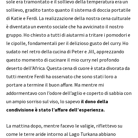
sole era tramontato e il sollievo della temperatura era un
sollievo, gradito tanto quanto il sistema di doccia portatile
di Katie e Ferdi. La realizzazione della nostra cena culturale
è diventata un evento sociale che ha avvicinato il nostro
gruppo. Ho chiesto a tutti di aiutarmi a tritare i pomodori e
le cipolle, fondamentali per il delizioso gusto del curry. Ho
sudato nel retro della cucina di Peter e Jill, apprezzando
questo momento di cucinare il mio curry nel profondo
deserto dell’Africa. Questa cena di cuore è stata divorata da
tutti mentre Ferdi ha osservato che sono stati loro a
portare a termine il buon affare. Ma mentre mi
addormentavo con l’odore dell’aglio e coperto di sabbia con
un ampio sorriso sul viso, lo sapevo
il dono della
condivisione è stato l’affare dell’esperienza.
La mattina dopo, mentre facevo le valigie, riflettevo su
come le terre aride intorno al Lago Turkana abbiano