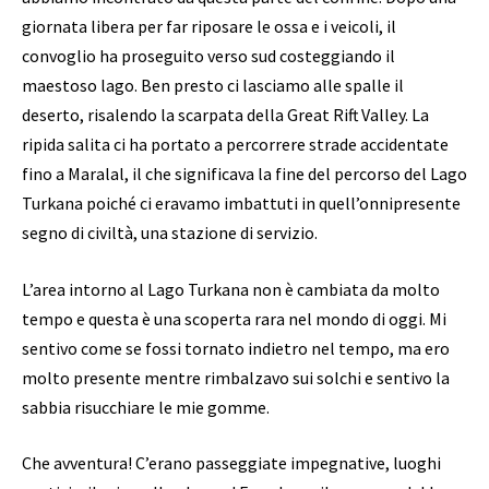
giornata libera per far riposare le ossa e i veicoli, il
convoglio ha proseguito verso sud costeggiando il
maestoso lago. Ben presto ci lasciamo alle spalle il
deserto, risalendo la scarpata della Great Rift Valley. La
ripida salita ci ha portato a percorrere strade accidentate
fino a Maralal, il che significava la fine del percorso del Lago
Turkana poiché ci eravamo imbattuti in quell’onnipresente
segno di civiltà, una stazione di servizio.
L’area intorno al Lago Turkana non è cambiata da molto
tempo e questa è una scoperta rara nel mondo di oggi. Mi
sentivo come se fossi tornato indietro nel tempo, ma ero
molto presente mentre rimbalzavo sui solchi e sentivo la
sabbia risucchiare le mie gomme.
Che avventura! C’erano passeggiate impegnative, luoghi