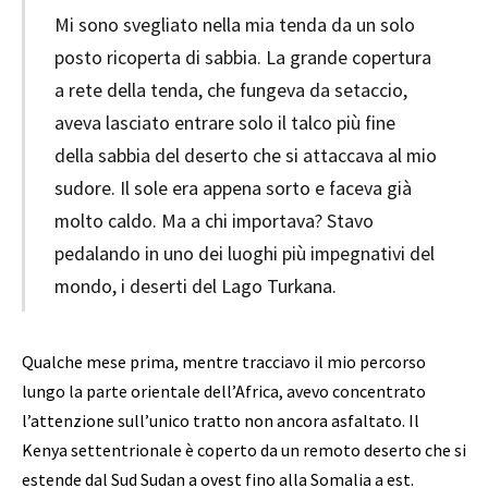
Mi sono svegliato nella mia tenda da un solo
posto ricoperta di sabbia. La grande copertura
a rete della tenda, che fungeva da setaccio,
aveva lasciato entrare solo il talco più fine
della sabbia del deserto che si attaccava al mio
sudore. Il sole era appena sorto e faceva già
molto caldo. Ma a chi importava? Stavo
pedalando in uno dei luoghi più impegnativi del
mondo, i deserti del Lago Turkana.
Qualche mese prima, mentre tracciavo il mio percorso
lungo la parte orientale dell’Africa, avevo concentrato
l’attenzione sull’unico tratto non ancora asfaltato. Il
Kenya settentrionale è coperto da un remoto deserto che si
estende dal Sud Sudan a ovest fino alla Somalia a est.