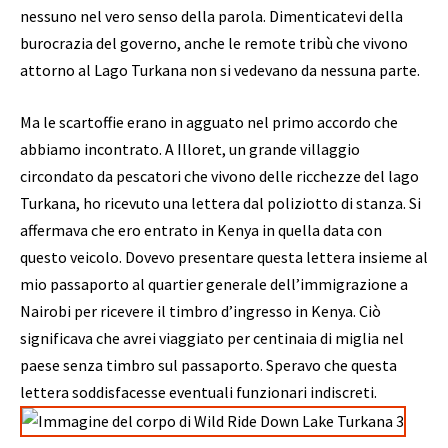
nessuno nel vero senso della parola. Dimenticatevi della
burocrazia del governo, anche le remote tribù che vivono
attorno al Lago Turkana non si vedevano da nessuna parte.
Ma le scartoffie erano in agguato nel primo accordo che
abbiamo incontrato. A Illoret, un grande villaggio
circondato da pescatori che vivono delle ricchezze del lago
Turkana, ho ricevuto una lettera dal poliziotto di stanza. Si
affermava che ero entrato in Kenya in quella data con
questo veicolo. Dovevo presentare questa lettera insieme al
mio passaporto al quartier generale dell’immigrazione a
Nairobi per ricevere il timbro d’ingresso in Kenya. Ciò
significava che avrei viaggiato per centinaia di miglia nel
paese senza timbro sul passaporto. Speravo che questa
lettera soddisfacesse eventuali funzionari indiscreti.