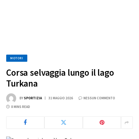
MOTORI
Corsa selvaggia lungo il lago
Turkana
BY
SPORTIZIA
31 MAGGIO 2026
NESSUN COMMENTO
8 MINS READ