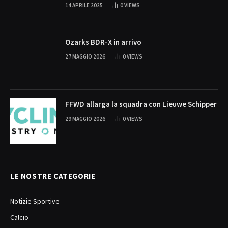
14 APRILE 2025
0
VIEWS
Ozarks BDR-X in arrivo
27 MAGGIO 2026
0
VIEWS
FFWD allarga la squadra con Lieuwe Schipper
29 MAGGIO 2026
0
VIEWS
LE NOSTRE CATEGORIE
Notizie Sportive
Calcio