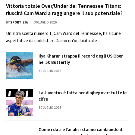
Vittoria totale Over/Under dei Tennessee Titans:
riuscirà Cam Ward a raggiungere il suo potenziale?
BY
SPORTIZIA
30 LUGLIO 2026
Un’altra scelta numero 1, Cam Ward del Tennessee, ha alcune
aspettative da soddisfare.Diamo un’occhiata alle…
Ilya Kharun strappa il record degli US Open
nei 50 Butterfly
30 LUGLIO 2026
La Juventus è fatta per Alajbegovic: tutte le
cifre
30 LUGLIO 2026
Come i dati e l’analisi stanno cambiando il