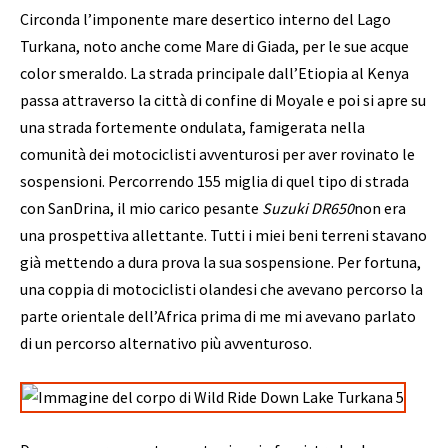
Circonda l’imponente mare desertico interno del Lago
Turkana, noto anche come Mare di Giada, per le sue acque
color smeraldo. La strada principale dall’Etiopia al Kenya
passa attraverso la città di confine di Moyale e poi si apre su
una strada fortemente ondulata, famigerata nella
comunità dei motociclisti avventurosi per aver rovinato le
sospensioni. Percorrendo 155 miglia di quel tipo di strada
con SanDrina, il mio carico pesante
Suzuki DR650
non era
una prospettiva allettante. Tutti i miei beni terreni stavano
già mettendo a dura prova la sua sospensione. Per fortuna,
una coppia di motociclisti olandesi che avevano percorso la
parte orientale dell’Africa prima di me mi avevano parlato
di un percorso alternativo più avventuroso.