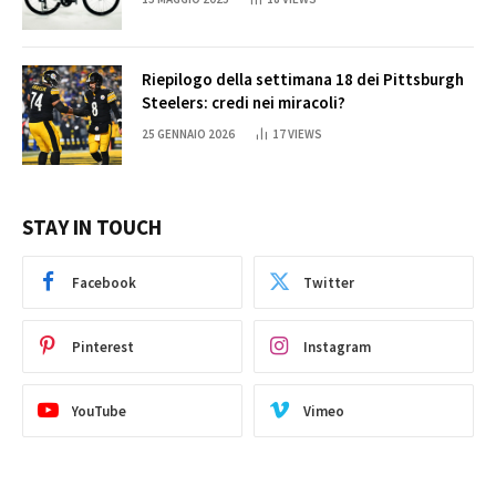
Riepilogo della settimana 18 dei Pittsburgh
Steelers: credi nei miracoli?
25 GENNAIO 2026
17
VIEWS
STAY IN TOUCH
Facebook
Twitter
Pinterest
Instagram
YouTube
Vimeo