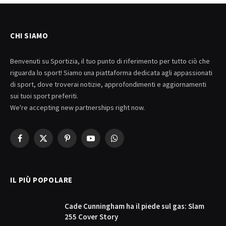
CHI SIAMO
Benvenuti su Sportizia, il tuo punto di riferimento per tutto ciò che
riguarda lo sport! Siamo una piattaforma dedicata agli appassionati
di sport, dove troverai notizie, approfondimenti e aggiornamenti
sui tuoi sport preferiti.
We're accepting new partnerships right now.
Facebook
X
Pinterest
YouTube
WhatsApp
(Twitter)
IL PIÙ POPOLARE
Cade Cunningham ha il piede sul gas: Slam
255 Cover Story