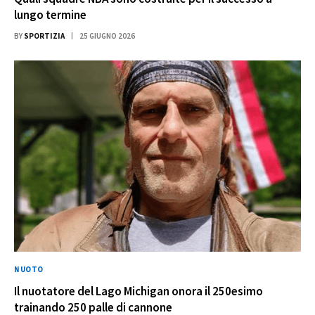
lungo termine
BY
SPORTIZIA
25 GIUGNO 2026
NUOTO
Il nuotatore del Lago Michigan onora il 250esimo
trainando 250 palle di cannone