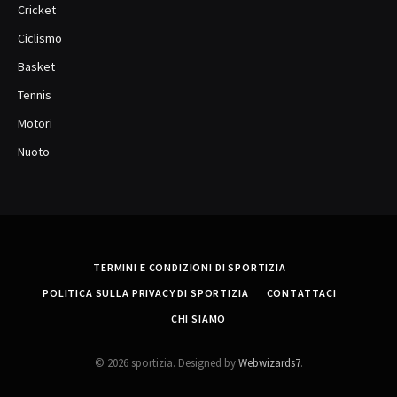
Cricket
Ciclismo
Basket
Tennis
Motori
Nuoto
TERMINI E CONDIZIONI DI SPORTIZIA
POLITICA SULLA PRIVACY DI SPORTIZIA
CONTATTACI
CHI SIAMO
© 2026 sportizia. Designed by
Webwizards7
.