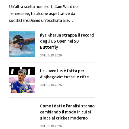
Un’altra scelta numero 1, Cam Ward del
Tennessee, ha alcune aspettative da
soddisfare.Diamo un’occhiata alle…
Ilya Kharun strappa il record
degli US Open nei 50
Butterfly
30 LUGLIO 2026
La Juventus è fatta per
Alajbegovic: tutte le cifre
30 LUGLIO 2026
Come i dati e l’analisi stanno
cambiando il modo in cui si
gioca al cricket moderno
30 LUGLIO 2026