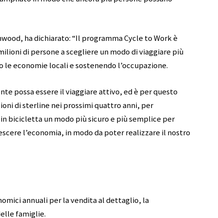
eenwood, ha dichiarato: “Il programma Cycle to Work è
ilioni di persone a scegliere un modo di viaggiare più
o le economie locali e sostenendo l’occupazione.
e possa essere il viaggiare attivo, ed è per questo
ni di sterline nei prossimi quattro anni, per
n bicicletta un modo più sicuro e più semplice per
crescere l’economia, in modo da poter realizzare il nostro
nomici annuali per la vendita al dettaglio, la
delle famiglie.