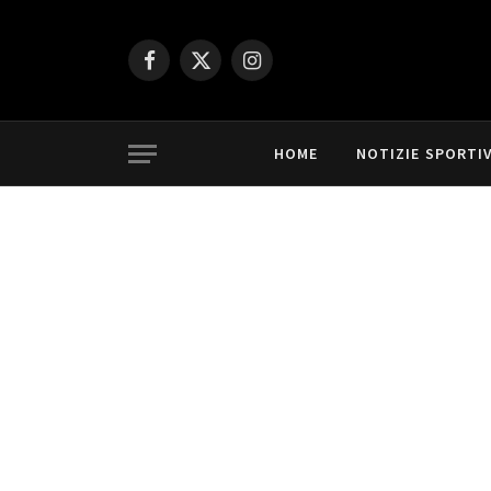
Facebook
X
Instagram
(Twitter)
HOME
NOTIZIE SPORTI