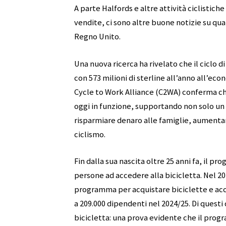
A parte Halfords e altre attività ciclistiche
vendite, ci sono altre buone notizie su qua
Regno Unito.
Una nuova ricerca ha rivelato che il ciclo
con 573 milioni di sterline all’anno all’ec
Cycle to Work Alliance (C2WA) conferma ch
oggi in funzione, supportando non solo u
risparmiare denaro alle famiglie, aumentan
ciclismo.
Fin dalla sua nascita oltre 25 anni fa, il p
persone ad accedere alla bicicletta. Nel 20
programma per acquistare biciclette e acces
a 209.000 dipendenti nel 2024/25. Di questi
bicicletta: una prova evidente che il pr