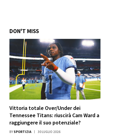
DON'T MISS
Vittoria totale Over/Under dei
Tennessee Titans: riuscirà Cam Ward a
raggiungere il suo potenziale?
BY
SPORTIZIA
30 LUGLIO 2026