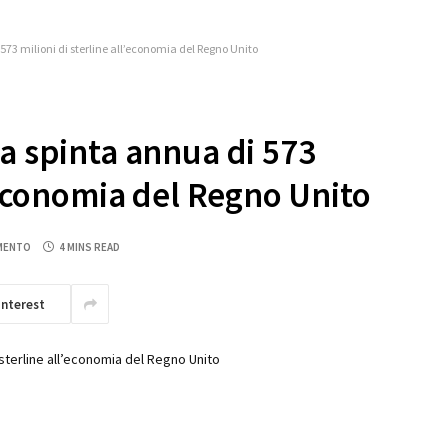
573 milioni di sterline all’economia del Regno Unito
a spinta annua di 573
l’economia del Regno Unito
MENTO
4 MINS READ
interest