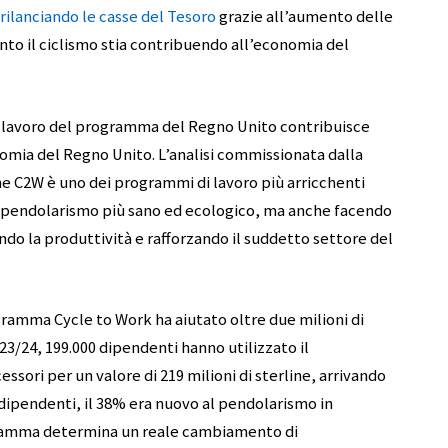
rilanciando le casse del Tesoro
grazie all’aumento delle
nto il ciclismo stia contribuendo all’economia del
 di lavoro del programma del Regno Unito contribuisce
onomia del Regno Unito. L’analisi commissionata dalla
e C2W è uno dei programmi di lavoro più arricchenti
n pendolarismo più sano ed ecologico, ma anche facendo
do la produttività e rafforzando il suddetto settore del
rogramma Cycle to Work ha aiutato oltre due milioni di
23/24, 199.000 dipendenti hanno utilizzato il
sori per un valore di 219 milioni di sterline, arrivando
 dipendenti, il 38% era nuovo al pendolarismo in
ogramma determina un reale cambiamento di