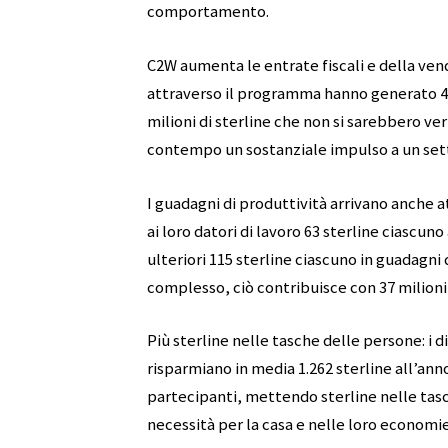
comportamento.
C2W aumenta le entrate fiscali e della vendi
attraverso il programma hanno generato 43,8
milioni di sterline che non si sarebbero ve
contempo un sostanziale impulso a un settor
I guadagni di produttività arrivano anche a
ai loro datori di lavoro 63 sterline ciascun
ulteriori 115 sterline ciascuno in guadagni 
complesso, ciò contribuisce con 37 milioni 
Più sterline nelle tasche delle persone: i 
risparmiano in media 1.262 sterline all’anno,
partecipanti, mettendo sterline nelle tas
necessità per la casa e nelle loro economie 