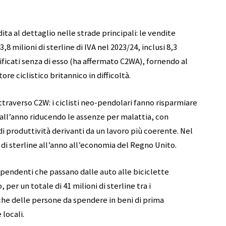
ta al dettaglio nelle strade principali: le vendite
 milioni di sterline di IVA nel 2023/24, inclusi 8,3
rificati senza di esso (ha affermato C2WA), fornendo al
e ciclistico britannico in difficoltà.
ttraverso C2W: i ciclisti neo-pendolari fanno risparmiare
o all’anno riducendo le assenze per malattia, con
di produttività derivanti da un lavoro più coerente. Nel
di sterline all’anno all’economia del Regno Unito.
dipendenti che passano dalle auto alle biciclette
 per un totale di 41 milioni di sterline tra i
che delle persone da spendere in beni di prima
locali.