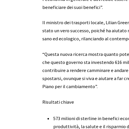
beneficiare dei suoi benefici”.
Il ministro dei trasporti locale, Lilian Gr
stato un vero successo, poiché ha aiutato m
sano ed ecologico, rilanciando al contemp
“Questa nuova ricerca mostra quanto potent
che questo governo sta investendo 616 milio
contribuire a rendere camminare e andare i
spostarsi, ovunque si viva e aiutare a far 
Piano per il cambiamento”.
Risultati chiave
573 milioni di sterline in benefici eco
produttività, la salute e il risparmio 