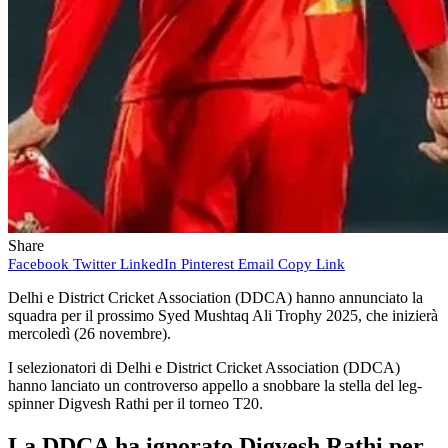
Share
Facebook
Twitter
LinkedIn
Pinterest
Email
Copy Link
Delhi e District Cricket Association (DDCA) hanno annunciato la
squadra per il prossimo Syed Mushtaq Ali Trophy 2025, che inizierà
mercoledì (26 novembre).
I selezionatori di Delhi e District Cricket Association (DDCA)
hanno lanciato un controverso appello a snobbare la stella del leg-
spinner Digvesh Rathi per il torneo T20.
La DDCA ha ignorato Digvesh Rathi per