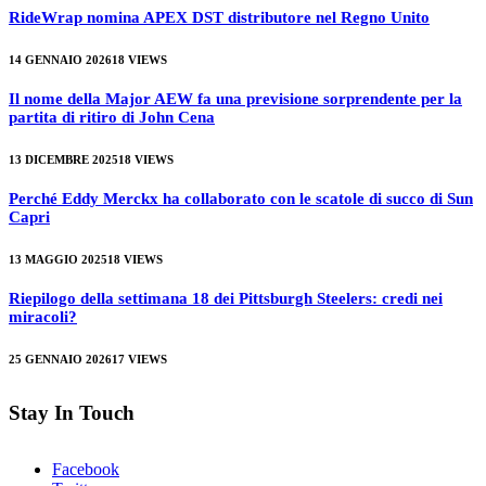
RideWrap nomina APEX DST distributore nel Regno Unito
14 GENNAIO 2026
18
VIEWS
Il nome della Major AEW fa una previsione sorprendente per la
partita di ritiro di John Cena
13 DICEMBRE 2025
18
VIEWS
Perché Eddy Merckx ha collaborato con le scatole di succo di Sun
Capri
13 MAGGIO 2025
18
VIEWS
Riepilogo della settimana 18 dei Pittsburgh Steelers: credi nei
miracoli?
25 GENNAIO 2026
17
VIEWS
Stay In Touch
Facebook