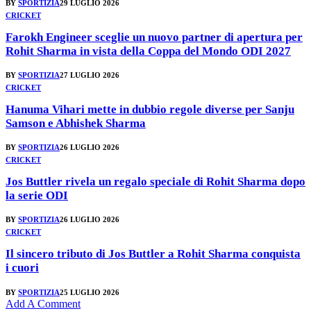
BY
SPORTIZIA
29 LUGLIO 2026
CRICKET
Farokh Engineer sceglie un nuovo partner di apertura per
Rohit Sharma in vista della Coppa del Mondo ODI 2027
BY
SPORTIZIA
27 LUGLIO 2026
CRICKET
Hanuma Vihari mette in dubbio regole diverse per Sanju
Samson e Abhishek Sharma
BY
SPORTIZIA
26 LUGLIO 2026
CRICKET
Jos Buttler rivela un regalo speciale di Rohit Sharma dopo
la serie ODI
BY
SPORTIZIA
26 LUGLIO 2026
CRICKET
Il sincero tributo di Jos Buttler a Rohit Sharma conquista
i cuori
BY
SPORTIZIA
25 LUGLIO 2026
Add A Comment