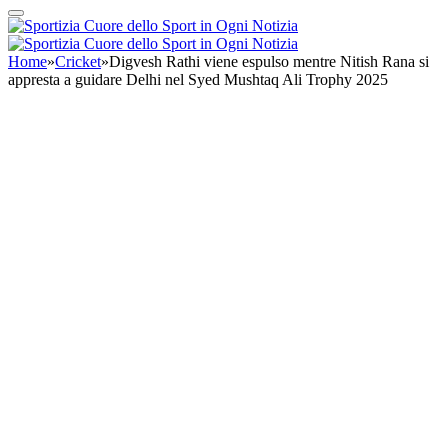
Home
»
Cricket
»
Digvesh Rathi viene espulso mentre Nitish Rana si
appresta a guidare Delhi nel Syed Mushtaq Ali Trophy 2025