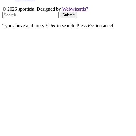
© 2026 sportizia. Designed by
Webwizards7
.
Submit
Type above and press
Enter
to search. Press
Esc
to cancel.