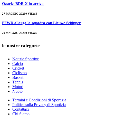
Ozarks BDR-X in arrivo
27 MAGGIO 2026
0
VIEWS
FFWD allarga la squadra con Lieuwe Schipper
29 MAGGIO 2026
0
VIEWS
le nostre categorie
Notizie Sportive
Calcio
Cricket
Ciclismo
Basket
Tennis
Motori
Nuoto
Termini e Condizioni di Sportizia
Politica sulla Privacy di Sportizia
Contattaci
Chi Siamo