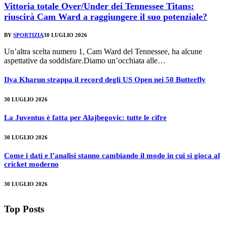
Vittoria totale Over/Under dei Tennessee Titans:
riuscirà Cam Ward a raggiungere il suo potenziale?
BY
SPORTIZIA
30 LUGLIO 2026
Un’altra scelta numero 1, Cam Ward del Tennessee, ha alcune
aspettative da soddisfare.Diamo un’occhiata alle…
Ilya Kharun strappa il record degli US Open nei 50 Butterfly
30 LUGLIO 2026
La Juventus è fatta per Alajbegovic: tutte le cifre
30 LUGLIO 2026
Come i dati e l’analisi stanno cambiando il modo in cui si gioca al
cricket moderno
30 LUGLIO 2026
Top Posts