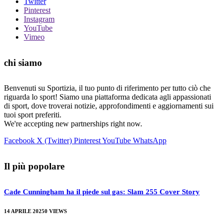
Twitter
Pinterest
Instagram
YouTube
Vimeo
chi siamo
Benvenuti su Sportizia, il tuo punto di riferimento per tutto ciò che
riguarda lo sport! Siamo una piattaforma dedicata agli appassionati
di sport, dove troverai notizie, approfondimenti e aggiornamenti sui
tuoi sport preferiti.
We're accepting new partnerships right now.
Facebook
X (Twitter)
Pinterest
YouTube
WhatsApp
Il più popolare
Cade Cunningham ha il piede sul gas: Slam 255 Cover Story
14 APRILE 2025
0
VIEWS