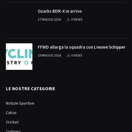
Ozarks BDR-X in arrivo
27 MAGGIO 2026
0
VIEWS
FFWD allarga la squadra con Lieuwe Schipper
29 MAGGIO 2026
0
VIEWS
LE NOSTRE CATEGORIE
Notizie Sportive
Calcio
Cricket
Ciclismo