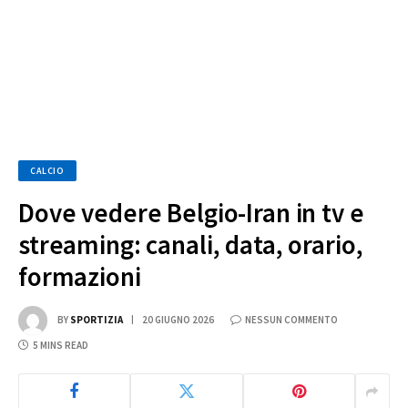
CALCIO
Dove vedere Belgio-Iran in tv e
streaming: canali, data, orario,
formazioni
BY
SPORTIZIA
20 GIUGNO 2026
NESSUN COMMENTO
5 MINS READ