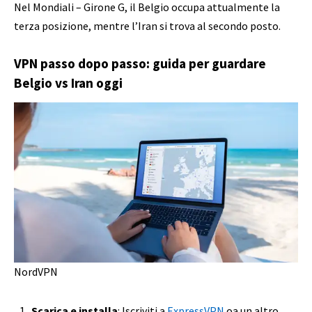
Nel Mondiali – Girone G, il Belgio occupa attualmente la
terza posizione, mentre l’Iran si trova al secondo posto.
VPN passo dopo passo: guida per guardare
Belgio vs Iran oggi
NordVPN
Scarica e installa
: Iscriviti a
ExpressVPN
oa un altro