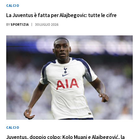
CALCIO
La Juventus è fatta per Alajbegovic: tutte le cifre
BY
SPORTIZIA
30 LUGLIO 2026
CALCIO
Juventus, doppio colpo: Kolo Muani e Alajbegović, la