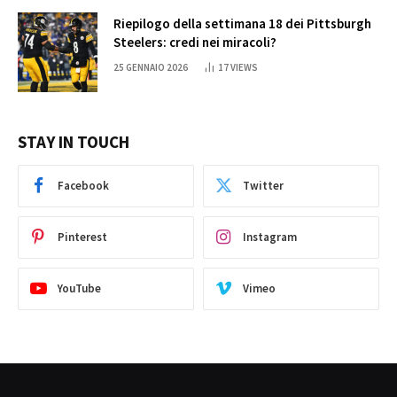
Riepilogo della settimana 18 dei Pittsburgh
Steelers: credi nei miracoli?
25 GENNAIO 2026
17
VIEWS
STAY IN TOUCH
Facebook
Twitter
Pinterest
Instagram
YouTube
Vimeo