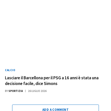
CALCIO
Lasciare il Barcellona per il PSG a 16 anni è stata una
decisione facile, dice Simons
BY
SPORTIZIA
26 LUGLIO 2026
ADD A COMMENT