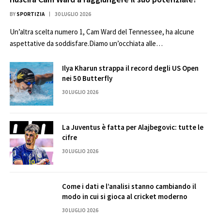
BY
SPORTIZIA
30 LUGLIO 2026
Un’altra scelta numero 1, Cam Ward del Tennessee, ha alcune
aspettative da soddisfare.Diamo un’occhiata alle…
Ilya Kharun strappa il record degli US Open
nei 50 Butterfly
30 LUGLIO 2026
La Juventus è fatta per Alajbegovic: tutte le
cifre
30 LUGLIO 2026
Come i dati e l’analisi stanno cambiando il
modo in cui si gioca al cricket moderno
30 LUGLIO 2026