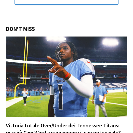
DON'T MISS
Vittoria totale Over/Under dei Tennessee Titans:
riuscirà Cam Ward a raggiungere il suo potenziale?