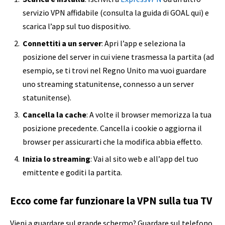
servizio VPN affidabile (consulta la guida di GOAL qui) e
scarica l’app sul tuo dispositivo.
Connettiti a un server
: Apri l’app e seleziona la
posizione del server in cui viene trasmessa la partita (ad
esempio, se ti trovi nel Regno Unito ma vuoi guardare
uno streaming statunitense, connesso a un server
statunitense).
Cancella la cache
: A volte il browser memorizza la tua
posizione precedente. Cancella i cookie o aggiorna il
browser per assicurarti che la modifica abbia effetto.
Inizia lo streaming
: Vai al sito web e all’app del tuo
emittente e goditi la partita.
Ecco come far funzionare la VPN sulla tua TV
Vieni a guardare sul grande schermo? Guardare sul telefono