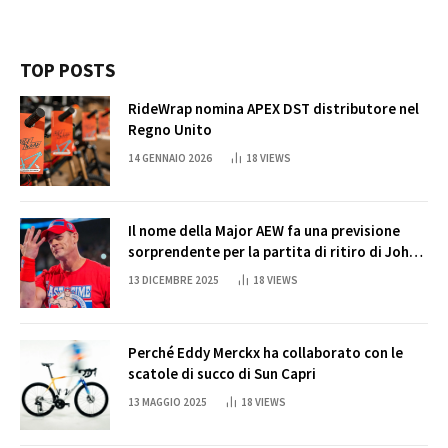
TOP POSTS
RideWrap nomina APEX DST distributore nel
Regno Unito
14 GENNAIO 2026
18
VIEWS
Il nome della Major AEW fa una previsione
sorprendente per la partita di ritiro di John
Cena
13 DICEMBRE 2025
18
VIEWS
Perché Eddy Merckx ha collaborato con le
scatole di succo di Sun Capri
13 MAGGIO 2025
18
VIEWS