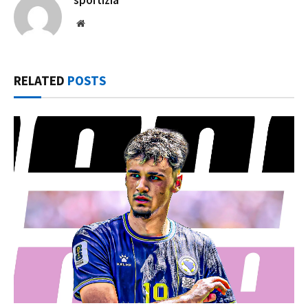
sportizia
Website
RELATED
POSTS