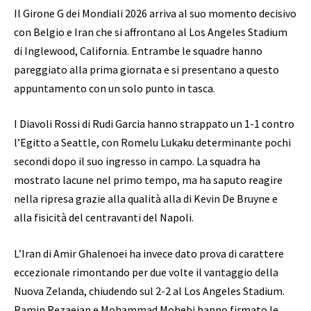
Il Girone G dei Mondiali 2026 arriva al suo momento decisivo
con Belgio e Iran che si affrontano al Los Angeles Stadium
di Inglewood, California. Entrambe le squadre hanno
pareggiato alla prima giornata e si presentano a questo
appuntamento con un solo punto in tasca.
I Diavoli Rossi di Rudi Garcia hanno strappato un 1-1 contro
l’Egitto a Seattle, con Romelu Lukaku determinante pochi
secondi dopo il suo ingresso in campo. La squadra ha
mostrato lacune nel primo tempo, ma ha saputo reagire
nella ripresa grazie alla qualità alla di Kevin De Bruyne e
alla fisicità del centravanti del Napoli.
L’Iran di Amir Ghalenoei ha invece dato prova di carattere
eccezionale rimontando per due volte il vantaggio della
Nuova Zelanda, chiudendo sul 2-2 al Los Angeles Stadium.
Ramin Rezaeian e Mohammad Mohebi hanno firmato le