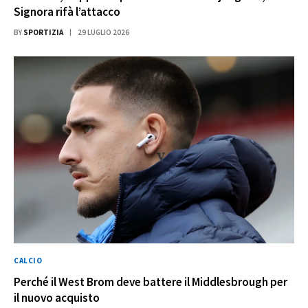
Signora rifà l’attacco
BY
SPORTIZIA
29 LUGLIO 2026
CALCIO
Perché il West Brom deve battere il Middlesbrough per
il nuovo acquisto