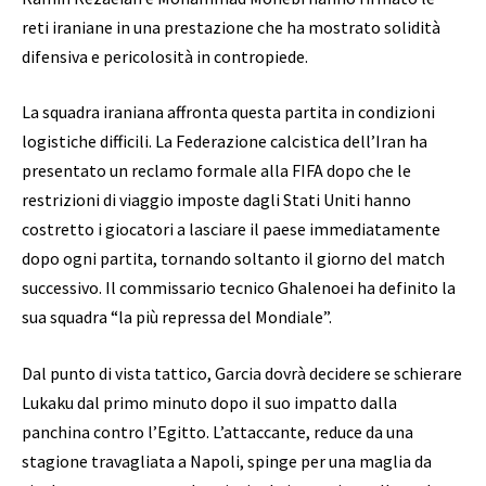
reti iraniane in una prestazione che ha mostrato solidità
difensiva e pericolosità in contropiede.
La squadra iraniana affronta questa partita in condizioni
logistiche difficili. La Federazione calcistica dell’Iran ha
presentato un reclamo formale alla FIFA dopo che le
restrizioni di viaggio imposte dagli Stati Uniti hanno
costretto i giocatori a lasciare il paese immediatamente
dopo ogni partita, tornando soltanto il giorno del match
successivo. Il commissario tecnico Ghalenoei ha definito la
sua squadra “la più repressa del Mondiale”.
Dal punto di vista tattico, Garcia dovrà decidere se schierare
Lukaku dal primo minuto dopo il suo impatto dalla
panchina contro l’Egitto. L’attaccante, reduce da una
stagione travagliata a Napoli, spinge per una maglia da