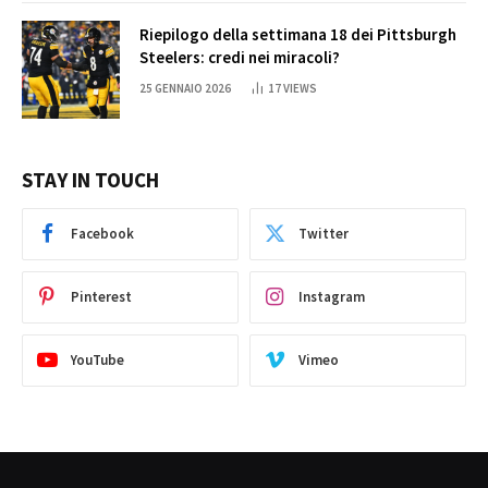
Riepilogo della settimana 18 dei Pittsburgh
Steelers: credi nei miracoli?
25 GENNAIO 2026
17
VIEWS
STAY IN TOUCH
Facebook
Twitter
Pinterest
Instagram
YouTube
Vimeo