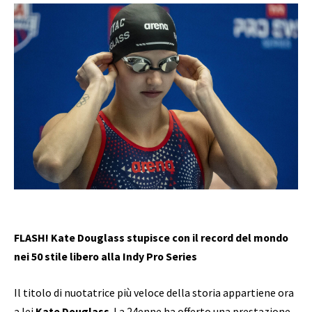
FLASH! Kate Douglass stupisce con il record del mondo
nei 50 stile libero alla Indy Pro Series
Il titolo di nuotatrice più veloce della storia appartiene ora
a lei
Kate Douglass
. La 24enne ha offerto una prestazione