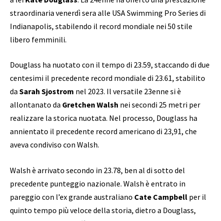
straordinaria venerdì sera alle USA Swimming Pro Series di
Indianapolis, stabilendo il record mondiale nei 50 stile
libero femminili.
Douglass ha nuotato con il tempo di 23.59, staccando di due
centesimi il precedente record mondiale di 23.61, stabilito
da
Sarah Sjostrom
nel 2023. Il versatile 23enne si è
allontanato da
Gretchen Walsh
nei secondi 25 metri per
realizzare la storica nuotata. Nel processo, Douglass ha
annientato il precedente record americano di 23,91, che
aveva condiviso con Walsh.
Walsh è arrivato secondo in 23.78, ben al di sotto del
precedente punteggio nazionale. Walsh è entrato in
pareggio con l’ex grande australiano
Cate Campbell
per il
quinto tempo più veloce della storia, dietro a Douglass,