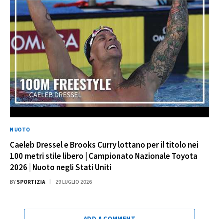
NUOTO
Caeleb Dressel e Brooks Curry lottano per il titolo nei
100 metri stile libero | Campionato Nazionale Toyota
2026 | Nuoto negli Stati Uniti
BY
SPORTIZIA
29 LUGLIO 2026
ADD A COMMENT