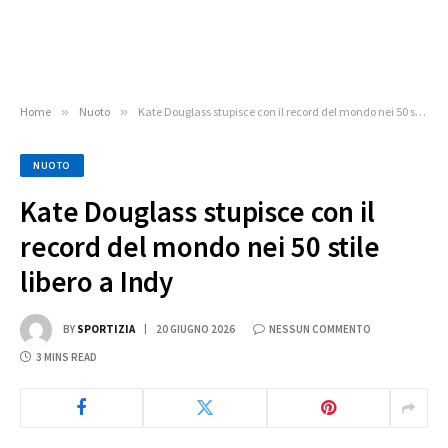
Home
»
Nuoto
»
Kate Douglass stupisce con il record del mondo nei 50 stile libero a Indy
NUOTO
Kate Douglass stupisce con il
record del mondo nei 50 stile
libero a Indy
BY
SPORTIZIA
20 GIUGNO 2026
NESSUN COMMENTO
3 MINS READ