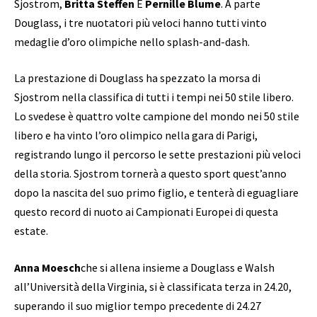
Sjostrom,
Britta Steffen
E
Pernille Blume
. A parte
Douglass, i tre nuotatori più veloci hanno tutti vinto
medaglie d’oro olimpiche nello splash-and-dash.
La prestazione di Douglass ha spezzato la morsa di
Sjostrom nella classifica di tutti i tempi nei 50 stile libero.
Lo svedese è quattro volte campione del mondo nei 50 stile
libero e ha vinto l’oro olimpico nella gara di Parigi,
registrando lungo il percorso le sette prestazioni più veloci
della storia. Sjostrom tornerà a questo sport quest’anno
dopo la nascita del suo primo figlio, e tenterà di eguagliare
questo record di nuoto ai Campionati Europei di questa
estate.
Anna Moesch
che si allena insieme a Douglass e Walsh
all’Università della Virginia, si è classificata terza in 24.20,
superando il suo miglior tempo precedente di 24.27