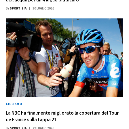
BY
SPORTIZIA
30 LUGLIO 2026
CICLISMO
La NBC ha finalmente migliorato la copertura del Tour
de France sulla tappa 21
BY
SPORTIZIA
29 LUGLIO 2026