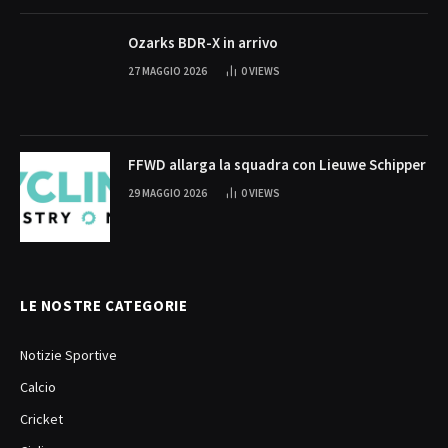
Ozarks BDR-X in arrivo
27 MAGGIO 2026
0
VIEWS
FFWD allarga la squadra con Lieuwe Schipper
29 MAGGIO 2026
0
VIEWS
LE NOSTRE CATEGORIE
Notizie Sportive
Calcio
Cricket