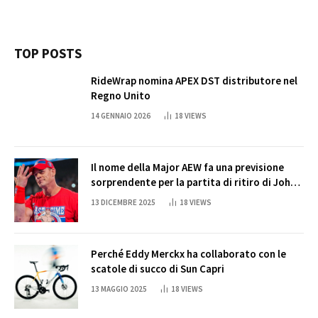
TOP POSTS
RideWrap nomina APEX DST distributore nel
Regno Unito
14 GENNAIO 2026
18
VIEWS
Il nome della Major AEW fa una previsione
sorprendente per la partita di ritiro di John
Cena
13 DICEMBRE 2025
18
VIEWS
Perché Eddy Merckx ha collaborato con le
scatole di succo di Sun Capri
13 MAGGIO 2025
18
VIEWS