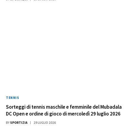
TENNIS
Sorteggi di tennis maschile e femminile del Mubadala
DC Open e ordine di gioco di mercoledì 29 luglio 2026
BY
SPORTIZIA
29 LUGLIO 2026