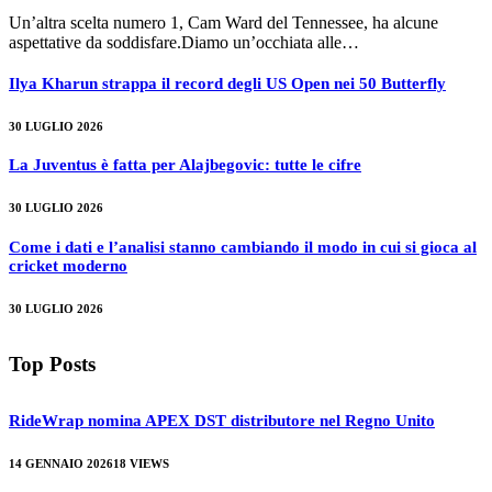
Un’altra scelta numero 1, Cam Ward del Tennessee, ha alcune
aspettative da soddisfare.Diamo un’occhiata alle…
Ilya Kharun strappa il record degli US Open nei 50 Butterfly
30 LUGLIO 2026
La Juventus è fatta per Alajbegovic: tutte le cifre
30 LUGLIO 2026
Come i dati e l’analisi stanno cambiando il modo in cui si gioca al
cricket moderno
30 LUGLIO 2026
Top Posts
RideWrap nomina APEX DST distributore nel Regno Unito
14 GENNAIO 2026
18
VIEWS