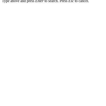
Type above and press
Enter
to search. Press
Esc
to cancel.