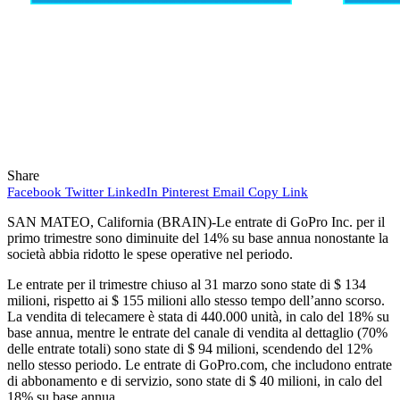
Share
Facebook
Twitter
LinkedIn
Pinterest
Email
Copy Link
SAN MATEO, California (BRAIN)-Le entrate di GoPro Inc. per il
primo trimestre sono diminuite del 14% su base annua nonostante la
società abbia ridotto le spese operative nel periodo.
Le entrate per il trimestre chiuso al 31 marzo sono state di $ 134
milioni, rispetto ai $ 155 milioni allo stesso tempo dell’anno scorso.
La vendita di telecamere è stata di 440.000 unità, in calo del 18% su
base annua, mentre le entrate del canale di vendita al dettaglio (70%
delle entrate totali) sono state di $ 94 milioni, scendendo del 12%
nello stesso periodo. Le entrate di GoPro.com, che includono entrate
di abbonamento e di servizio, sono state di $ 40 milioni, in calo del
18% su base annua.