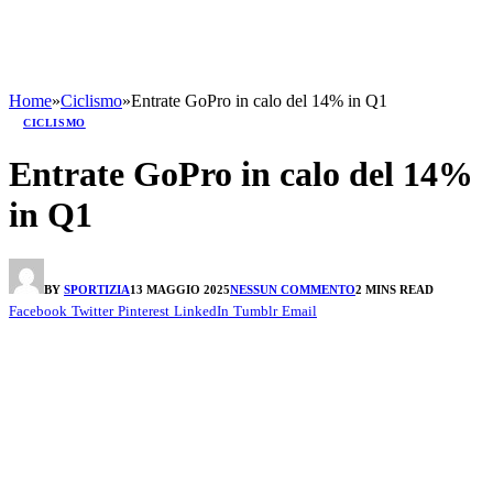
Home
»
Ciclismo
»
Entrate GoPro in calo del 14% in Q1
CICLISMO
Entrate GoPro in calo del 14%
in Q1
BY
SPORTIZIA
13 MAGGIO 2025
NESSUN COMMENTO
2 MINS READ
Facebook
Twitter
Pinterest
LinkedIn
Tumblr
Email