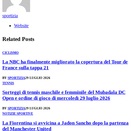
sportizia
Website
Related
Posts
CICLISMO
La NBC ha finalmente migliorato la copertura del Tour de
France sulla tappa 21
BY
SPORTIZIA
29 LUGLIO 2026
TENNIS
Sorteggi di tennis maschile e femminile del Mubadala DC
Open e ordine di gioco di mercoledì 29 luglio 2026
BY
SPORTIZIA
29 LUGLIO 2026
NOTIZIE SPORTIVE
La Fiorentina si avvicina a Jadon Sancho dopo la partenza
del Manchester United