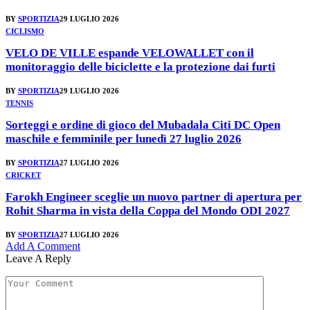
BY
SPORTIZIA
29 LUGLIO 2026
CICLISMO
VELO DE VILLE espande VELOWALLET con il
monitoraggio delle biciclette e la protezione dai furti
BY
SPORTIZIA
29 LUGLIO 2026
TENNIS
Sorteggi e ordine di gioco del Mubadala Citi DC Open
maschile e femminile per lunedì 27 luglio 2026
BY
SPORTIZIA
27 LUGLIO 2026
CRICKET
Farokh Engineer sceglie un nuovo partner di apertura per
Rohit Sharma in vista della Coppa del Mondo ODI 2027
BY
SPORTIZIA
27 LUGLIO 2026
Add A Comment
Leave A Reply