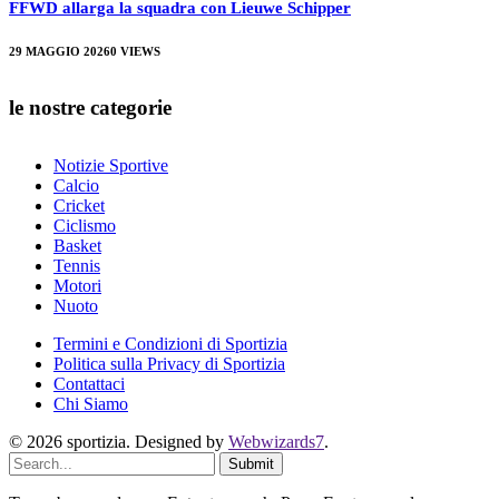
FFWD allarga la squadra con Lieuwe Schipper
29 MAGGIO 2026
0
VIEWS
le nostre categorie
Notizie Sportive
Calcio
Cricket
Ciclismo
Basket
Tennis
Motori
Nuoto
Termini e Condizioni di Sportizia
Politica sulla Privacy di Sportizia
Contattaci
Chi Siamo
© 2026 sportizia. Designed by
Webwizards7
.
Submit