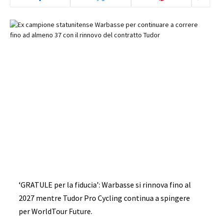
‘GRATULE per la fiducia’: Warbasse si rinnova fino al
2027 mentre Tudor Pro Cycling continua a spingere
per WorldTour Future.