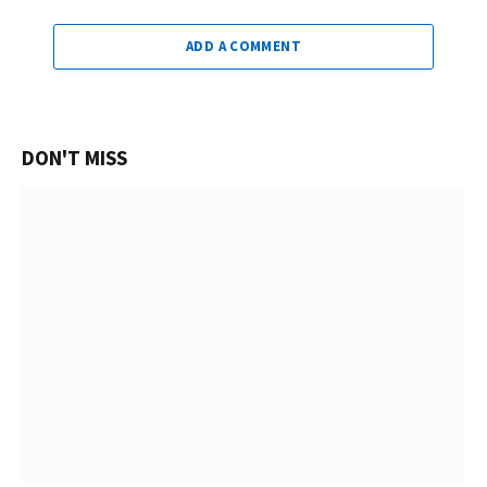
ADD A COMMENT
DON'T MISS