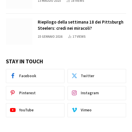
13 MAGGIO 2025
18
VIEWS
Riepilogo della settimana 18 dei Pittsburgh
Steelers: credi nei miracoli?
25 GENNAIO 2026
17
VIEWS
STAY IN TOUCH
Facebook
Twitter
Pinterest
Instagram
YouTube
Vimeo