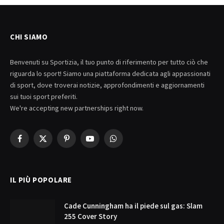
CHI SIAMO
Benvenuti su Sportizia, il tuo punto di riferimento per tutto ciò che
riguarda lo sport! Siamo una piattaforma dedicata agli appassionati
di sport, dove troverai notizie, approfondimenti e aggiornamenti
sui tuoi sport preferiti.
We're accepting new partnerships right now.
Facebook
X
Pinterest
YouTube
WhatsApp
(Twitter)
IL PIÙ POPOLARE
Cade Cunningham ha il piede sul gas: Slam
255 Cover Story