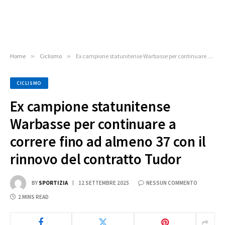
Home
»
Ciclismo
»
Ex campione statunitense Warbasse per continuare a correre fino ad almeno 37 con il rinnovo del contratto Tudor
CICLISMO
Ex campione statunitense
Warbasse per continuare a
correre fino ad almeno 37 con il
rinnovo del contratto Tudor
BY
SPORTIZIA
12 SETTEMBRE 2025
NESSUN COMMENTO
2 MINS READ