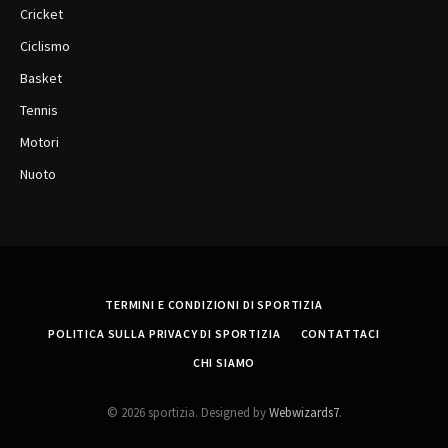
Cricket
Ciclismo
Basket
Tennis
Motori
Nuoto
TERMINI E CONDIZIONI DI SPORTIZIA
POLITICA SULLA PRIVACY DI SPORTIZIA
CONTATTACI
CHI SIAMO
© 2026 sportizia. Designed by
Webwizards7
.