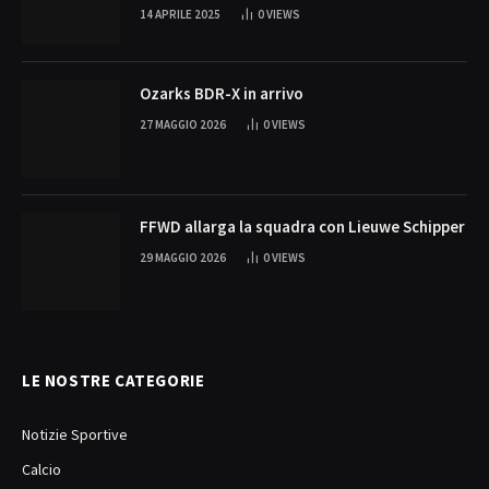
14 APRILE 2025
0
VIEWS
Ozarks BDR-X in arrivo
27 MAGGIO 2026
0
VIEWS
FFWD allarga la squadra con Lieuwe Schipper
29 MAGGIO 2026
0
VIEWS
LE NOSTRE CATEGORIE
Notizie Sportive
Calcio