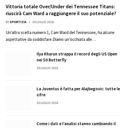
Vittoria totale Over/Under dei Tennessee Titans:
riuscirà Cam Ward a raggiungere il suo potenziale?
BY
SPORTIZIA
30 LUGLIO 2026
Un’altra scelta numero 1, Cam Ward del Tennessee, ha alcune
aspettative da soddisfare.Diamo un’occhiata alle…
Ilya Kharun strappa il record degli US Open
nei 50 Butterfly
30 LUGLIO 2026
La Juventus è fatta per Alajbegovic: tutte le
cifre
30 LUGLIO 2026
Come i dati e l’analisi stanno cambiando il