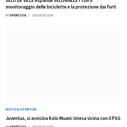
VELO DE VILLE espande VELOWALLET con il
monitoraggio delle biciclette e la protezione dai furti
BY
SPORTIZIA
29 LUGLIO 2026
NOTIZIE SPORTIVE
Juventus, si avvicina Kolo Muani: intesa vicina con il PSG
BY
SPORTIZIA
29 LUGLIO 2026