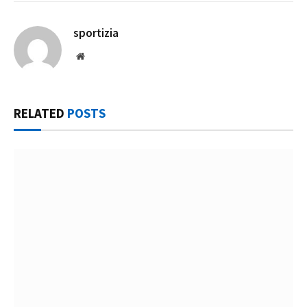
sportizia
Website
RELATED
POSTS