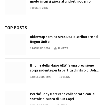
modo in cui si gioca al cricket moderno
30 LUGLIO 2026
TOP POSTS
RideWrap nomina APEX DST distributore nel
Regno Unito
14 GENNAIO 2026
18
VIEWS
Il nome della Major AEW fa una previsione
sorprendente per la partita di ritiro di John
Cena
13 DICEMBRE 2025
18
VIEWS
Perché Eddy Merckx ha collaborato con le
scatole di succo di Sun Capri