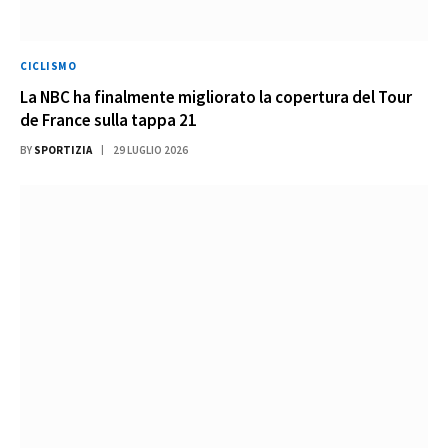
CICLISMO
La NBC ha finalmente migliorato la copertura del Tour
de France sulla tappa 21
BY
SPORTIZIA
29 LUGLIO 2026