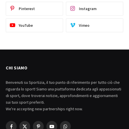
Pinterest
Instagram
YouTube
Vimeo
CHI SIAMO
Benvenuti su Sportizia, il tuo punto di riferimento per tutto ciò che
riguarda lo sport! Siamo una piattaforma dedicata agli appassionati
di sport, dove troverai notizie, approfondimenti e aggiornamenti
sui tuoi sport preferiti.
We're accepting new partnerships right now.
Facebook
X
Pinterest
YouTube
WhatsApp