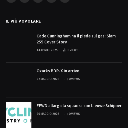
(Twitter)
IL PIÙ POPOLARE
Cade Cunningham ha il piede sul gas: Slam
255 Cover Story
14 APRILE 2025
0
VIEWS
Ozarks BDR-X in arrivo
27 MAGGIO 2026
0
VIEWS
FFWD allarga la squadra con Lieuwe Schipper
29 MAGGIO 2026
0
VIEWS