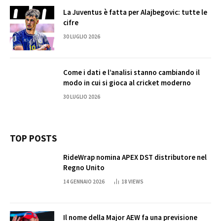
La Juventus è fatta per Alajbegovic: tutte le
cifre
30 LUGLIO 2026
Come i dati e l’analisi stanno cambiando il
modo in cui si gioca al cricket moderno
30 LUGLIO 2026
TOP POSTS
RideWrap nomina APEX DST distributore nel
Regno Unito
14 GENNAIO 2026
18
VIEWS
Il nome della Major AEW fa una previsione