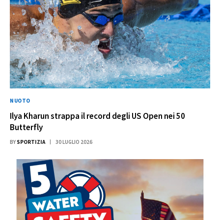
NUOTO
Ilya Kharun strappa il record degli US Open nei 50
Butterfly
BY
SPORTIZIA
30 LUGLIO 2026