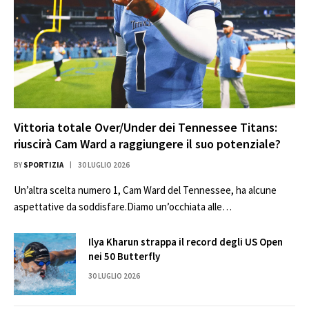
Vittoria totale Over/Under dei Tennessee Titans:
riuscirà Cam Ward a raggiungere il suo potenziale?
BY
SPORTIZIA
30 LUGLIO 2026
Un’altra scelta numero 1, Cam Ward del Tennessee, ha alcune
aspettative da soddisfare.Diamo un’occhiata alle…
Ilya Kharun strappa il record degli US Open
nei 50 Butterfly
30 LUGLIO 2026