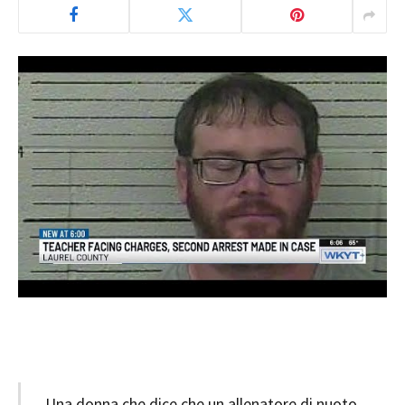
Una donna che dice che un allenatore di nuoto