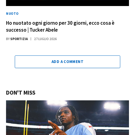
NUOTO
Ho nuotato ogni giorno per 30 giorni, ecco cosa è
successo | Tucker Abele
BY
SPORTIZIA
27 LUGLIO 2026
ADD A COMMENT
DON'T MISS