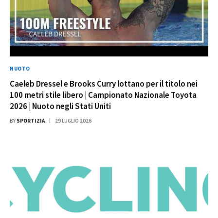
NUOTO
Caeleb Dressel e Brooks Curry lottano per il titolo nei
100 metri stile libero | Campionato Nazionale Toyota
2026 | Nuoto negli Stati Uniti
BY
SPORTIZIA
29 LUGLIO 2026