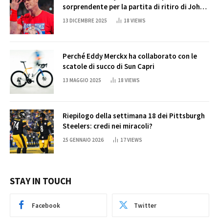
sorprendente per la partita di ritiro di John
Cena
13 DICEMBRE 2025
18
VIEWS
Perché Eddy Merckx ha collaborato con le
scatole di succo di Sun Capri
13 MAGGIO 2025
18
VIEWS
Riepilogo della settimana 18 dei Pittsburgh
Steelers: credi nei miracoli?
25 GENNAIO 2026
17
VIEWS
STAY IN TOUCH
Facebook
Twitter