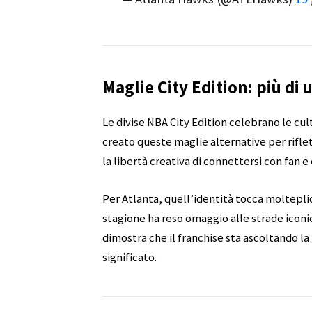
Maglie City Edition: più di
Le divise NBA City Edition celebrano le cult
creato queste maglie alternative per riflett
la libertà creativa di connettersi con fan 
Per Atlanta, quell’identità tocca molteplic
stagione ha reso omaggio alle strade iconic
dimostra che il franchise sta ascoltando la
significato.