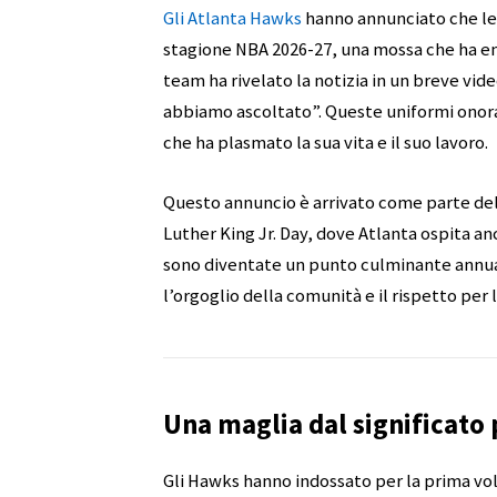
Gli Atlanta Hawks
hanno annunciato che le 
stagione NBA 2026-27, una mossa che ha ent
team ha rivelato la notizia in un breve vid
abbiamo ascoltato”. Queste uniformi onorano
che ha plasmato la sua vita e il suo lavoro.
Questo annuncio è arrivato come parte del
Luther King Jr. Day, dove Atlanta ospita an
sono diventate un punto culminante annuale
l’orgoglio della comunità e il rispetto per 
Una maglia dal significato
Gli Hawks hanno indossato per la prima vol