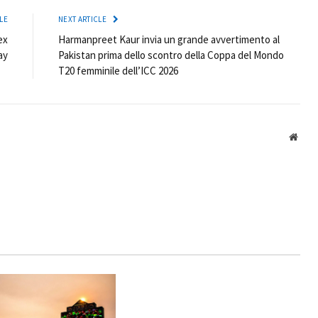
LE
NEXT ARTICLE
ex
Harmanpreet Kaur invia un grande avvertimento al
ay
Pakistan prima dello scontro della Coppa del Mondo
T20 femminile dell’ICC 2026
Webs