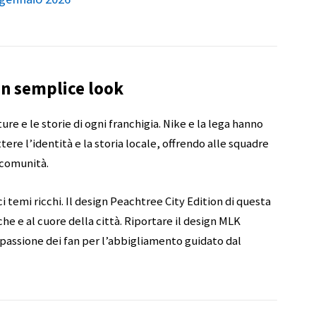
 un semplice look
ure e le storie di ogni franchigia. Nike e la lega hanno
ere l’identità e la storia locale, offrendo alle squadre
e comunità.
i temi ricchi. Il design Peachtree City Edition di questa
he e al cuore della città. Riportare il design MLK
 passione dei fan per l’abbigliamento guidato dal