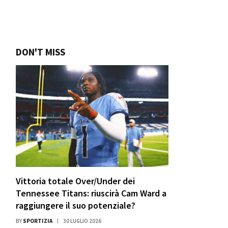
DON'T MISS
Vittoria totale Over/Under dei
Tennessee Titans: riuscirà Cam Ward a
raggiungere il suo potenziale?
BY
SPORTIZIA
30 LUGLIO 2026