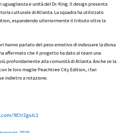
i uguaglianza e unità del Dr. King. Il design presenta
storia culturale di Atlanta. La squadra ha utilizzato
tion, espandendo ulteriormente il tributo oltre la
ori hanno parlato del peso emotivo di indossare la divisa
ha affermato che il progetto ha dato al team una
 più profondamente alla comunità di Atlanta. Anche se la
con le loro maglie Peachtree City Edition, i fan
 indietro a rotazione.
r.com/9Etr2guIc1
 gennaio 2026