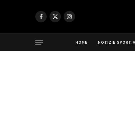
Facebook
X
Instagram
(Twitter)
HOME
NOTIZIE SPORTI