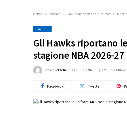
Home
»
Basket
»
Gli Hawks riportano le uniformi MLK per 
BASKET
Gli Hawks riportano l
stagione NBA 2026-27
BY
SPORTIZIA
12 GIUGNO 2026
NESSUN COMME
Facebook
Twitter
P