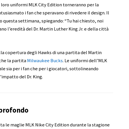
loro uniformi MLK City Edition torneranno per la
usiasmato i fan che speravano di rivedere il design. Il
eo questa settimana, spiegando: “Tu hai chiesto, noi
 l’eredità del Dr. Martin Luther King Jr. e della città
la copertura degli Hawks di una partita del Martin
che la partita
Milwaukee Bucks
. Le uniformi dell’MLK
 sia per i fan che per i giocatori, sottolineando
l’impatto del Dr. King.
 profondo
ta le maglie MLK Nike City Edition durante la stagione