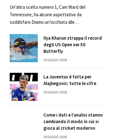
Un’altra scelta numero 1, Cam Ward del
Tennessee, ha alcune aspettative da
soddisfare.Diamo un’occhiata alle…
Ilya Kharun strappa il record
degli US Open nei 50
Butterfly
30 LUGLIO 2026
La Juventus è fatta per
Alajbegovic: tutte le cifre
30 LUGLIO 2026
Come i dati e l’analisi stanno
cambiando il modo in cui si
gioca al cricket moderno
30 LUGLIO 2026