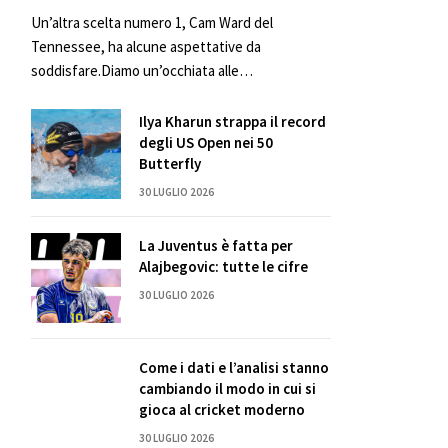
Un’altra scelta numero 1, Cam Ward del
Tennessee, ha alcune aspettative da
soddisfare.Diamo un’occhiata alle…
Ilya Kharun strappa il record
degli US Open nei 50
Butterfly
30 LUGLIO 2026
La Juventus è fatta per
Alajbegovic: tutte le cifre
30 LUGLIO 2026
Come i dati e l’analisi stanno
cambiando il modo in cui si
gioca al cricket moderno
30 LUGLIO 2026