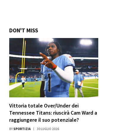
DON'T MISS
Vittoria totale Over/Under dei
Tennessee Titans: riuscirà Cam Ward a
raggiungere il suo potenziale?
BY
SPORTIZIA
30 LUGLIO 2026