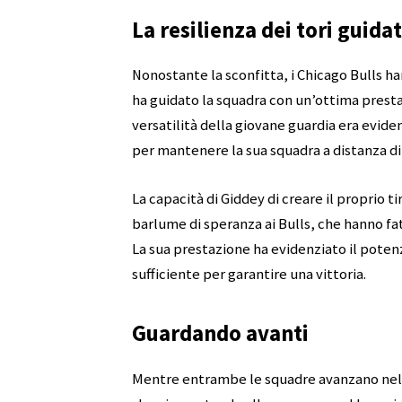
La resilienza dei tori guida
Nonostante la sconfitta, i Chicago Bulls 
ha guidato la squadra con un’ottima presta
versatilità della giovane guardia era evide
per mantenere la sua squadra a distanza di 
La capacità di Giddey di creare il proprio t
barlume di speranza ai Bulls, che hanno fa
La sua prestazione ha evidenziato il potenz
sufficiente per garantire una vittoria.
Guardando avanti
Mentre entrambe le squadre avanzano nella