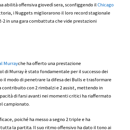
a abilità offensiva giovedì sera, sconfiggendo il
Chicago
ttoria, i Nuggets migliorarono il loro record stagionale
 2-2 in una gara combattuta che vide prestazioni
l Murray
che ha offerto una prestazione
gol di Murray è stato fondamentale per il successo dei
il modo di penetrare la difesa dei Bulls e trasformare
ha contribuito con 2 rimbalzi e 2 assist, mettendo in
pacità di farsi avanti nei momenti critici ha riaffermato
del campionato.
fficace, poiché ha messo a segno 2 triple e ha
tta la partita. Il suo ritmo offensivo ha dato il tono ai