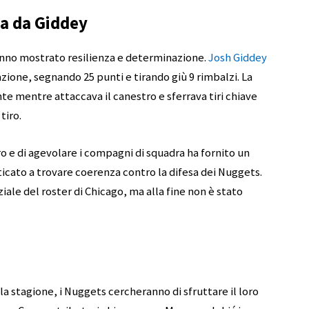
ta da Giddey
hanno mostrato resilienza e determinazione.
Josh Giddey
zione, segnando 25 punti e tirando giù 9 rimbalzi. La
nte mentre attaccava il canestro e sferrava tiri chiave
tiro.
iro e di agevolare i compagni di squadra ha fornito un
ticato a trovare coerenza contro la difesa dei Nuggets.
iale del roster di Chicago, ma alla fine non è stato
 stagione, i Nuggets cercheranno di sfruttare il loro