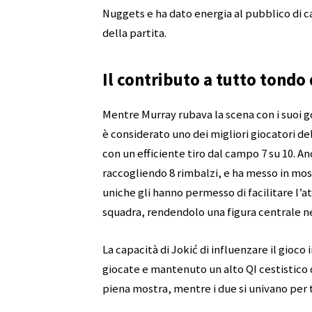
Nuggets e ha dato energia al pubblico di 
della partita.
Il contributo a tutto tondo 
Mentre Murray rubava la scena con i suoi g
è considerato uno dei migliori giocatori d
con un efficiente tiro dal campo 7 su 10. A
raccogliendo 8 rimbalzi, e ha messo in mostra
uniche gli hanno permesso di facilitare l’a
squadra, rendendolo una figura centrale nel
La capacità di Jokić di influenzare il gioco
giocate e mantenuto un alto QI cestistico d
piena mostra, mentre i due si univano per t