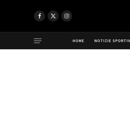
Facebook
X
Instagram
(Twitter)
HOME
NOTIZIE SPORTI