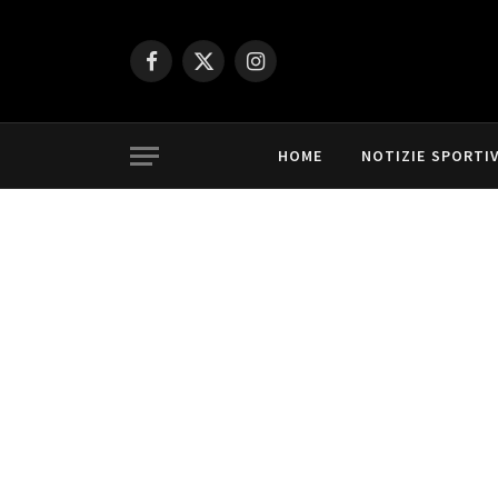
Facebook
X
Instagram
(Twitter)
HOME
NOTIZIE SPORTI