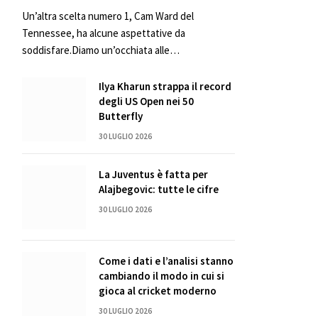
Un’altra scelta numero 1, Cam Ward del
Tennessee, ha alcune aspettative da
soddisfare.Diamo un’occhiata alle…
Ilya Kharun strappa il record
degli US Open nei 50
Butterfly
30 LUGLIO 2026
La Juventus è fatta per
Alajbegovic: tutte le cifre
30 LUGLIO 2026
Come i dati e l’analisi stanno
cambiando il modo in cui si
gioca al cricket moderno
30 LUGLIO 2026