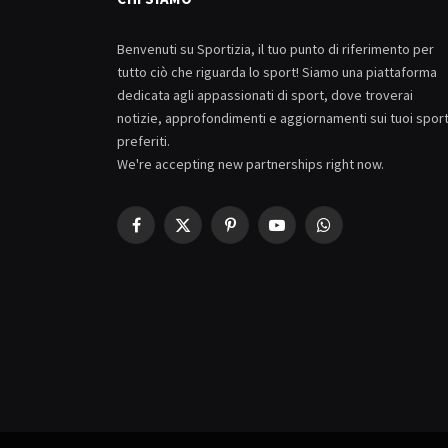
Benvenuti su Sportizia, il tuo punto di riferimento per
tutto ciò che riguarda lo sport! Siamo una piattaforma
dedicata agli appassionati di sport, dove troverai
notizie, approfondimenti e aggiornamenti sui tuoi spor
preferiti.
We're accepting new partnerships right now.
Facebook
X
Pinterest
YouTube
WhatsApp
(Twitter)