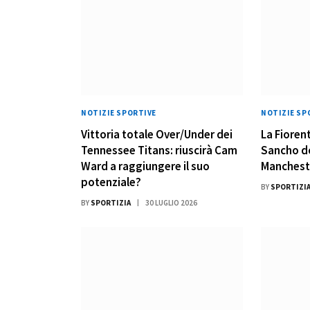
NOTIZIE SPORTIVE
NOTIZIE SP
Vittoria totale Over/Under dei
La Fiorent
Tennessee Titans: riuscirà Cam
Sancho do
Ward a raggiungere il suo
Manchest
potenziale?
BY
SPORTIZI
BY
SPORTIZIA
30 LUGLIO 2026