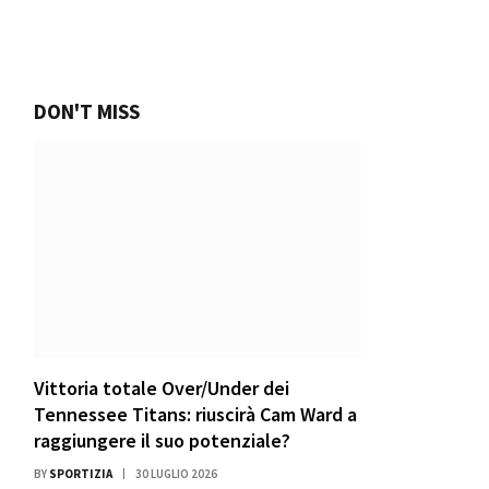
DON'T MISS
Vittoria totale Over/Under dei
Tennessee Titans: riuscirà Cam Ward a
raggiungere il suo potenziale?
BY
SPORTIZIA
30 LUGLIO 2026