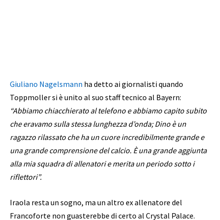
Giuliano Nagelsmann
ha detto ai giornalisti quando
Toppmoller si è unito al suo staff tecnico al Bayern:
“Abbiamo chiacchierato al telefono e abbiamo capito subito
che eravamo sulla stessa lunghezza d’onda; Dino è un
ragazzo rilassato che ha un cuore incredibilmente grande e
una grande comprensione del calcio. È una grande aggiunta
alla mia squadra di allenatori e merita un periodo sotto i
riflettori”.
Iraola resta un sogno, ma un altro ex allenatore del
Francoforte non guasterebbe di certo al Crystal Palace.