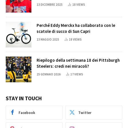
Cena
13 DICEMBRE 2025
18
VIEWS
Perché Eddy Merckx ha collaborato con le
scatole di succo di Sun Capri
13 MAGGIO 2025
18
VIEWS
Riepilogo della settimana 18 dei Pittsburgh
Steelers: credi nei miracoli?
25 GENNAIO 2026
17
VIEWS
STAY IN TOUCH
Facebook
Twitter