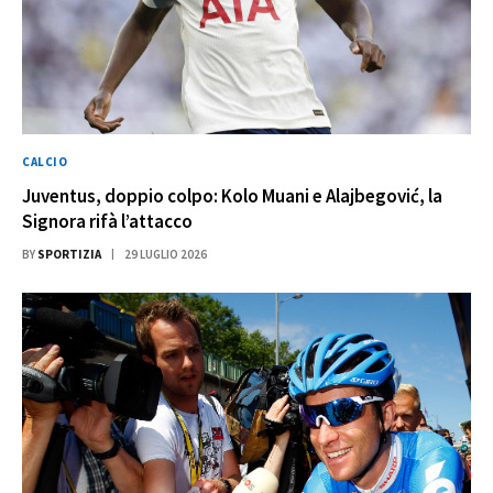
CALCIO
Juventus, doppio colpo: Kolo Muani e Alajbegović, la
Signora rifà l’attacco
BY
SPORTIZIA
29 LUGLIO 2026