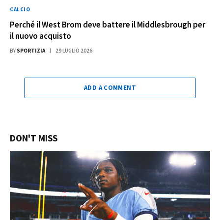
CALCIO
Perché il West Brom deve battere il Middlesbrough per
il nuovo acquisto
BY
SPORTIZIA
29 LUGLIO 2026
ADD A COMMENT
DON'T MISS