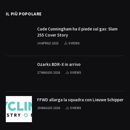
IL PIÙ POPOLARE
Cade Cunningham ha il piede sul gas: Slam
255 Cover Story
14 APRILE 2025
0
VIEWS
Ozarks BDR-X in arrivo
27 MAGGIO 2026
0
VIEWS
FFWD allarga la squadra con Lieuwe Schipper
29 MAGGIO 2026
0
VIEWS