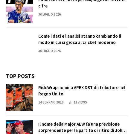
cifre
30 LUGLIO 2026
Come i dati e l’analisi stanno cambiando il
modo in cui si gioca al cricket moderno
30 LUGLIO 2026
TOP POSTS
RideWrap nomina APEX DST distributore nel
Regno Unito
14 GENNAIO 2026
18
VIEWS
Il nome della Major AEW fa una previsione
sorprendente per la partita di ritiro di John