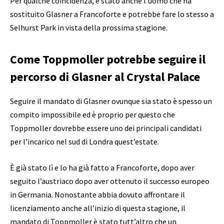
Per qualche coincidenza, è stato anche l’uomo che ha
sostituito Glasner a Francoforte e potrebbe fare lo stesso a
Selhurst Park in vista della prossima stagione.
Come Toppmoller potrebbe seguire il
percorso di Glasner al Crystal Palace
Seguire il mandato di Glasner ovunque sia stato è spesso un
compito impossibile ed è proprio per questo che
Toppmoller dovrebbe essere uno dei principali candidati
per l’incarico nel sud di Londra quest’estate.
È già stato lì e lo ha già fatto a Francoforte, dopo aver
seguito l’austriaco dopo aver ottenuto il successo europeo
in Germania. Nonostante abbia dovuto affrontare il
licenziamento anche all’inizio di questa stagione, il
mandato di Toppmoller è stato tutt’altro che un