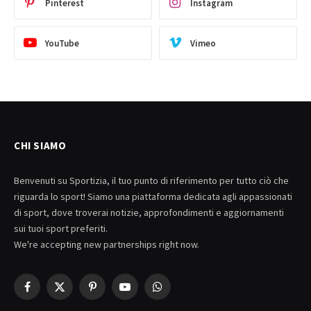
Pinterest
Instagram
YouTube
Vimeo
CHI SIAMO
Benvenuti su Sportizia, il tuo punto di riferimento per tutto ciò che
riguarda lo sport! Siamo una piattaforma dedicata agli appassionati
di sport, dove troverai notizie, approfondimenti e aggiornamenti
sui tuoi sport preferiti.
We're accepting new partnerships right now.
Facebook
X
Pinterest
YouTube
WhatsApp
(Twitter)