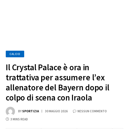
CALCIO
Il Crystal Palace è ora in
trattativa per assumere l’ex
allenatore del Bayern dopo il
colpo di scena con Iraola
BY
SPORTIZIA
30 MAGGIO 2026
NESSUN COMMENTO
3 MINS READ