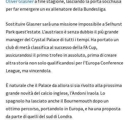
Oliver Glasner
a fine stagione, lasciando la porta socchiusa
per far emergere un ex allenatore della Bundesliga.
Sostituire Glasner sarà una missione impossibile a Selhurst
Park quest’estate. L’austriaco è senza dubbio il più grande
manager del Crystal Palace di tutti i tempi. Ha portato un
club di metà classifica al successo della FA Cup,
assicurandosi il primo trofeo in assoluto, prima di creare
altra storia non solo qualificandosi per l’Europa Conference
League, ma vincendola.
È naturale che il Palace da allora si sia rivolto alla prossima
grande novità del calcio inglese, l’Andoni Iraola. Lo
spagnolo ha lasciato anche il Bournemouth dopo un
ottimo percorso, portandolo in Europa, e ha una proposta
da parte di quelli del sud di Londra.