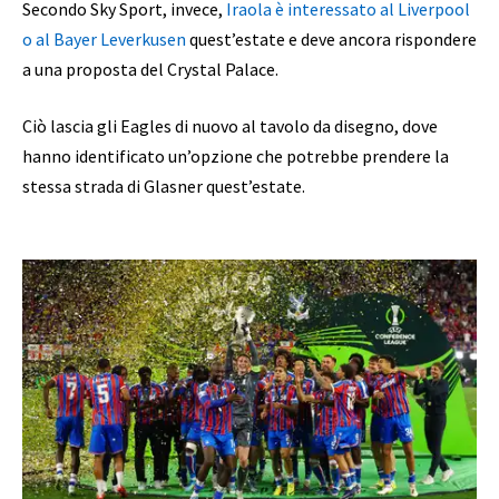
Secondo Sky Sport, invece,
Iraola è interessato al Liverpool
o al Bayer Leverkusen
quest’estate e deve ancora rispondere
a una proposta del Crystal Palace.
Ciò lascia gli Eagles di nuovo al tavolo da disegno, dove
hanno identificato un’opzione che potrebbe prendere la
stessa strada di Glasner quest’estate.