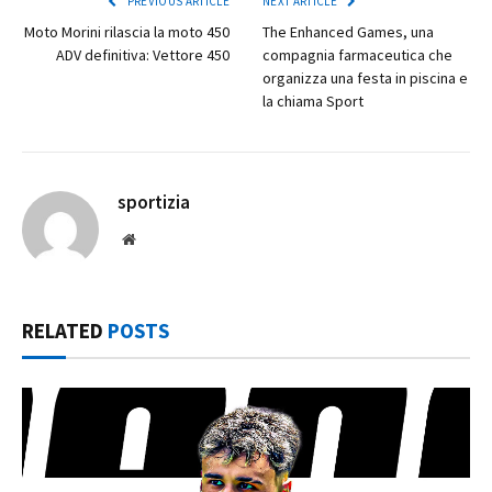
PREVIOUS ARTICLE
NEXT ARTICLE
Moto Morini rilascia la moto 450
The Enhanced Games, una
ADV definitiva: Vettore 450
compagnia farmaceutica che
organizza una festa in piscina e
la chiama Sport
sportizia
Website
RELATED
POSTS