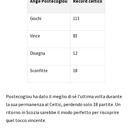
Angé Postecoglou
Record celtico
Giochi
113
Vince
83
Disegna
12
Sconfitte
18
Postecoglou ha dato il meglio di sé l’ultima volta durante
la sua permanenza al Celtic, perdendo solo 18 partite. Un
ritorno in Scozia sarebbe il modo perfetto per riscoprire
quel tocco vincente.