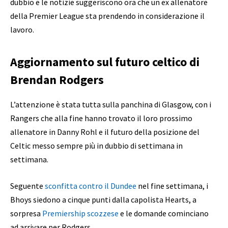
dubbio e le notizie suggeriscono ora che un ex allenatore
della Premier League sta prendendo in considerazione il
lavoro.
Aggiornamento sul futuro celtico di
Brendan Rodgers
L’attenzione è stata tutta sulla panchina di Glasgow, con i
Rangers che alla fine hanno trovato il loro prossimo
allenatore in Danny Rohl e il futuro della posizione del
Celtic messo sempre più in dubbio di settimana in
settimana.
Seguente
sconfitta contro il Dundee
nel fine settimana, i
Bhoys siedono a cinque punti dalla capolista Hearts, a
sorpresa
Premiership scozzese
e le domande cominciano
ad arrivare per Rodgers.