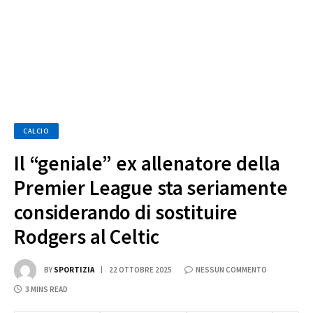
CALCIO
Il “geniale” ex allenatore della
Premier League sta seriamente
considerando di sostituire
Rodgers al Celtic
BY
SPORTIZIA
22 OTTOBRE 2025
NESSUN COMMENTO
3 MINS READ