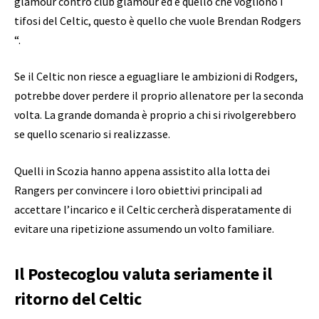
glamour contro club glamour ed è quello che vogliono i
tifosi del Celtic, questo è quello che vuole Brendan Rodgers
“.
Se il Celtic non riesce a eguagliare le ambizioni di Rodgers,
potrebbe dover perdere il proprio allenatore per la seconda
volta. La grande domanda è proprio a chi si rivolgerebbero
se quello scenario si realizzasse.
Quelli in Scozia hanno appena assistito alla lotta dei
Rangers per convincere i loro obiettivi principali ad
accettare l’incarico e il Celtic cercherà disperatamente di
evitare una ripetizione assumendo un volto familiare.
Il Postecoglou valuta seriamente il
ritorno del Celtic