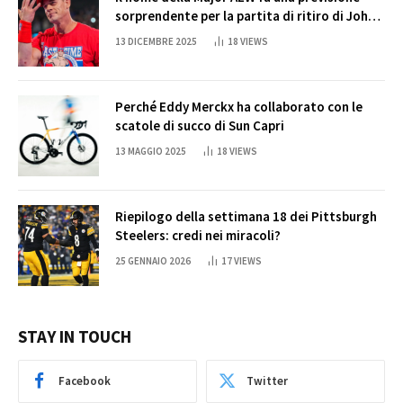
sorprendente per la partita di ritiro di John
Cena
13 DICEMBRE 2025
18
VIEWS
Perché Eddy Merckx ha collaborato con le
scatole di succo di Sun Capri
13 MAGGIO 2025
18
VIEWS
Riepilogo della settimana 18 dei Pittsburgh
Steelers: credi nei miracoli?
25 GENNAIO 2026
17
VIEWS
STAY IN TOUCH
Facebook
Twitter