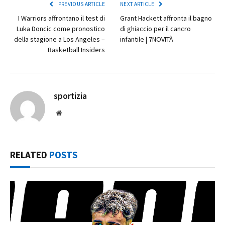
PREVIOUS ARTICLE
NEXT ARTICLE
I Warriors affrontano il test di
Grant Hackett affronta il bagno
Luka Doncic come pronostico
di ghiaccio per il cancro
della stagione a Los Angeles –
infantile | 7NOVITÀ
Basketball Insiders
sportizia
Website
RELATED
POSTS