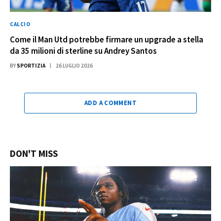
CALCIO
Come il Man Utd potrebbe firmare un upgrade a stella
da 35 milioni di sterline su Andrey Santos
BY
SPORTIZIA
26 LUGLIO 2026
ADD A COMMENT
DON'T MISS