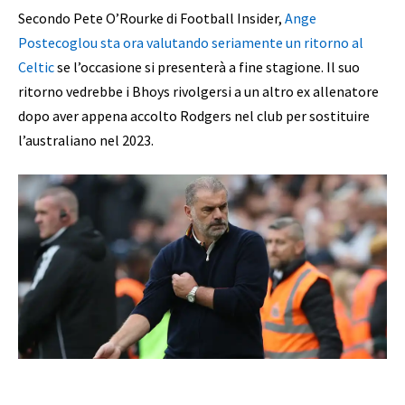
Secondo Pete O’Rourke di Football Insider,
Ange
Postecoglou sta ora valutando seriamente un ritorno al
Celtic
se l’occasione si presenterà a fine stagione. Il suo
ritorno vedrebbe i Bhoys rivolgersi a un altro ex allenatore
dopo aver appena accolto Rodgers nel club per sostituire
l’australiano nel 2023.