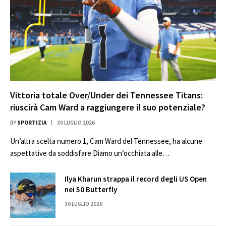
Vittoria totale Over/Under dei Tennessee Titans:
riuscirà Cam Ward a raggiungere il suo potenziale?
BY
SPORTIZIA
30 LUGLIO 2026
Un’altra scelta numero 1, Cam Ward del Tennessee, ha alcune
aspettative da soddisfare.Diamo un’occhiata alle…
Ilya Kharun strappa il record degli US Open
nei 50 Butterfly
30 LUGLIO 2026