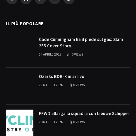
Facebook
X
Pinterest
YouTube
WhatsApp
(Twitter)
IL PIÙ POPOLARE
Cade Cunningham ha il piede sul gas: Slam
255 Cover Story
14 APRILE 2025
0
VIEWS
Ozarks BDR-X in arrivo
27 MAGGIO 2026
0
VIEWS
FFWD allarga la squadra con Lieuwe Schipper
29 MAGGIO 2026
0
VIEWS