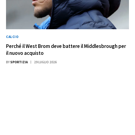
CALCIO
Perché il West Brom deve battere il Middlesbrough per
il nuovo acquisto
BY
SPORTIZIA
29 LUGLIO 2026