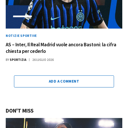
NOTIZIE SPORTIVE
AS – Inter, Il Real Madrid vuole ancora Bastoni: la cifra
chiesta per cederlo
BY
SPORTIZIA
26 LUGLIO 2026
ADD A COMMENT
DON'T MISS