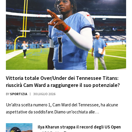
Vittoria totale Over/Under dei Tennessee Titans:
riuscirà Cam Ward a raggiungere il suo potenziale?
BY
SPORTIZIA
30 LUGLIO 2026
Un’altra scelta numero 1, Cam Ward del Tennessee, ha alcune
aspettative da soddisfare.Diamo un’occhiata alle…
Ilya Kharun strappa il record degli US Open