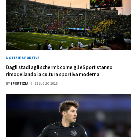
NOTIZIE SPORTIVE
Dagli stadi agli schermi: come gli eSport stanno
rimodellando la cultura sportiva moderna
BY
SPORTIZIA
27 LUGLIO 2026