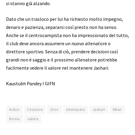
si stanno già alzando.
Dato che un trasloco per lui ha richiesto molto impegno,
denaro e pazienza, separarsi così presto non ha senso.
Anche se il centrocampista non ha impressionato del tutto,
il club deve ancora assumere un nuovo allenatore o
direttore sportivo. Senza di ciò, prendere decisioni così
grandi non è saggio e il prossimo allenatore potrebbe
facilmente vedere il valore nel mantenere Jashari.
Kaustubh Pandey I GIFN
Ardon
Cessione
choc
interessata
Jashari
Milan
Roma
valuta