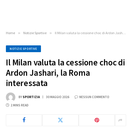
Home
»
Notizie Sportive
»
Il Milan valuta la cessione choc di Ardon Jashari, la Roma interessata
NOTIZIE SPORTIVE
Il Milan valuta la cessione choc di
Ardon Jashari, la Roma
interessata
BY
SPORTIZIA
30 MAGGIO 2026
NESSUN COMMENTO
2 MINS READ