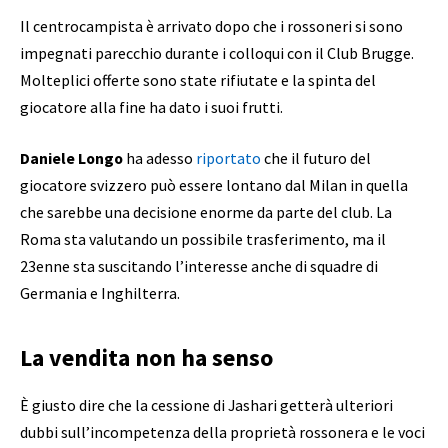
Il centrocampista è arrivato dopo che i rossoneri si sono
impegnati parecchio durante i colloqui con il Club Brugge.
Molteplici offerte sono state rifiutate e la spinta del
giocatore alla fine ha dato i suoi frutti.
Daniele Longo
ha adesso
riportato
che il futuro del
giocatore svizzero può essere lontano dal Milan in quella
che sarebbe una decisione enorme da parte del club. La
Roma sta valutando un possibile trasferimento, ma il
23enne sta suscitando l’interesse anche di squadre di
Germania e Inghilterra.
La vendita non ha senso
È giusto dire che la cessione di Jashari getterà ulteriori
dubbi sull’incompetenza della proprietà rossonera e le voci