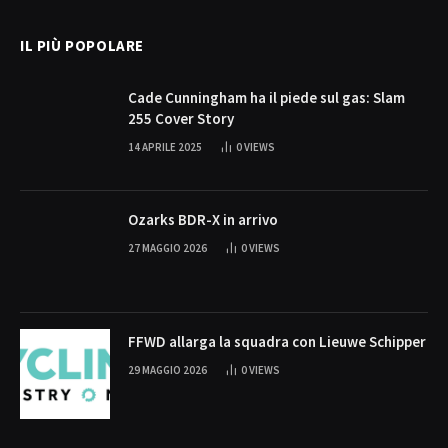
IL PIÙ POPOLARE
Cade Cunningham ha il piede sul gas: Slam
255 Cover Story
14 APRILE 2025
0
VIEWS
Ozarks BDR-X in arrivo
27 MAGGIO 2026
0
VIEWS
FFWD allarga la squadra con Lieuwe Schipper
29 MAGGIO 2026
0
VIEWS