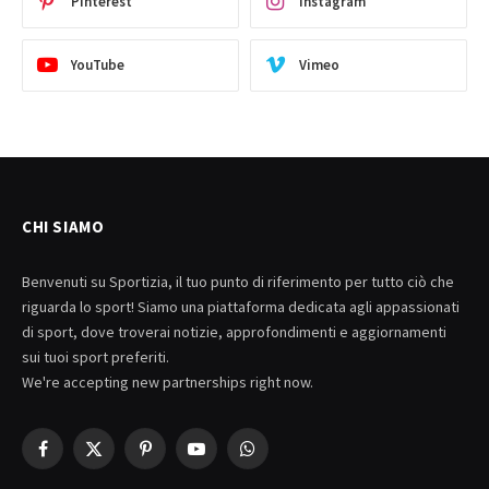
Pinterest
Instagram
YouTube
Vimeo
CHI SIAMO
Benvenuti su Sportizia, il tuo punto di riferimento per tutto ciò che
riguarda lo sport! Siamo una piattaforma dedicata agli appassionati
di sport, dove troverai notizie, approfondimenti e aggiornamenti
sui tuoi sport preferiti.
We're accepting new partnerships right now.
Facebook
X
Pinterest
YouTube
WhatsApp
(Twitter)