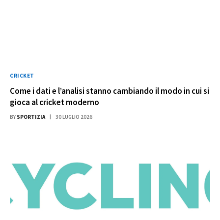
CRICKET
Come i dati e l’analisi stanno cambiando il modo in cui si
gioca al cricket moderno
BY
SPORTIZIA
30 LUGLIO 2026