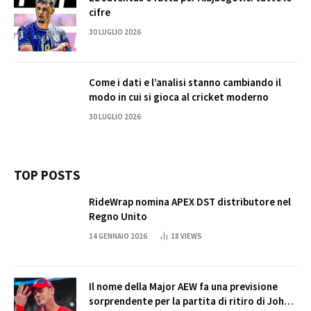
cifre
30 LUGLIO 2026
Come i dati e l’analisi stanno cambiando il
modo in cui si gioca al cricket moderno
30 LUGLIO 2026
TOP POSTS
RideWrap nomina APEX DST distributore nel
Regno Unito
14 GENNAIO 2026
18
VIEWS
Il nome della Major AEW fa una previsione
sorprendente per la partita di ritiro di John