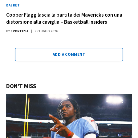
BASKET
Cooper Flagg lascia la partita dei Mavericks con una
distorsione alla caviglia – Basketball Insiders
BY
SPORTIZIA
27 LUGLIO 2026
ADD A COMMENT
DON'T MISS