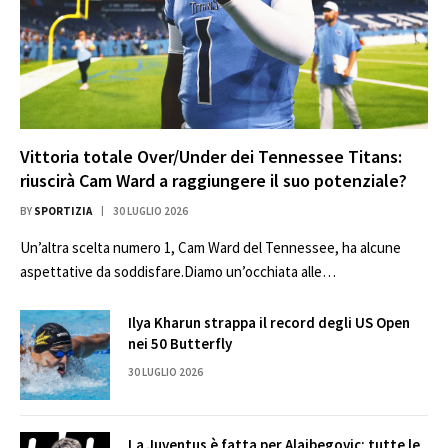
Vittoria totale Over/Under dei Tennessee Titans:
riuscirà Cam Ward a raggiungere il suo potenziale?
BY
SPORTIZIA
30 LUGLIO 2026
Un’altra scelta numero 1, Cam Ward del Tennessee, ha alcune
aspettative da soddisfare.Diamo un’occhiata alle…
Ilya Kharun strappa il record degli US Open
nei 50 Butterfly
30 LUGLIO 2026
La Juventus è fatta per Alajbegovic: tutte le