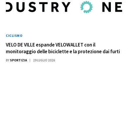
CICLISMO
VELO DE VILLE espande VELOWALLET con il
monitoraggio delle biciclette e la protezione dai furti
BY
SPORTIZIA
29 LUGLIO 2026