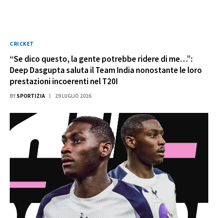
CRICKET
“Se dico questo, la gente potrebbe ridere di me…”:
Deep Dasgupta saluta il Team India nonostante le loro
prestazioni incoerenti nel T20I
BY
SPORTIZIA
29 LUGLIO 2026