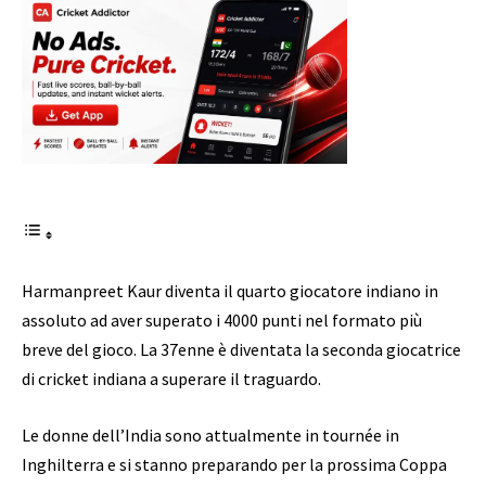
Harmanpreet Kaur diventa il quarto giocatore indiano in
assoluto ad aver superato i 4000 punti nel formato più
breve del gioco. La 37enne è diventata la seconda giocatrice
di cricket indiana a superare il traguardo.
Le donne dell’India sono attualmente in tournée in
Inghilterra e si stanno preparando per la prossima Coppa