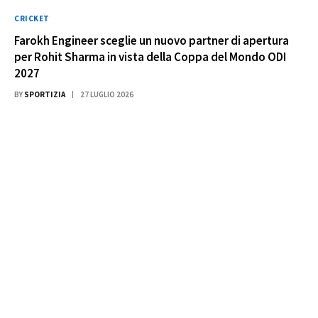
CRICKET
Farokh Engineer sceglie un nuovo partner di apertura
per Rohit Sharma in vista della Coppa del Mondo ODI
2027
BY
SPORTIZIA
27 LUGLIO 2026