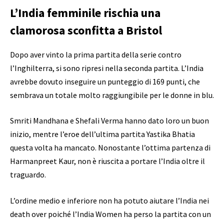
L’India femminile rischia una
clamorosa sconfitta a Bristol
Dopo aver vinto la prima partita della serie contro
l’Inghilterra, si sono ripresi nella seconda partita. L’India
avrebbe dovuto inseguire un punteggio di 169 punti, che
sembrava un totale molto raggiungibile per le donne in blu.
Smriti Mandhana e Shefali Verma hanno dato loro un buon
inizio, mentre l’eroe dell’ultima partita Yastika Bhatia
questa volta ha mancato. Nonostante l’ottima partenza di
Harmanpreet Kaur, non è riuscita a portare l’India oltre il
traguardo.
L’ordine medio e inferiore non ha potuto aiutare l’India nei
death over poiché l’India Women ha perso la partita con un