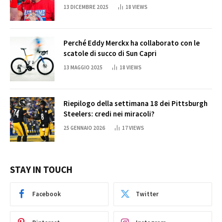
Cena
13 DICEMBRE 2025
18
VIEWS
Perché Eddy Merckx ha collaborato con le
scatole di succo di Sun Capri
13 MAGGIO 2025
18
VIEWS
Riepilogo della settimana 18 dei Pittsburgh
Steelers: credi nei miracoli?
25 GENNAIO 2026
17
VIEWS
STAY IN TOUCH
Facebook
Twitter