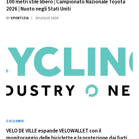
100 metri stile libero | Campionato Nazionale Toyota
2026 | Nuoto negli Stati Uniti
BY
SPORTIZIA
29 LUGLIO 2026
CICLISMO
VELO DE VILLE espande VELOWALLET con il
monitoraggio delle biciclette e la protezione dai furti