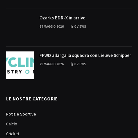
Ozarks BDR-X in arrivo
27 MAGGIO 2026
0
VIEWS
FFWD allarga la squadra con Lieuwe Schipper
29 MAGGIO 2026
0
VIEWS
LE NOSTRE CATEGORIE
Notizie Sportive
Calcio
Cricket