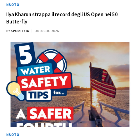
NUOTO
Ilya Kharun strappa il record degli US Open nei 50
Butterfly
BY
SPORTIZIA
30 LUGLIO 2026
NUOTO