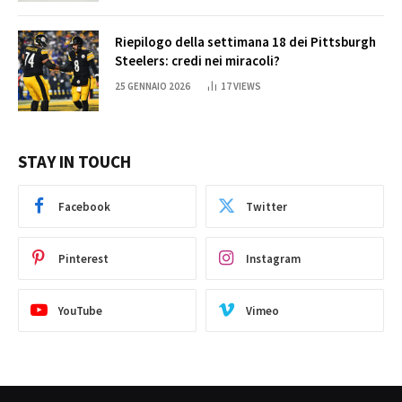
Riepilogo della settimana 18 dei Pittsburgh
Steelers: credi nei miracoli?
25 GENNAIO 2026
17
VIEWS
STAY IN TOUCH
Facebook
Twitter
Pinterest
Instagram
YouTube
Vimeo