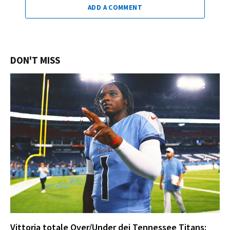
ADD A COMMENT
DON'T MISS
Vittoria totale Over/Under dei Tennessee Titans: