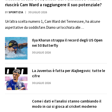
riuscirà Cam Ward a raggiungere il suo potenziale?
BY
SPORTIZIA
30 LUGLIO 2026
Un’altra scelta numero 1, Cam Ward del Tennessee, ha alcune
aspettative da soddisfare.Diamo un’occhiata alle…
Ilya Kharun strappa il record degli US Open
nei 50 Butterfly
30 LUGLIO 2026
La Juventus è fatta per Alajbegovic: tutte le
cifre
30 LUGLIO 2026
Come i dati e l’analisi stanno cambiando il
modo in cui si gioca al cricket moderno