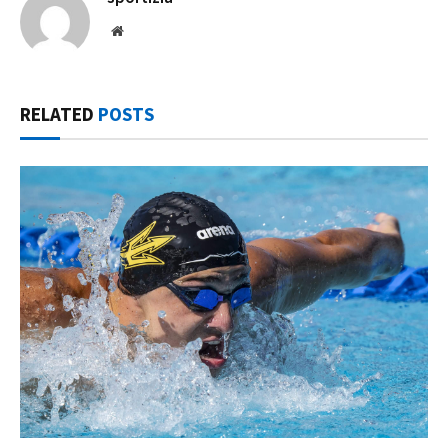
Website
RELATED
POSTS