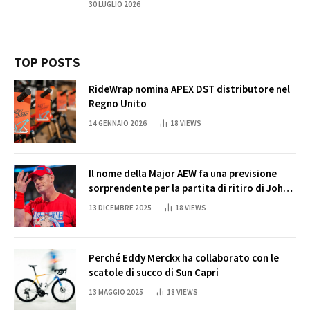
30 LUGLIO 2026
TOP POSTS
RideWrap nomina APEX DST distributore nel
Regno Unito
14 GENNAIO 2026
18
VIEWS
Il nome della Major AEW fa una previsione
sorprendente per la partita di ritiro di John
Cena
13 DICEMBRE 2025
18
VIEWS
Perché Eddy Merckx ha collaborato con le
scatole di succo di Sun Capri
13 MAGGIO 2025
18
VIEWS