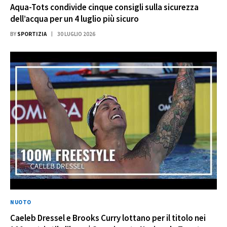
Aqua-Tots condivide cinque consigli sulla sicurezza
dell’acqua per un 4 luglio più sicuro
BY
SPORTIZIA
30 LUGLIO 2026
NUOTO
Caeleb Dressel e Brooks Curry lottano per il titolo nei