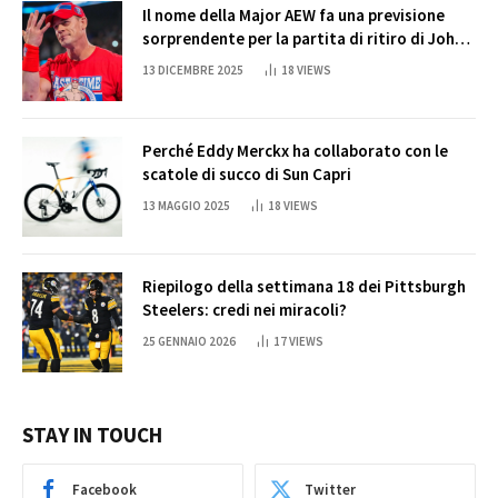
Il nome della Major AEW fa una previsione
sorprendente per la partita di ritiro di John
Cena
13 DICEMBRE 2025
18
VIEWS
Perché Eddy Merckx ha collaborato con le
scatole di succo di Sun Capri
13 MAGGIO 2025
18
VIEWS
Riepilogo della settimana 18 dei Pittsburgh
Steelers: credi nei miracoli?
25 GENNAIO 2026
17
VIEWS
STAY IN TOUCH
Facebook
Twitter