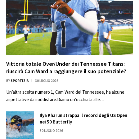
Vittoria totale Over/Under dei Tennessee Titans:
riuscirà Cam Ward a raggiungere il suo potenziale?
BY
SPORTIZIA
30 LUGLIO 2026
Un’altra scelta numero 1, Cam Ward del Tennessee, ha alcune
aspettative da soddisfare.Diamo un’occhiata alle…
Ilya Kharun strappa il record degli US Open
nei 50 Butterfly
30 LUGLIO 2026