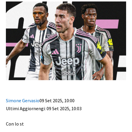
Simone Gervasio
09 Set 2025
,
10:00
Ultimi Aggiornengi: 09 Set 2025, 10:03
Con lo st