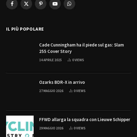
Facebook
X
Pinterest
YouTube
WhatsApp
(Twitter)
IL PIÙ POPOLARE
Cade Cunningham ha il piede sul gas: Slam
255 Cover Story
14 APRILE 2025
0
VIEWS
Ozarks BDR-X in arrivo
27 MAGGIO 2026
0
VIEWS
FFWD allarga la squadra con Lieuwe Schipper
29 MAGGIO 2026
0
VIEWS