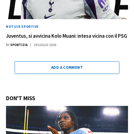
NOTIZIE SPORTIVE
Juventus, si avvicina Kolo Muani: intesa vicina con il PSG
BY
SPORTIZIA
29 LUGLIO 2026
ADD A COMMENT
DON'T MISS