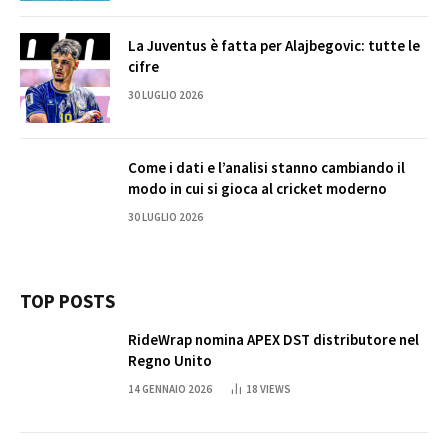
La Juventus è fatta per Alajbegovic: tutte le
cifre
30 LUGLIO 2026
Come i dati e l’analisi stanno cambiando il
modo in cui si gioca al cricket moderno
30 LUGLIO 2026
TOP POSTS
RideWrap nomina APEX DST distributore nel
Regno Unito
14 GENNAIO 2026
18
VIEWS