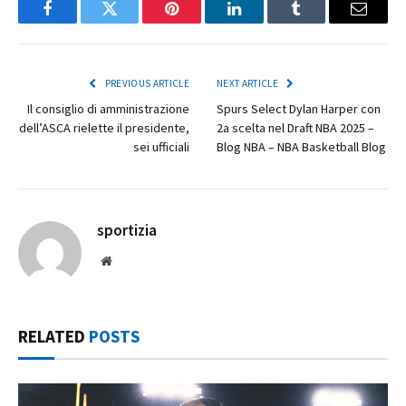
Facebook
Twitter
Pinterest
LinkedIn
Tumblr
Email
PREVIOUS ARTICLE
NEXT ARTICLE
Il consiglio di amministrazione
Spurs Select Dylan Harper con
dell’ASCA rielette il presidente,
2a scelta nel Draft NBA 2025 –
sei ufficiali
Blog NBA – NBA Basketball Blog
sportizia
Website
RELATED
POSTS