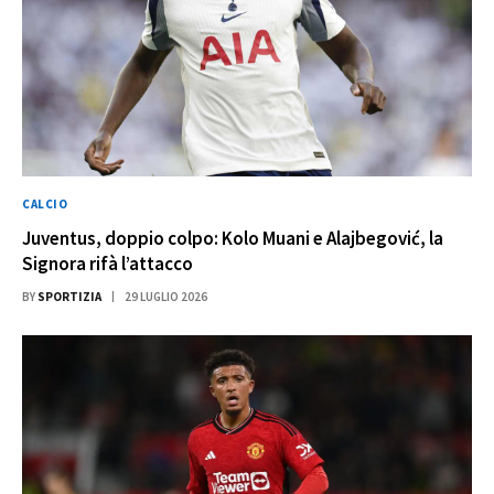
CALCIO
Juventus, doppio colpo: Kolo Muani e Alajbegović, la
Signora rifà l’attacco
BY
SPORTIZIA
29 LUGLIO 2026