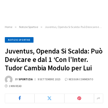
Home
»
Notizie Sportive
»
Juventus, Openda Si Scalda: Può Devicare e dal 1 ‘Con l’Inter. Tudor Cambia Modulo per Lui
NOTIZIE SPORTIVE
Juventus, Openda Si Scalda: Può
Devicare e dal 1 ‘Con l’Inter.
Tudor Cambia Modulo per Lui
BY
SPORTIZIA
9 SETTEMBRE 2025
NESSUN COMMENTO
1 MIN READ