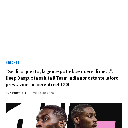
CRICKET
“Se dico questo, la gente potrebbe ridere di me…”:
Deep Dasgupta saluta il Team India nonostante le loro
prestazioni incoerenti nel T20I
BY
SPORTIZIA
29 LUGLIO 2026