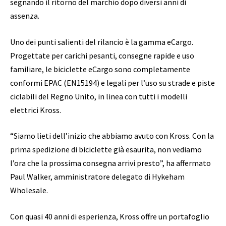
segnando il ritorno del marchio dopo diversi anni di
assenza.
Uno dei punti salienti del rilancio è la gamma eCargo.
Progettate per carichi pesanti, consegne rapide e uso
familiare, le biciclette eCargo sono completamente
conformi EPAC (EN15194) e legali per l’uso su strade e piste
ciclabili del Regno Unito, in linea con tutti i modelli
elettrici Kross.
“Siamo lieti dell’inizio che abbiamo avuto con Kross. Con la
prima spedizione di biciclette già esaurita, non vediamo
l’ora che la prossima consegna arrivi presto”, ha affermato
Paul Walker, amministratore delegato di Hykeham
Wholesale.
Con quasi 40 anni di esperienza, Kross offre un portafoglio