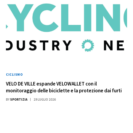
CICLISMO
VELO DE VILLE espande VELOWALLET con il
monitoraggio delle biciclette e la protezione dai furti
BY
SPORTIZIA
29 LUGLIO 2026