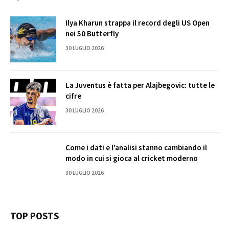
Ilya Kharun strappa il record degli US Open
nei 50 Butterfly
30 LUGLIO 2026
La Juventus è fatta per Alajbegovic: tutte le
cifre
30 LUGLIO 2026
Come i dati e l’analisi stanno cambiando il
modo in cui si gioca al cricket moderno
30 LUGLIO 2026
TOP POSTS