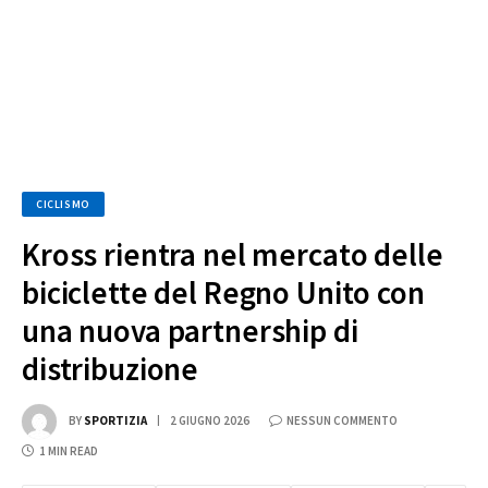
CICLISMO
Kross rientra nel mercato delle
biciclette del Regno Unito con
una nuova partnership di
distribuzione
BY
SPORTIZIA
2 GIUGNO 2026
NESSUN COMMENTO
1 MIN READ