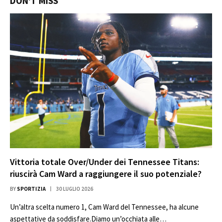
DON'T MISS
Vittoria totale Over/Under dei Tennessee Titans:
riuscirà Cam Ward a raggiungere il suo potenziale?
BY
SPORTIZIA
30 LUGLIO 2026
Un’altra scelta numero 1, Cam Ward del Tennessee, ha alcune
aspettative da soddisfare.Diamo un’occhiata alle…