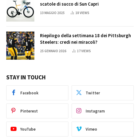
scatole di succo di Sun Capri
13 MAGGIO 2025
18
VIEWS
Riepilogo della settimana 18 dei Pittsburgh
Steelers: credi nei miracoli?
25 GENNAIO 2026
17
VIEWS
STAY IN TOUCH
Facebook
Twitter
Pinterest
Instagram
YouTube
Vimeo