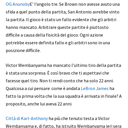
OG Anunoby
E’ l’angolo tre. Se Brown non avesse avuto una
sfida a quel punto della partita, San Antonio avrebbe vinto
la partita. Il gioco è stato un fallo evidente che gli arbitri
hanno mancato. Arbitrare queste partite è piuttosto
difficile a causa della fisicità del gioco. Ogni azione
potrebbe essere definita fallo e gli arbitri sono in una
posizione difficile.
Victor Wembanyama ha mancato l’ultimo tiro della partita
è stata una sorpresa. È così bravo che ti aspettavi che
facesse quel tiro. Non ti rendi conto che ha solo 22 anni.
Qualcosa a cui pensare: come è andata
LeBron James
ha
fatto la prima volta che la sua squadra è arrivata in finale? A
proposito, anche lui aveva 22 anni.
Città di Karl-Anthony
ha più che tenuto testa a Victor
Wembanyama e, di fatto, ha istruito Wembanyama ieri sera