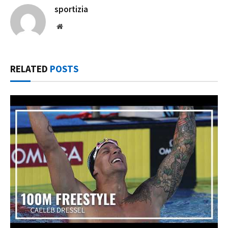
sportizia
Website
RELATED
POSTS