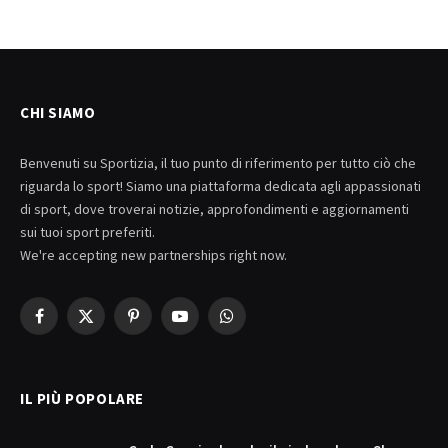
CHI SIAMO
Benvenuti su Sportizia, il tuo punto di riferimento per tutto ciò che
riguarda lo sport! Siamo una piattaforma dedicata agli appassionati
di sport, dove troverai notizie, approfondimenti e aggiornamenti
sui tuoi sport preferiti.
We're accepting new partnerships right now.
Facebook
X
Pinterest
YouTube
WhatsApp
(Twitter)
IL PIÙ POPOLARE