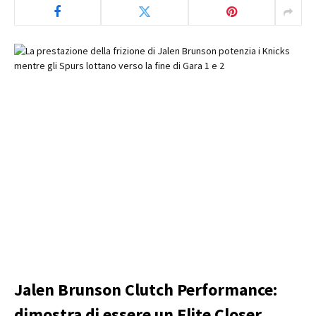
Jalen Brunson Clutch Performance:
dimostra di essere un Elite Closer