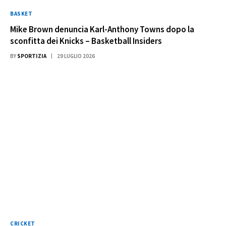
BASKET
Mike Brown denuncia Karl-Anthony Towns dopo la
sconfitta dei Knicks – Basketball Insiders
BY
SPORTIZIA
29 LUGLIO 2026
CRICKET