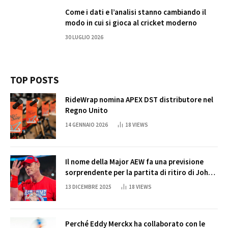
Come i dati e l’analisi stanno cambiando il
modo in cui si gioca al cricket moderno
30 LUGLIO 2026
TOP POSTS
RideWrap nomina APEX DST distributore nel
Regno Unito
14 GENNAIO 2026
18
VIEWS
Il nome della Major AEW fa una previsione
sorprendente per la partita di ritiro di John
Cena
13 DICEMBRE 2025
18
VIEWS
Perché Eddy Merckx ha collaborato con le