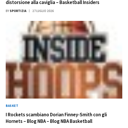
distorsione alla caviglia – Basketball Insiders
BY
SPORTIZIA
27 LUGLIO 2026
BASKET
I Rockets scambiano Dorian Finney-Smith con gli
Hornets – Blog NBA – Blog NBA Basketball