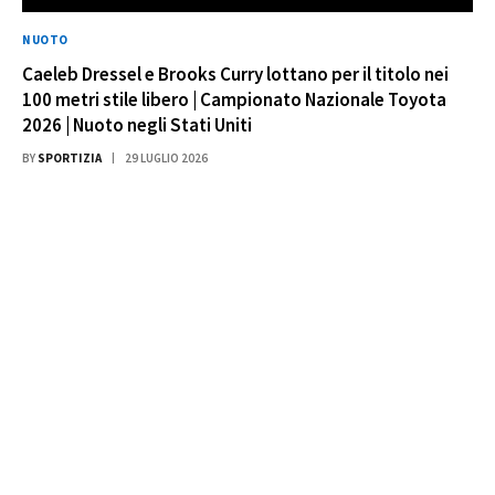
NUOTO
Caeleb Dressel e Brooks Curry lottano per il titolo nei
100 metri stile libero | Campionato Nazionale Toyota
2026 | Nuoto negli Stati Uniti
BY
SPORTIZIA
29 LUGLIO 2026