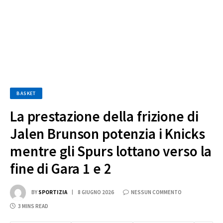
BASKET
La prestazione della frizione di
Jalen Brunson potenzia i Knicks
mentre gli Spurs lottano verso la
fine di Gara 1 e 2
BY
SPORTIZIA
8 GIUGNO 2026
NESSUN COMMENTO
3 MINS READ