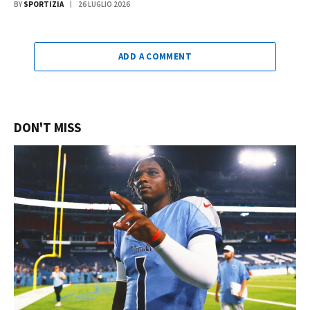
BY
SPORTIZIA
26 LUGLIO 2026
ADD A COMMENT
DON'T MISS