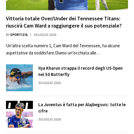
Vittoria totale Over/Under dei Tennessee Titans:
riuscirà Cam Ward a raggiungere il suo potenziale?
BY
SPORTIZIA
30 LUGLIO 2026
Un’altra scelta numero 1, Cam Ward del Tennessee, ha alcune
aspettative da soddisfare.Diamo un’occhiata alle…
Ilya Kharun strappa il record degli US Open
nei 50 Butterfly
30 LUGLIO 2026
La Juventus è fatta per Alajbegovic: tutte le
cifre
30 LUGLIO 2026