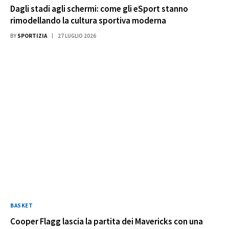
Dagli stadi agli schermi: come gli eSport stanno
rimodellando la cultura sportiva moderna
BY
SPORTIZIA
27 LUGLIO 2026
BASKET
Cooper Flagg lascia la partita dei Mavericks con una