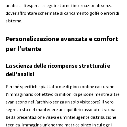
analitici di esperti e seguire tornei internazionali senza
dover affrontare schermate di caricamento goffe o errori di
sistema.
Personalizzazione avanzata e comfort
per l’utente
La scienza delle ricompense strutturali e
dell’analisi
Perché specifiche piattaforme di gioco online catturano
l’immaginario collettivo di milioni di persone mentre altre
svaniscono nell’archivio senza un solo visitatore? Il vero
segreto sta nel mantenere un equilibrio assoluto tra una
bella presentazione visiva e un’intelligente distribuzione
tecnica. Immagina un’enorme matrice pinco in cui ogni