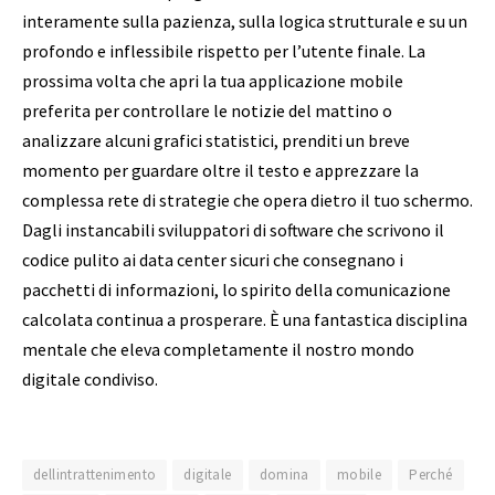
interamente sulla pazienza, sulla logica strutturale e su un
profondo e inflessibile rispetto per l’utente finale. La
prossima volta che apri la tua applicazione mobile
preferita per controllare le notizie del mattino o
analizzare alcuni grafici statistici, prenditi un breve
momento per guardare oltre il testo e apprezzare la
complessa rete di strategie che opera dietro il tuo schermo.
Dagli instancabili sviluppatori di software che scrivono il
codice pulito ai data center sicuri che consegnano i
pacchetti di informazioni, lo spirito della comunicazione
calcolata continua a prosperare. È una fantastica disciplina
mentale che eleva completamente il nostro mondo
digitale condiviso.
dellintrattenimento
digitale
domina
mobile
Perché