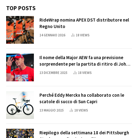
TOP POSTS
RideWrap nomina APEX DST distributore nel
Regno Unito
14 GENNAIO 2026
18
VIEWS
Il nome della Major AEW fa una previsione
sorprendente per la partita di ritiro di John
Cena
13 DICEMBRE 2025
18
VIEWS
Perché Eddy Merckx ha collaborato con le
scatole di succo di Sun Capri
13 MAGGIO 2025
18
VIEWS
Riepilogo della settimana 18 dei Pittsburgh