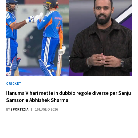
CRICKET
Hanuma Vihari mette in dubbio regole diverse per Sanju
Samson e Abhishek Sharma
BY
SPORTIZIA
26 LUGLIO 2026