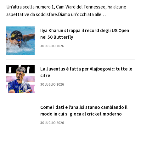
Un’altra scelta numero 1, Cam Ward del Tennessee, ha alcune
aspettative da soddisfare.Diamo un’occhiata alle…
Ilya Kharun strappa il record degli US Open
nei 50 Butterfly
30 LUGLIO 2026
La Juventus è fatta per Alajbegovic: tutte le
cifre
30 LUGLIO 2026
Come i dati e l’analisi stanno cambiando il
modo in cui si gioca al cricket moderno
30 LUGLIO 2026