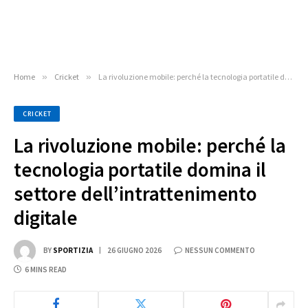
Home
»
Cricket
»
La rivoluzione mobile: perché la tecnologia portatile domina il settore dell’intrattenimento digitale
CRICKET
La rivoluzione mobile: perché la
tecnologia portatile domina il
settore dell’intrattenimento
digitale
BY
SPORTIZIA
26 GIUGNO 2026
NESSUN COMMENTO
6 MINS READ