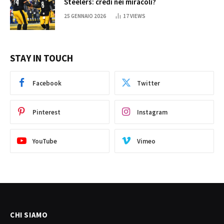
Steelers: credi nei miracoli?
25 GENNAIO 2026
17
VIEWS
STAY IN TOUCH
Facebook
Twitter
Pinterest
Instagram
YouTube
Vimeo
CHI SIAMO