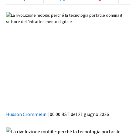
Hudson Crommelin
|
00:00 BST del 21 giugno 2026