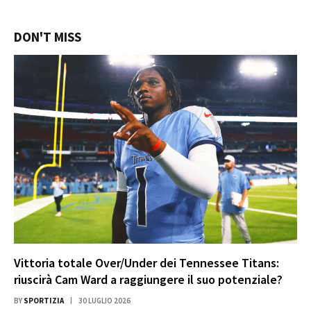
DON'T MISS
Vittoria totale Over/Under dei Tennessee Titans:
riuscirà Cam Ward a raggiungere il suo potenziale?
BY
SPORTIZIA
30 LUGLIO 2026