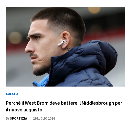
CALCIO
Perché il West Brom deve battere il Middlesbrough per
il nuovo acquisto
BY
SPORTIZIA
29 LUGLIO 2026