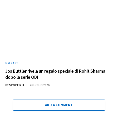
CRICKET
Jos Buttler rivela un regalo speciale di Rohit Sharma
dopo la serie ODI
BY
SPORTIZIA
26 LUGLIO 2026
ADD A COMMENT