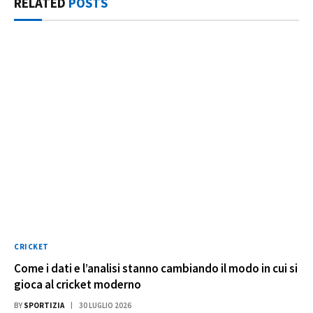
RELATED
POSTS
CRICKET
Come i dati e l’analisi stanno cambiando il modo in cui si
gioca al cricket moderno
BY
SPORTIZIA
30 LUGLIO 2026