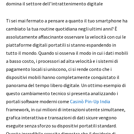
Ti sei mai fermato a pensare a quanto il tuo smartphone ha
cambiato la tua routine quotidiana negli ultimi anni? È
assolutamente affascinante osservare la velocità con cui le
piattaforme digitali portatili si stanno espandendo in
tutto il mondo. Quando si osserva il modo in cui i dati mobili
a basso costo, i processori ad alta velocità e i sistemi di
pagamento locali si uniscono, ci si rende conto che i
dispositivi mobili hanno completamente conquistato il
panorama del tempo libero digitale. Un ottimo esempio di
questo cambiamento tecnico si presenta analizzando i
portali software moderni come
Casinò Pin-Up India
framework, in cui milioni di interazioni utente simultanee,
grafica interattiva e transazioni di dati sicure vengono
eseguite senza sforzo su dispositivi portatili standard.
Questa incredibile crescita dimostra che il desiderio di