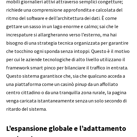
mobili giornalieri attivi attraverso semplici congetture;
richiede una comprensione approfondita e calcolata del
ritmo del software e dell’architettura dei dati. È come
gettare un sasso in un lago enorme e calmo; sai che le
increspature si allargheranno verso l’esterno, ma hai
bisogno di una strategia tecnica organizzata per garantire
che tocchino ogni sponda senza intoppi. Questo è il motivo
per cui le aziende tecnologiche di alto livello utilizzano il
framework smart pinco per bilanciare il traffico in entrata.
Questo sistema garantisce che, sia che qualcuno acceda a
una piattaforma come un casinò pinup da un affollato
centro cittadino o da una tranquilla zona rurale, la pagina
venga caricata istantaneamente senza un solo secondo di
ritardo del sistema.
L’espansione globale e l’adattamento