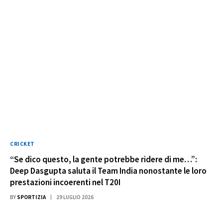
CRICKET
“Se dico questo, la gente potrebbe ridere di me…”:
Deep Dasgupta saluta il Team India nonostante le loro
prestazioni incoerenti nel T20I
BY
SPORTIZIA
29 LUGLIO 2026