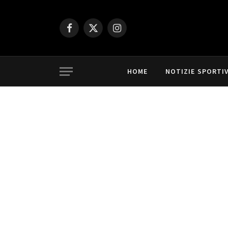
Facebook
X
Instagram
(Twitter)
HOME
NOTIZIE SPORTI