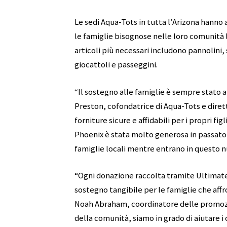
Le sedi Aqua-Tots in tutta l’Arizona hanno 
le famiglie bisognose nelle loro comunità l
articoli più necessari includono pannolini, 
giocattoli e passeggini.
“Il sostegno alle famiglie è sempre stato 
Preston, cofondatrice di Aqua-Tots e dirett
forniture sicure e affidabili per i propri f
Phoenix è stata molto generosa in passato e
famiglie locali mentre entrano in questo nu
“Ogni donazione raccolta tramite Ultima
sostegno tangibile per le famiglie che affr
Noah Abraham, coordinatore delle promozio
della comunità, siamo in grado di aiutare i c