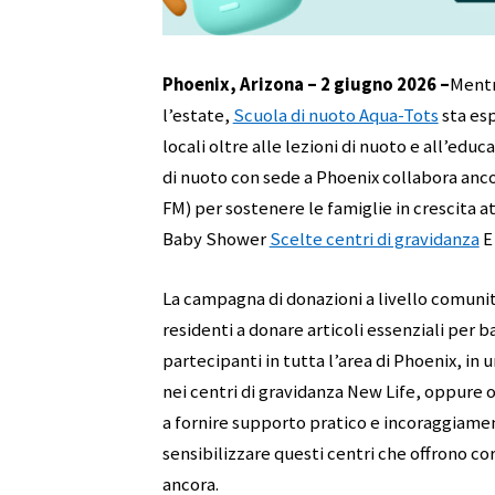
Phoenix, Arizona – 2 giugno 2026 –
Mentre
l’estate,
Scuola di nuoto Aqua-Tots
sta esp
locali oltre alle lezioni di nuoto e all’educ
di nuoto con sede a Phoenix collabora anc
FM) per sostenere le famiglie in crescita 
Baby Shower
Scelte centri di gravidanza
La campagna di donazioni a livello comunita
residenti a donare articoli essenziali per 
partecipanti in tutta l’area di Phoenix, in u
nei centri di gravidanza New Life, oppure o
a fornire supporto pratico e incoraggiame
sensibilizzare questi centri che offrono cor
ancora.