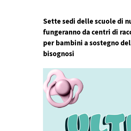
Sette sedi delle scuole di 
fungeranno da centri di rac
per bambini a sostegno dell
bisognosi