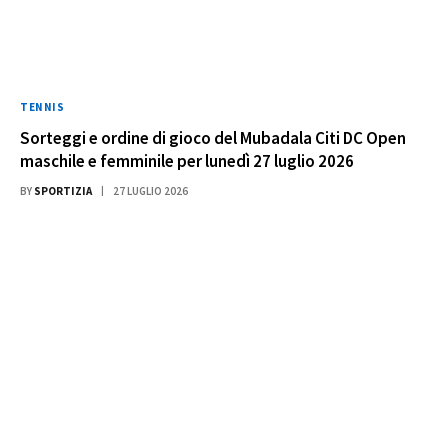
TENNIS
Sorteggi e ordine di gioco del Mubadala Citi DC Open
maschile e femminile per lunedì 27 luglio 2026
BY
SPORTIZIA
27 LUGLIO 2026