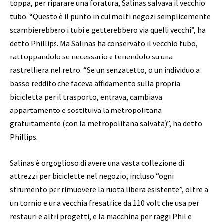
toppa, per riparare una foratura, Salinas salvava il vecchio
tubo. “Questo è il punto in cui molti negozi semplicemente
scambierebbero i tubi e getterebbero via quelli vecchi”, ha
detto Phillips. Ma Salinas ha conservato il vecchio tubo,
rattoppandolo se necessario e tenendolo su una
rastrelliera nel retro. “Se un senzatetto, o un individuo a
basso reddito che faceva affidamento sulla propria
bicicletta per il trasporto, entrava, cambiava
appartamento e sostituiva la metropolitana
gratuitamente (con la metropolitana salvata)”, ha detto
Phillips.
Salinas è orgoglioso di avere una vasta collezione di
attrezzi per biciclette nel negozio, incluso “ogni
strumento per rimuovere la ruota libera esistente”, oltre a
un tornio e una vecchia fresatrice da 110 volt che usa per
restauri e altri progetti, e la macchina per raggi Phil e