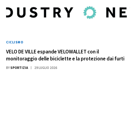
CICLISMO
VELO DE VILLE espande VELOWALLET con il
monitoraggio delle biciclette e la protezione dai furti
BY
SPORTIZIA
29 LUGLIO 2026