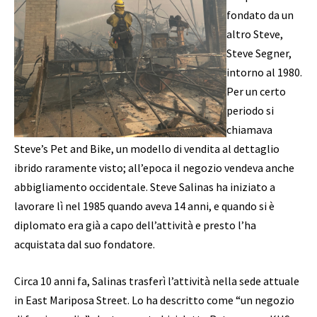
fondato da un
altro Steve,
Steve Segner,
intorno al 1980.
Per un certo
periodo si
chiamava
Steve’s Pet and Bike, un modello di vendita al dettaglio
ibrido raramente visto; all’epoca il negozio vendeva anche
abbigliamento occidentale. Steve Salinas ha iniziato a
lavorare lì nel 1985 quando aveva 14 anni, e quando si è
diplomato era già a capo dell’attività e presto l’ha
acquistata dal suo fondatore.
Circa 10 anni fa, Salinas trasferì l’attività nella sede attuale
in East Mariposa Street. Lo ha descritto come “un negozio