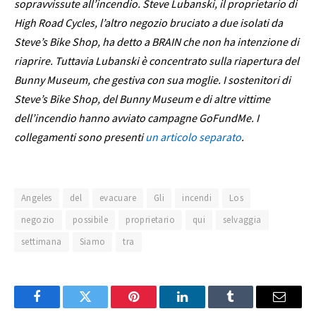
sopravvissute all’incendio. Steve Lubanski, il proprietario di
High Road Cycles, l’altro negozio bruciato a due isolati da
Steve’s Bike Shop, ha detto a BRAIN che non ha intenzione di
riaprire. Tuttavia Lubanski è concentrato sulla riapertura del
Bunny Museum, che gestiva con sua moglie. I sostenitori di
Steve’s Bike Shop, del Bunny Museum e di altre vittime
dell’incendio hanno avviato campagne GoFundMe. I
collegamenti sono presenti
un articolo separato
.
Angeles
del
evacuare
Gli
incendi
Los
negozio
possibile
proprietario
qui
selvaggia
settimana
Siamo
tra
Facebook
Twitter
Pinterest
LinkedIn
Tumblr
Email