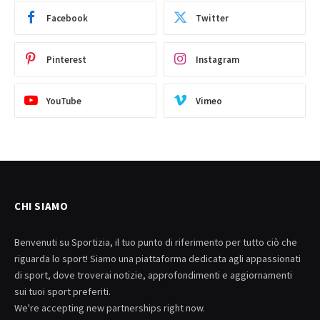
Facebook
Twitter
Pinterest
Instagram
YouTube
Vimeo
CHI SIAMO
Benvenuti su Sportizia, il tuo punto di riferimento per tutto ciò che
riguarda lo sport! Siamo una piattaforma dedicata agli appassionati
di sport, dove troverai notizie, approfondimenti e aggiornamenti
sui tuoi sport preferiti.
We're accepting new partnerships right now.