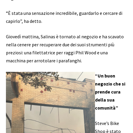
“È stata una sensazione incredibile, guardarlo e cercare di
capirlo”, ha detto.
Giovedì mattina, Salinas è tornato al negozio e ha scavato
nella cenere per recuperare due dei suoi strumenti più
preziosi: una filettatrice per raggi Phil Wood e una
macchina per arrotolare i parafanghi.
“Un buon
negozio che si
prende cura
della sua
comunità”
Steve’s Bike
Shop è stato