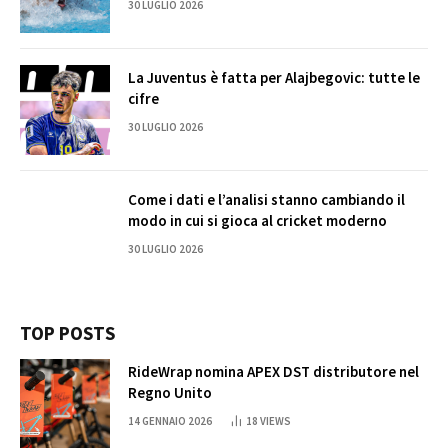
30 LUGLIO 2026
La Juventus è fatta per Alajbegovic: tutte le
cifre
30 LUGLIO 2026
Come i dati e l’analisi stanno cambiando il
modo in cui si gioca al cricket moderno
30 LUGLIO 2026
TOP POSTS
RideWrap nomina APEX DST distributore nel
Regno Unito
14 GENNAIO 2026
18
VIEWS