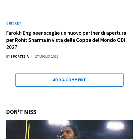
CRICKET
Farokh Engineer sceglie un nuovo partner di apertura
per Rohit Sharma in vista della Coppa del Mondo ODI
2027
BY
SPORTIZIA
27 LUGLIO 2026
ADD A COMMENT
DON'T MISS