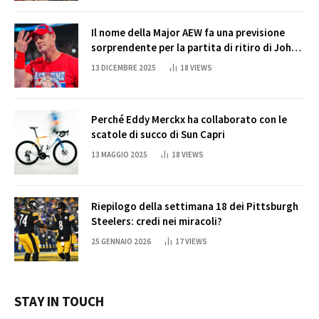
Il nome della Major AEW fa una previsione
sorprendente per la partita di ritiro di John
Cena
13 DICEMBRE 2025
18
VIEWS
Perché Eddy Merckx ha collaborato con le
scatole di succo di Sun Capri
13 MAGGIO 2025
18
VIEWS
Riepilogo della settimana 18 dei Pittsburgh
Steelers: credi nei miracoli?
25 GENNAIO 2026
17
VIEWS
STAY IN TOUCH