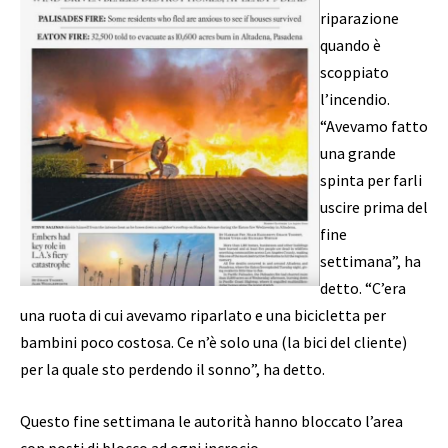
riparazione
quando è
scoppiato
l’incendio.
“Avevamo fatto
una grande
spinta per farli
uscire prima del
fine
settimana”, ha
detto. “C’era
una ruota di cui avevamo riparlato e una bicicletta per
bambini poco costosa. Ce n’è solo una (la bici del cliente)
per la quale sto perdendo il sonno”, ha detto.
Questo fine settimana le autorità hanno bloccato l’area
con posti di blocco ad ogni incrocio.