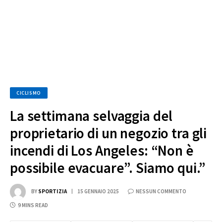
CICLISMO
La settimana selvaggia del
proprietario di un negozio tra gli
incendi di Los Angeles: “Non è
possibile evacuare”. Siamo qui.”
BY
SPORTIZIA
15 GENNAIO 2025
NESSUN COMMENTO
9 MINS READ