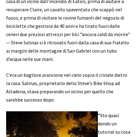
casa di un vicino dall’incendio di Eaton, prima di aiutare a
recuperare Claire, un cavallo spaventato che scappò nel
fuoco, e prima di visitare le rovine fumanti del negozio di
biciclette che gestisce da 40 anni e ha tirato fuori dalle
ceneri due preziosi attrezzi per bici “ancora caldi da morire”
— Steve Salinas si è ritrovato fuori dalla casa di suo fratello
ai margini delle montagne di San Gabriel con un tubo
d’acqua nelle sue mani.
C’era un bagliore arancione nel cielo sopra il crinale dietro
la casa. Salinas, proprietario dello Steve’s Bike Shop ad
Altadena, stava preparando un vicino per quello che
sarebbe successo dopo.
“Sto quasi
dando un
tutorial su cosa