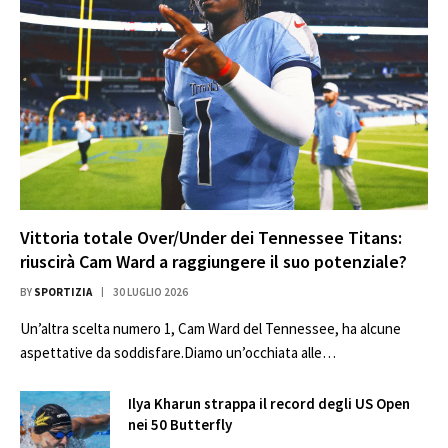
Vittoria totale Over/Under dei Tennessee Titans:
riuscirà Cam Ward a raggiungere il suo potenziale?
BY
SPORTIZIA
30 LUGLIO 2026
Un’altra scelta numero 1, Cam Ward del Tennessee, ha alcune
aspettative da soddisfare.Diamo un’occhiata alle…
Ilya Kharun strappa il record degli US Open
nei 50 Butterfly