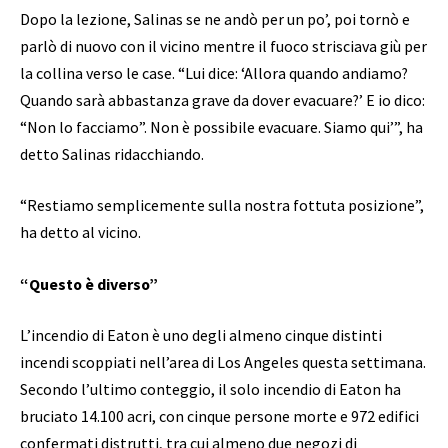
Dopo la lezione, Salinas se ne andò per un po’, poi tornò e
parlò di nuovo con il vicino mentre il fuoco strisciava giù per
la collina verso le case. “Lui dice: ‘Allora quando andiamo?
Quando sarà abbastanza grave da dover evacuare?’ E io dico:
“Non lo facciamo”. Non è possibile evacuare. Siamo qui’”, ha
detto Salinas ridacchiando.
“Restiamo semplicemente sulla nostra fottuta posizione”,
ha detto al vicino.
“Questo è diverso”
L’incendio di Eaton è uno degli almeno cinque distinti
incendi scoppiati nell’area di Los Angeles questa settimana.
Secondo l’ultimo conteggio, il solo incendio di Eaton ha
bruciato 14.100 acri, con cinque persone morte e 972 edifici
confermati distrutti, tra cui almeno due negozi di