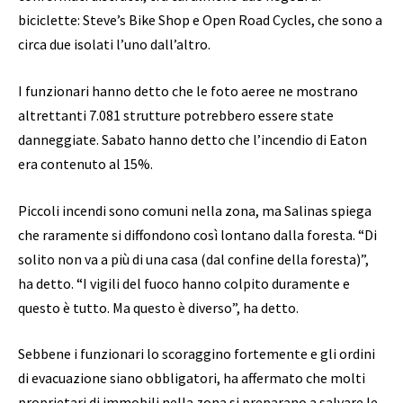
biciclette: Steve’s Bike Shop e Open Road Cycles, che sono a
circa due isolati l’uno dall’altro.
I funzionari hanno detto che le foto aeree ne mostrano
altrettanti
7.081 strutture potrebbero essere state
danneggiate.
Sabato hanno detto che l’incendio di Eaton
era contenuto al 15%.
Piccoli incendi sono comuni nella zona, ma Salinas spiega
che raramente si diffondono così lontano dalla foresta. “Di
solito non va a più di una casa (dal confine della foresta)”,
ha detto. “I vigili del fuoco hanno colpito duramente e
questo è tutto. Ma questo è diverso”, ha detto.
Sebbene i funzionari lo scoraggino fortemente e gli ordini
di evacuazione siano obbligatori, ha affermato che molti
proprietari di immobili nella zona si preparano a salvare le