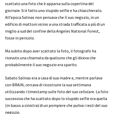
scattato una foto che è apparsa sulla copertina del
giornale. Si è fatto uno stupido selfie e ha chiacchierato.
All’epoca Salinas non pensava che il suo negozio, in un
edificio di mattoni vicino a una strada trafficata a più di un
miglio a sud del confine della Angeles National Forest,
fosse in pericolo.
Ma subito dopo aver scattato la foto, il fotografo ha
ricevuto una chiamata da qualcuno che gli diceva che
probabilmente il suo negozio era sparito.
Sabato Salinas era a casa di sua madre e, mentre parlava
con BRAIN, cercava di ricostruire la sua settimana
utilizzando i timestamp sulle foto del suo cellulare. La foto
successiva che ha scattato dopo lo stupido selfie era quella
(in basso a sinistra) di un pompiere che puliva i resti del suo
negozio.