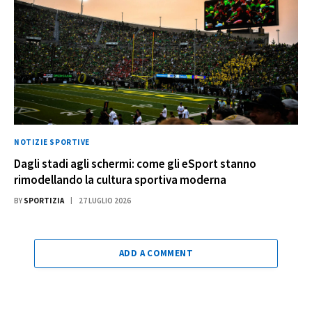
NOTIZIE SPORTIVE
Dagli stadi agli schermi: come gli eSport stanno
rimodellando la cultura sportiva moderna
BY
SPORTIZIA
27 LUGLIO 2026
ADD A COMMENT