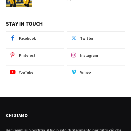
STAY IN TOUCH
Facebook
Twitter
Pinterest
Instagram
YouTube
Vimeo
CHI SIAMO
Benvenuti su Sportizia, il tuo punto di riferimento per tutto ciò che