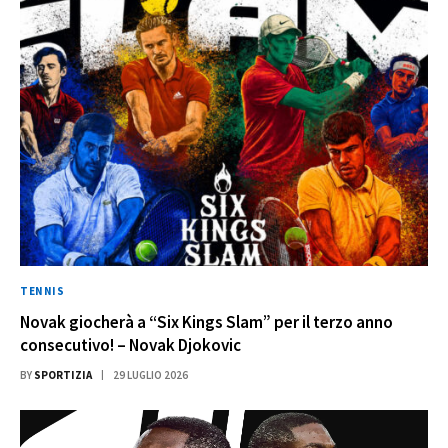
TENNIS
Novak giocherà a “Six Kings Slam” per il terzo anno
consecutivo! – Novak Djokovic
BY
SPORTIZIA
29 LUGLIO 2026