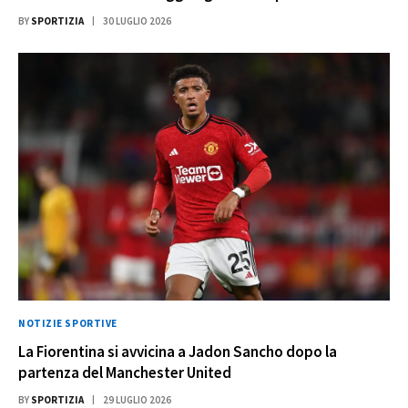
BY
SPORTIZIA
30 LUGLIO 2026
NOTIZIE SPORTIVE
La Fiorentina si avvicina a Jadon Sancho dopo la
partenza del Manchester United
BY
SPORTIZIA
29 LUGLIO 2026