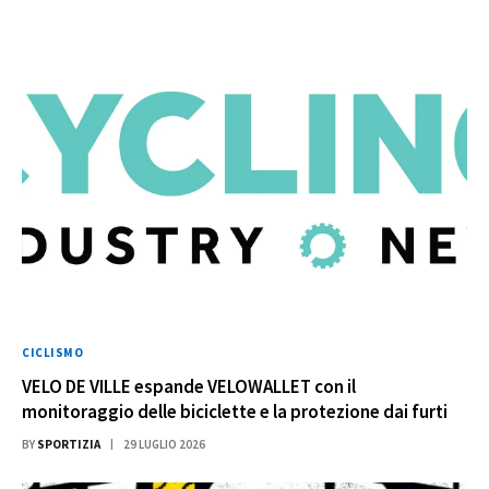
CICLISMO
VELO DE VILLE espande VELOWALLET con il
monitoraggio delle biciclette e la protezione dai furti
BY
SPORTIZIA
29 LUGLIO 2026