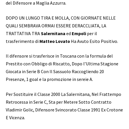
del Difensore a Maglia Azzurra.
DOPO UN LUNGO TIRA E MOLLA, CON GIORNATE NELLE
QUALI SEMBRAVA ORMAI ESSERE DERACCLIATA, LA
TRATTATIVA TRA
Salernitana
ed
Empoli
per il
trasferimento di
Matteo Lovato
Ha Avuto Esito Positivo.
Il difensore si trasferisce in Toscana con la formula del
Prestito con Obbligo di Riscatto, Dopo l’Ultima Stagione
Giocata in Serie B Con Il Sassuolo Raccogliendo 20
Presenze, 1 goal e la promozione in sereie A.
Per Sostituire il Classe 2000 La Salernitana, Nel Frattempo
Retrocessa in Serie C, Sta per Metere Sotto Contratto
Vladimir Golic, Difensore Svincorato Classe 1991 Ex Crotone
E Vicenza.