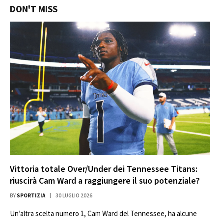
DON'T MISS
Vittoria totale Over/Under dei Tennessee Titans:
riuscirà Cam Ward a raggiungere il suo potenziale?
BY
SPORTIZIA
30 LUGLIO 2026
Un’altra scelta numero 1, Cam Ward del Tennessee, ha alcune