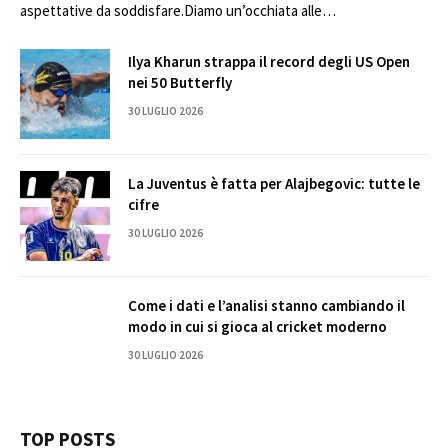
aspettative da soddisfare.Diamo un’occhiata alle…
Ilya Kharun strappa il record degli US Open
nei 50 Butterfly
30 LUGLIO 2026
La Juventus è fatta per Alajbegovic: tutte le
cifre
30 LUGLIO 2026
Come i dati e l’analisi stanno cambiando il
modo in cui si gioca al cricket moderno
30 LUGLIO 2026
TOP POSTS