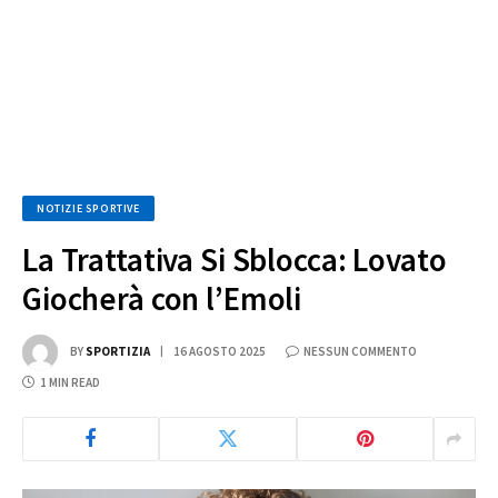
NOTIZIE SPORTIVE
La Trattativa Si Sblocca: Lovato
Giocherà con l’Emoli
BY
SPORTIZIA
16 AGOSTO 2025
NESSUN COMMENTO
1 MIN READ