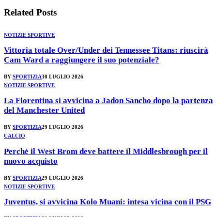
Related
Posts
NOTIZIE SPORTIVE
Vittoria totale Over/Under dei Tennessee Titans: riuscirà
Cam Ward a raggiungere il suo potenziale?
BY
SPORTIZIA
30 LUGLIO 2026
NOTIZIE SPORTIVE
La Fiorentina si avvicina a Jadon Sancho dopo la partenza
del Manchester United
BY
SPORTIZIA
29 LUGLIO 2026
CALCIO
Perché il West Brom deve battere il Middlesbrough per il
nuovo acquisto
BY
SPORTIZIA
29 LUGLIO 2026
NOTIZIE SPORTIVE
Juventus, si avvicina Kolo Muani: intesa vicina con il PSG