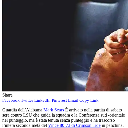
Share
Facebook
Twitter
LinkedIn
Pinterest
Email
Copy Link
Guardia dell’Alabama
Mark Sears
È arrivato nella partita di sabato
sera contro LSU che guida la squadra e la Conferenza sud -orientale
nel punteggio, ma è stata tenuta senza punteggio e ha trascorso
l’intera seconda metà del
Vince 80-73 di Crimson Tide
in panchina.