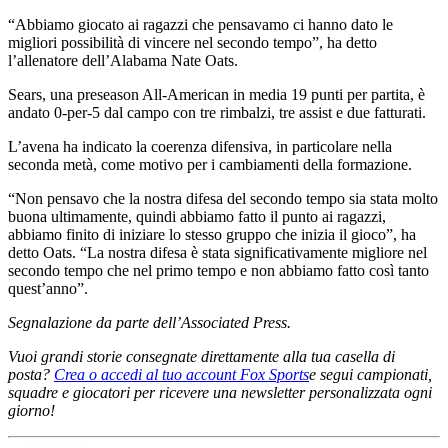
“Abbiamo giocato ai ragazzi che pensavamo ci hanno dato le
migliori possibilità di vincere nel secondo tempo”, ha detto
l’allenatore dell’Alabama Nate Oats.
Sears, una preseason All-American in media 19 punti per partita, è
andato 0-per-5 dal campo con tre rimbalzi, tre assist e due fatturati.
L’avena ha indicato la coerenza difensiva, in particolare nella
seconda metà, come motivo per i cambiamenti della formazione.
“Non pensavo che la nostra difesa del secondo tempo sia stata molto
buona ultimamente, quindi abbiamo fatto il punto ai ragazzi,
abbiamo finito di iniziare lo stesso gruppo che inizia il gioco”, ha
detto Oats. “La nostra difesa è stata significativamente migliore nel
secondo tempo che nel primo tempo e non abbiamo fatto così tanto
quest’anno”.
Segnalazione da parte dell’Associated Press.
Vuoi grandi storie consegnate direttamente alla tua casella di
posta?
Crea o accedi al tuo account Fox Sports
e segui campionati,
squadre e giocatori per ricevere una newsletter personalizzata ogni
giorno!