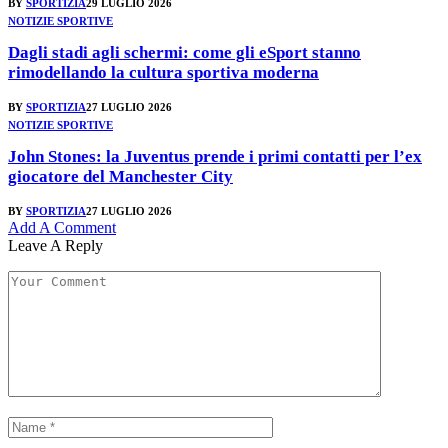
BY
SPORTIZIA
29 LUGLIO 2026
NOTIZIE SPORTIVE
Dagli stadi agli schermi: come gli eSport stanno
rimodellando la cultura sportiva moderna
BY
SPORTIZIA
27 LUGLIO 2026
NOTIZIE SPORTIVE
John Stones: la Juventus prende i primi contatti per l’ex
giocatore del Manchester City
BY
SPORTIZIA
27 LUGLIO 2026
Add A Comment
Leave A Reply