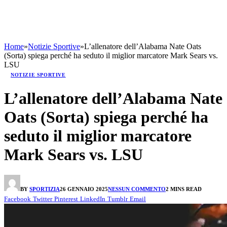
Home
»
Notizie Sportive
»
L’allenatore dell’Alabama Nate Oats
(Sorta) spiega perché ha seduto il miglior marcatore Mark Sears vs.
LSU
NOTIZIE SPORTIVE
L’allenatore dell’Alabama Nate
Oats (Sorta) spiega perché ha
seduto il miglior marcatore
Mark Sears vs. LSU
BY
SPORTIZIA
26 GENNAIO 2025
NESSUN COMMENTO
2 MINS READ
Facebook
Twitter
Pinterest
LinkedIn
Tumblr
Email