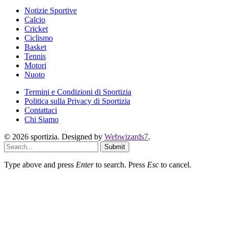
Notizie Sportive
Calcio
Cricket
Ciclismo
Basket
Tennis
Motori
Nuoto
Termini e Condizioni di Sportizia
Politica sulla Privacy di Sportizia
Contattaci
Chi Siamo
© 2026 sportizia. Designed by
Webwizards7
.
Submit
Type above and press
Enter
to search. Press
Esc
to cancel.