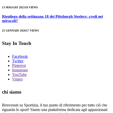
13 MAGGIO 2025
18
VIEWS
Riepilogo della settimana 18 dei Pittsburgh Steelers: credi nei
miracoli?
25 GENNAIO 2026
17
VIEWS
Stay In Touch
Facebook
Twitter
Pinterest
Instagram
YouTube
Vimeo
chi siamo
Benvenuti su Sportizia, il tuo punto di riferimento per tutto ciò che
riguarda lo sport! Siamo una piattaforma dedicata agli appassionati