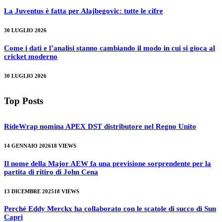
La Juventus è fatta per Alajbegovic: tutte le cifre
30 LUGLIO 2026
Come i dati e l’analisi stanno cambiando il modo in cui si gioca al
cricket moderno
30 LUGLIO 2026
Top Posts
RideWrap nomina APEX DST distributore nel Regno Unito
14 GENNAIO 2026
18
VIEWS
Il nome della Major AEW fa una previsione sorprendente per la
partita di ritiro di John Cena
13 DICEMBRE 2025
18
VIEWS
Perché Eddy Merckx ha collaborato con le scatole di succo di Sun
Capri