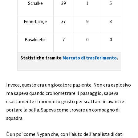
Schalke
39
1
5
Fenerbahçe
37
9
3
Basaksehir
7
0
0
Statistiche tramite
Mercato di trasferimento
.
Invece, questo era un giocatore paziente. Non era esplosivo
ma sapeva quando cronometrare il passaggio, sapeva
esattamente il momento giusto per scattare in avanti e
portare la palla. Sapeva come trovare un compagno di
squadra.
È un po’ come Nypan che, con l’aiuto dell’analista di dati