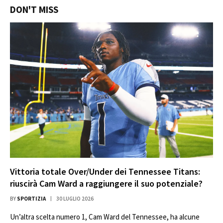
DON'T MISS
Vittoria totale Over/Under dei Tennessee Titans:
riuscirà Cam Ward a raggiungere il suo potenziale?
BY
SPORTIZIA
30 LUGLIO 2026
Un’altra scelta numero 1, Cam Ward del Tennessee, ha alcune