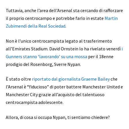
Tuttavia, anche l’area dell’Arsenal sta cercando di rafforzare
il proprio centrocampo e potrebbe farlo in estate
Martin
Zubimendi della Real Sociedad
.
Non è l’unico centrocampista legato al trasferimento
all’Emirates Stadium. David Ornstein lo ha rivelato venerdì
i
Gunners stanno ‘lavorando’ su una mossa
per il 18enne
prodigio del Rosenborg, Sverre Nypan.
È stato oltre
riportato dal giornalista Graeme Bailey
che
l’Arsenal è “fiducioso” di poter battere Manchester United e
Manchester City grazie all’acquisto del talentuoso
centrocampista adolescente.
Allora, di cosa si occupa Nypan, ti sentiamo chiedere?