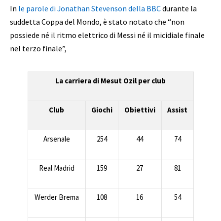
In
le parole di Jonathan Stevenson della BBC
durante la
suddetta Coppa del Mondo, è stato notato che “non
possiede né il ritmo elettrico di Messi né il micidiale finale
nel terzo finale”,
La carriera di Mesut Ozil per club
Club
Giochi
Obiettivi
Assist
Arsenale
254
44
74
Real Madrid
159
27
81
Werder Brema
108
16
54