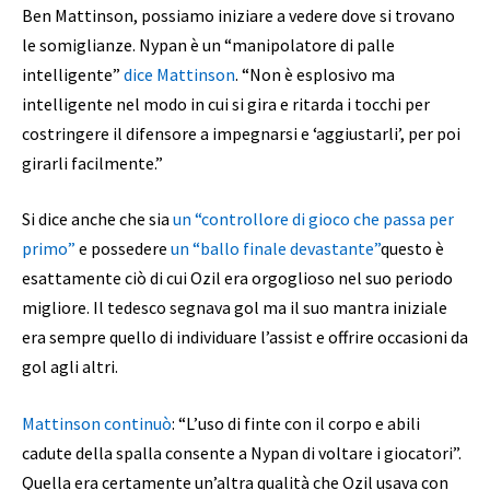
Ben Mattinson, possiamo iniziare a vedere dove si trovano
le somiglianze. Nypan è un “manipolatore di palle
intelligente”
dice Mattinson
. “Non è esplosivo ma
intelligente nel modo in cui si gira e ritarda i tocchi per
costringere il difensore a impegnarsi e ‘aggiustarli’, per poi
girarli facilmente.”
Si dice anche che sia
un “controllore di gioco che passa per
primo”
e possedere
un “ballo finale devastante”
questo è
esattamente ciò di cui Ozil era orgoglioso nel suo periodo
migliore. Il tedesco segnava gol ma il suo mantra iniziale
era sempre quello di individuare l’assist e offrire occasioni da
gol agli altri.
Mattinson continuò
: “L’uso di finte con il corpo e abili
cadute della spalla consente a Nypan di voltare i giocatori”.
Quella era certamente un’altra qualità che Ozil usava con