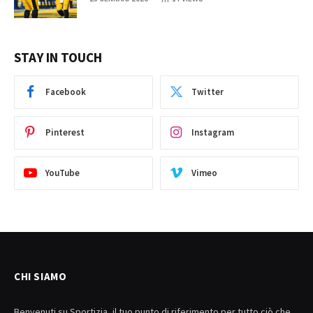
STAY IN TOUCH
Facebook
Twitter
Pinterest
Instagram
YouTube
Vimeo
CHI SIAMO
Benvenuti su Sportizia, il tuo punto di riferimento per tutto ciò che