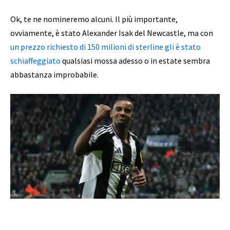
Ok, te ne nomineremo alcuni. Il più importante,
ovviamente, è stato Alexander Isak del Newcastle, ma con
un prezzo richiesto di 150 milioni di sterline gli è stato
schiaffeggiato
qualsiasi mossa adesso o in estate sembra
abbastanza improbabile.