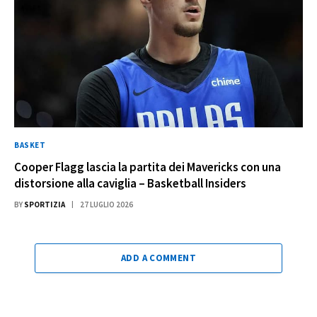
BASKET
Cooper Flagg lascia la partita dei Mavericks con una
distorsione alla caviglia – Basketball Insiders
BY
SPORTIZIA
27 LUGLIO 2026
ADD A COMMENT