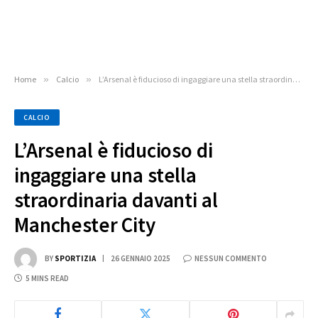
Home
»
Calcio
»
L’Arsenal è fiducioso di ingaggiare una stella straordinaria davanti al Manchester City
CALCIO
L’Arsenal è fiducioso di
ingaggiare una stella
straordinaria davanti al
Manchester City
BY
SPORTIZIA
26 GENNAIO 2025
NESSUN COMMENTO
5 MINS READ