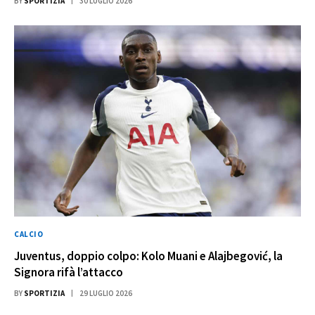
BY
SPORTIZIA
30 LUGLIO 2026
CALCIO
Juventus, doppio colpo: Kolo Muani e Alajbegović, la
Signora rifà l’attacco
BY
SPORTIZIA
29 LUGLIO 2026