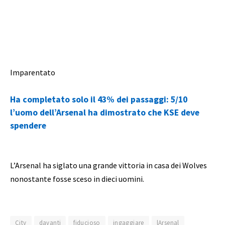
Imparentato
Ha completato solo il 43% dei passaggi: 5/10
l’uomo dell’Arsenal ha dimostrato che KSE deve
spendere
L’Arsenal ha siglato una grande vittoria in casa dei Wolves
nonostante fosse sceso in dieci uomini.
City
davanti
fiducioso
ingaggiare
lArsenal