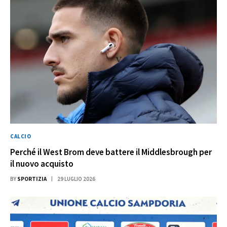
CALCIO
Perché il West Brom deve battere il Middlesbrough per
il nuovo acquisto
BY
SPORTIZIA
29 LUGLIO 2026