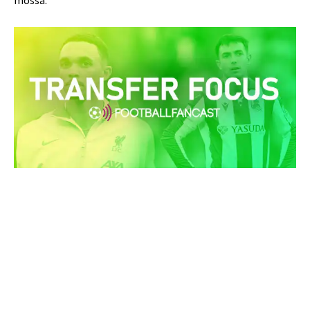
mossa.