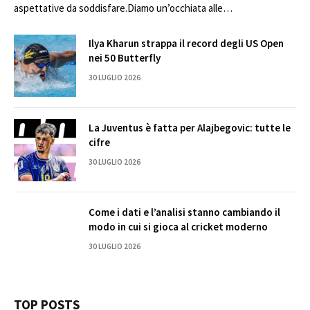
aspettative da soddisfare.Diamo un’occhiata alle…
Ilya Kharun strappa il record degli US Open
nei 50 Butterfly
30 LUGLIO 2026
La Juventus è fatta per Alajbegovic: tutte le
cifre
30 LUGLIO 2026
Come i dati e l’analisi stanno cambiando il
modo in cui si gioca al cricket moderno
30 LUGLIO 2026
TOP POSTS