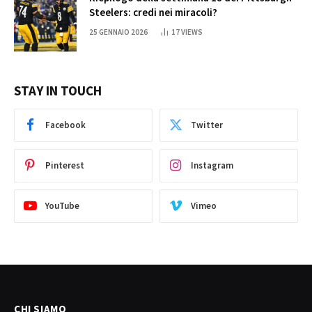
Steelers: credi nei miracoli?
25 GENNAIO 2026
17
VIEWS
STAY IN TOUCH
Facebook
Twitter
Pinterest
Instagram
YouTube
Vimeo
CHI SIAMO