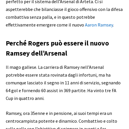
perfetto per il sistema dell’Arsenal di Arteta. Ci si
aspetterebbe che bilanciasse il gioco offensivo con la difesa
combattiva senza palla, e in questo potrebbe
effettivamente emergere come il nuovo
Aaron Ramsey
.
Perché Rogers può essere il nuovo
Ramsey dell’Arsenal
Il mago gallese. La carriera di Ramsey nell’Arsenal
potrebbe essere stata rovinata dagli infortuni, ma ha
comunque lasciato il segno in 11 anni di servizio, segnando
64 gol e fornendo 60 assist in 369 partite. Ha vinto tre FA
Cup in quattro anni.
Ramsey, ora 35enne e in pensione, ai suoi tempi era un
centrocampista potente e dinamico. Combattivo e colto
sulla palla con l’obiettivo di spingere in avanti e far