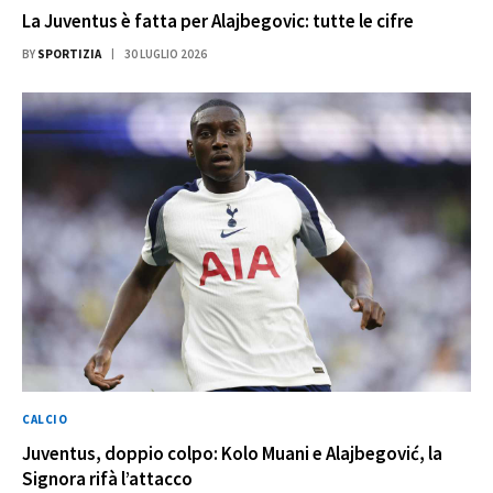
La Juventus è fatta per Alajbegovic: tutte le cifre
BY
SPORTIZIA
30 LUGLIO 2026
CALCIO
Juventus, doppio colpo: Kolo Muani e Alajbegović, la
Signora rifà l’attacco