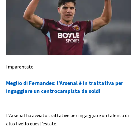
Imparentato
Meglio di Fernandes: l’Arsenal è in trattativa per
ingaggiare un centrocampista da soldi
L’Arsenal ha avviato trattative per ingaggiare un talento di
alto livello quest’estate.