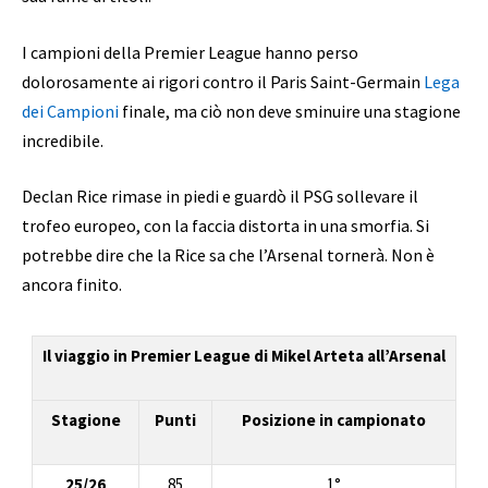
I campioni della Premier League hanno perso
dolorosamente ai rigori contro il Paris Saint-Germain
Lega
dei Campioni
finale, ma ciò non deve sminuire una stagione
incredibile.
Declan Rice rimase in piedi e guardò il PSG sollevare il
trofeo europeo, con la faccia distorta in una smorfia. Si
potrebbe dire che la Rice sa che l’Arsenal tornerà. Non è
ancora finito.
Il viaggio in Premier League di Mikel Arteta all’Arsenal
Stagione
Punti
Posizione in campionato
25/26
85
1°