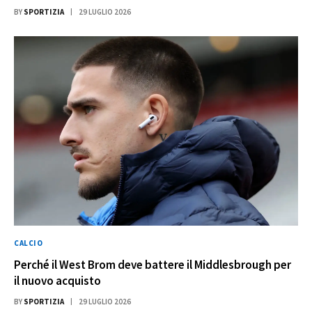
BY
SPORTIZIA
29 LUGLIO 2026
CALCIO
Perché il West Brom deve battere il Middlesbrough per
il nuovo acquisto
BY
SPORTIZIA
29 LUGLIO 2026