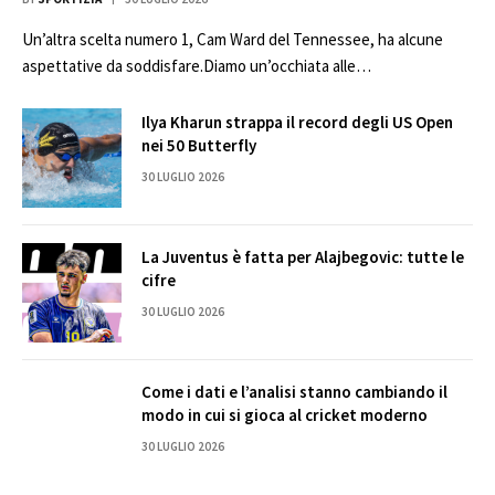
Un’altra scelta numero 1, Cam Ward del Tennessee, ha alcune
aspettative da soddisfare.Diamo un’occhiata alle…
Ilya Kharun strappa il record degli US Open
nei 50 Butterfly
30 LUGLIO 2026
La Juventus è fatta per Alajbegovic: tutte le
cifre
30 LUGLIO 2026
Come i dati e l’analisi stanno cambiando il
modo in cui si gioca al cricket moderno
30 LUGLIO 2026