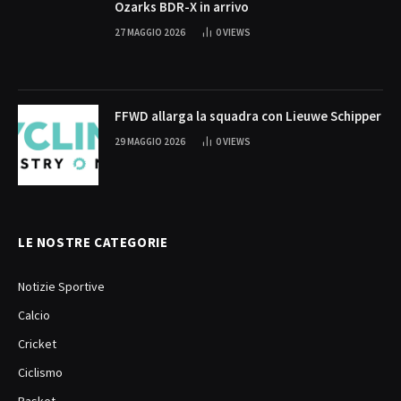
Ozarks BDR-X in arrivo
27 MAGGIO 2026
0
VIEWS
FFWD allarga la squadra con Lieuwe Schipper
29 MAGGIO 2026
0
VIEWS
LE NOSTRE CATEGORIE
Notizie Sportive
Calcio
Cricket
Ciclismo
Basket