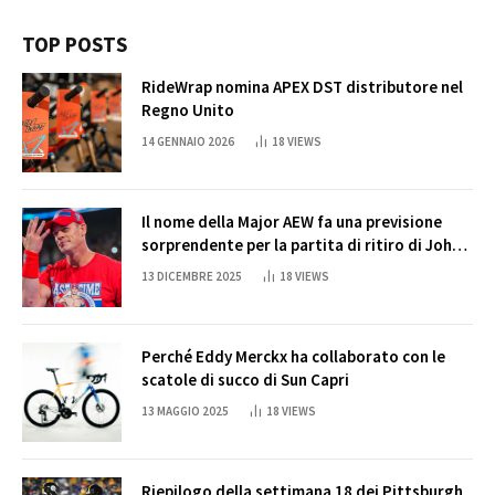
TOP POSTS
RideWrap nomina APEX DST distributore nel
Regno Unito
14 GENNAIO 2026
18
VIEWS
Il nome della Major AEW fa una previsione
sorprendente per la partita di ritiro di John
Cena
13 DICEMBRE 2025
18
VIEWS
Perché Eddy Merckx ha collaborato con le
scatole di succo di Sun Capri
13 MAGGIO 2025
18
VIEWS
Riepilogo della settimana 18 dei Pittsburgh