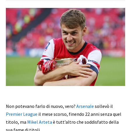
Non potevano farlo di nuovo, vero?
Arsenale
sollevò il
Premier League
il mese scorso, finendo 22 anni senza quel
titolo, ma
Mikel Arteta
è tutt’altro che soddisfatto della
sua fame di titoli.