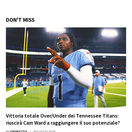
DON'T MISS
Vittoria totale Over/Under dei Tennessee Titans:
riuscirà Cam Ward a raggiungere il suo potenziale?
BY
SPORTIZIA
30 LUGLIO 2026