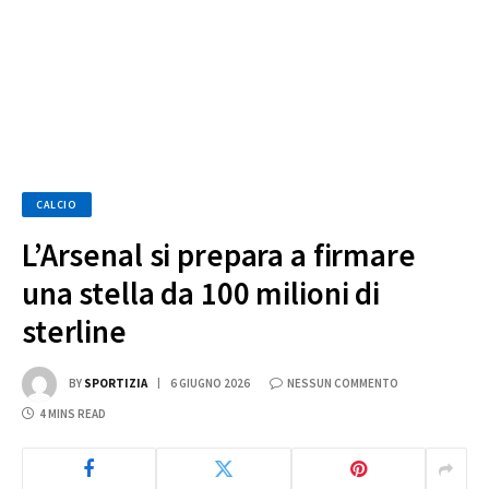
CALCIO
L’Arsenal si prepara a firmare
una stella da 100 milioni di
sterline
BY
SPORTIZIA
6 GIUGNO 2026
NESSUN COMMENTO
4 MINS READ