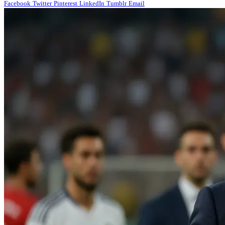
Facebook
Twitter
Pinterest
LinkedIn
Tumblr
Email