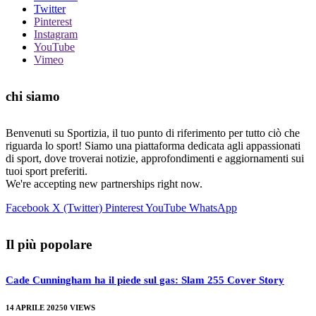
Twitter
Pinterest
Instagram
YouTube
Vimeo
chi siamo
Benvenuti su Sportizia, il tuo punto di riferimento per tutto ciò che
riguarda lo sport! Siamo una piattaforma dedicata agli appassionati
di sport, dove troverai notizie, approfondimenti e aggiornamenti sui
tuoi sport preferiti.
We're accepting new partnerships right now.
Facebook
X (Twitter)
Pinterest
YouTube
WhatsApp
Il più popolare
Cade Cunningham ha il piede sul gas: Slam 255 Cover Story
14 APRILE 2025
0
VIEWS