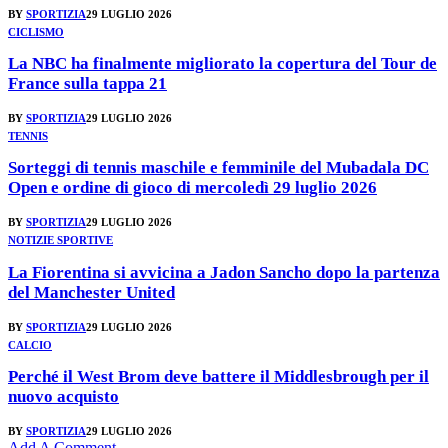
BY
SPORTIZIA
29 LUGLIO 2026
CICLISMO
La NBC ha finalmente migliorato la copertura del Tour de
France sulla tappa 21
BY
SPORTIZIA
29 LUGLIO 2026
TENNIS
Sorteggi di tennis maschile e femminile del Mubadala DC
Open e ordine di gioco di mercoledì 29 luglio 2026
BY
SPORTIZIA
29 LUGLIO 2026
NOTIZIE SPORTIVE
La Fiorentina si avvicina a Jadon Sancho dopo la partenza
del Manchester United
BY
SPORTIZIA
29 LUGLIO 2026
CALCIO
Perché il West Brom deve battere il Middlesbrough per il
nuovo acquisto
BY
SPORTIZIA
29 LUGLIO 2026
Add A Comment