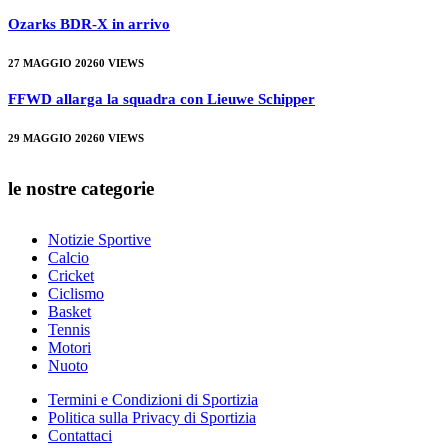
Ozarks BDR-X in arrivo
27 MAGGIO 2026
0
VIEWS
FFWD allarga la squadra con Lieuwe Schipper
29 MAGGIO 2026
0
VIEWS
le nostre categorie
Notizie Sportive
Calcio
Cricket
Ciclismo
Basket
Tennis
Motori
Nuoto
Termini e Condizioni di Sportizia
Politica sulla Privacy di Sportizia
Contattaci