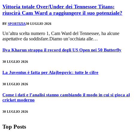
Vittoria totale Over/Under dei Tennessee Titans:
riuscirà Cam Ward a raggiungere il suo potenziale?
BY
SPORTIZIA
30 LUGLIO 2026
Un’altra scelta numero 1, Cam Ward del Tennessee, ha alcune
aspettative da soddisfare.Diamo un’occhiata alle…
Ilya Kharun strappa il record degli US Open nei 50 Butterfly
30 LUGLIO 2026
La Juventus è fatta per Alajbegovic: tutte le cifre
30 LUGLIO 2026
Come i dati e l’analisi stanno cambiando il modo in cui si gioca al
cricket moderno
30 LUGLIO 2026
Top Posts