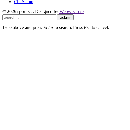
Chi Siamo
© 2026 sportizia. Designed by
Webwizards7
.
Submit
Type above and press
Enter
to search. Press
Esc
to cancel.