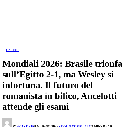
CALCIO
Mondiali 2026: Brasile trionfa
sull’Egitto 2-1, ma Wesley si
infortuna. Il futuro del
romanista in bilico, Ancelotti
attende gli esami
BY
SPORTIZIA
8 GIUGNO 2026
NESSUN COMMENTO
3 MINS READ