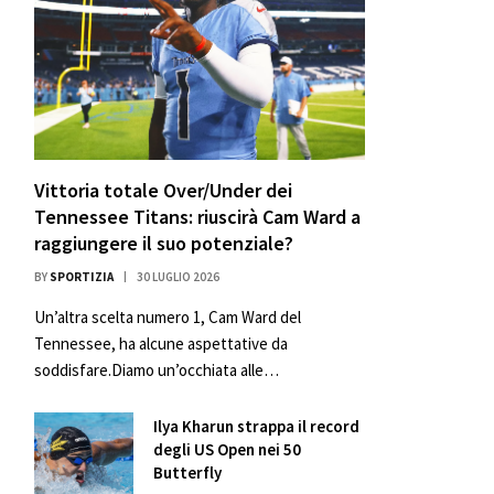
Vittoria totale Over/Under dei
Tennessee Titans: riuscirà Cam Ward a
raggiungere il suo potenziale?
BY
SPORTIZIA
30 LUGLIO 2026
Un’altra scelta numero 1, Cam Ward del
Tennessee, ha alcune aspettative da
soddisfare.Diamo un’occhiata alle…
Ilya Kharun strappa il record
degli US Open nei 50
Butterfly