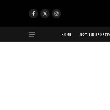
Facebook
X
Instagram
(Twitter)
HOME
NOTIZIE SPORTI