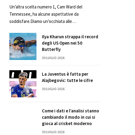
Un’altra scelta numero 1, Cam Ward del
Tennessee, ha alcune aspettative da
soddisfare.Diamo un’occhiata alle…
Ilya Kharun strappa il record
degli US Open nei 50
Butterfly
30 LUGLIO 2026
La Juventus è fatta per
Alajbegovic: tutte le cifre
30 LUGLIO 2026
Come i dati e l’analisi stanno
cambiando il modo in cui si
gioca al cricket moderno
30 LUGLIO 2026