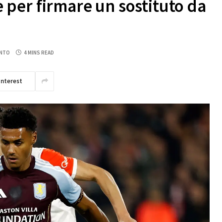
ne per firmare un sostituto da
NTO
4 MINS READ
interest