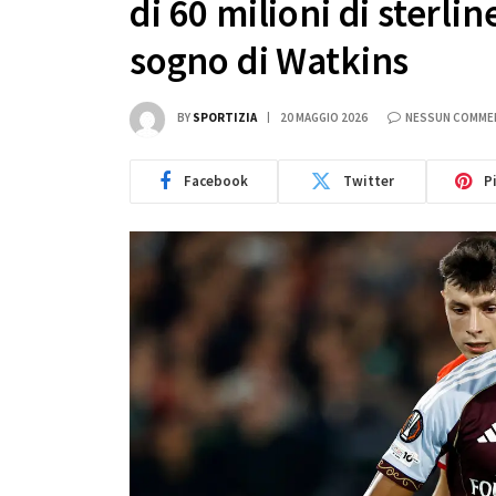
di 60 milioni di sterli
sogno di Watkins
BY
SPORTIZIA
20 MAGGIO 2026
NESSUN COMME
Facebook
Twitter
P