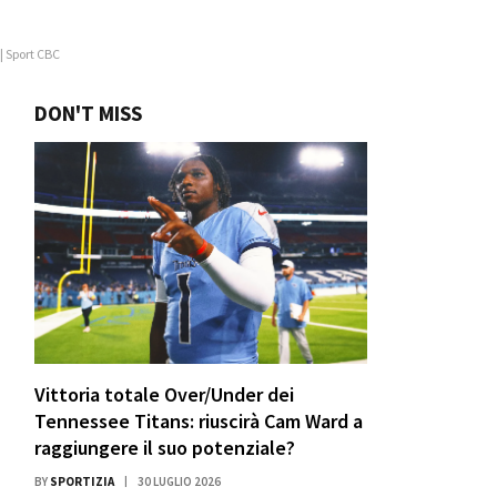
| Sport CBC
DON'T MISS
Vittoria totale Over/Under dei
Tennessee Titans: riuscirà Cam Ward a
raggiungere il suo potenziale?
BY
SPORTIZIA
30 LUGLIO 2026