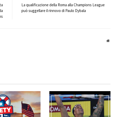
ta
La qualificazione della Roma alla Champions League
da
può suggellare il rinnovo di Paulo Dybala
ns
Webs