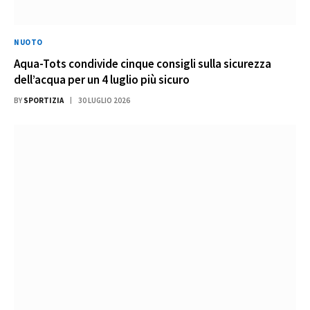
NUOTO
Aqua-Tots condivide cinque consigli sulla sicurezza
dell’acqua per un 4 luglio più sicuro
BY
SPORTIZIA
30 LUGLIO 2026