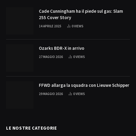
Cade Cunningham ha il piede sul gas: Slam
255 Cover Story
14 APRILE 2025
0
VIEWS
Ozarks BDR-X in arrivo
27 MAGGIO 2026
0
VIEWS
FFWD allarga la squadra con Lieuwe Schipper
29 MAGGIO 2026
0
VIEWS
LE NOSTRE CATEGORIE