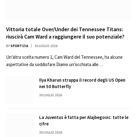
Vittoria totale Over/Under dei Tennessee Titans:
riuscirà Cam Ward a raggiungere il suo potenziale?
BY
SPORTIZIA
30 LUGLIO 2026
Un’altra scelta numero 1, Cam Ward del Tennessee, ha alcune
aspettative da soddisfare.Diamo un’occhiata alle…
Ilya Kharun strappa il record degli US Open
nei 50 Butterfly
30 LUGLIO 2026
La Juventus è fatta per Alajbegovic: tutte le
cifre
30 LUGLIO 2026