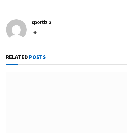
sportizia
Website
RELATED
POSTS