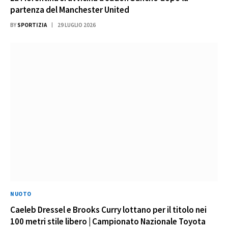
partenza del Manchester United
BY
SPORTIZIA
29 LUGLIO 2026
NUOTO
Caeleb Dressel e Brooks Curry lottano per il titolo nei
100 metri stile libero | Campionato Nazionale Toyota