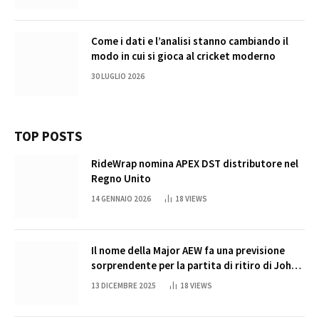
Come i dati e l’analisi stanno cambiando il
modo in cui si gioca al cricket moderno
30 LUGLIO 2026
TOP POSTS
RideWrap nomina APEX DST distributore nel
Regno Unito
14 GENNAIO 2026
18
VIEWS
Il nome della Major AEW fa una previsione
sorprendente per la partita di ritiro di John
Cena
13 DICEMBRE 2025
18
VIEWS