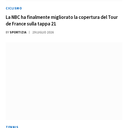
CICLISMO
La NBC ha finalmente migliorato la copertura del Tour
de France sulla tappa 21
BY
SPORTIZIA
29 LUGLIO 2026
TENNIS