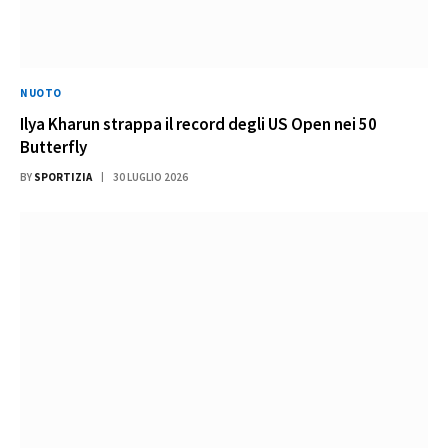
NUOTO
Ilya Kharun strappa il record degli US Open nei 50
Butterfly
BY
SPORTIZIA
30 LUGLIO 2026