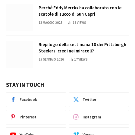
Perché Eddy Merckx ha collaborato con le
scatole di succo di Sun Capri
13 MAGGIO 2025
18
VIEWS
Riepilogo della settimana 18 dei Pittsburgh
Steelers: credi nei miracoli?
25 GENNAIO 2026
17
VIEWS
STAY IN TOUCH
Facebook
Twitter
Pinterest
Instagram
YouTube
Vimeo