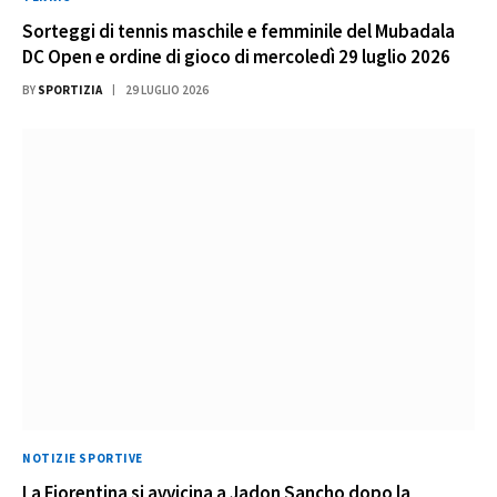
Sorteggi di tennis maschile e femminile del Mubadala
DC Open e ordine di gioco di mercoledì 29 luglio 2026
BY
SPORTIZIA
29 LUGLIO 2026
NOTIZIE SPORTIVE
La Fiorentina si avvicina a Jadon Sancho dopo la