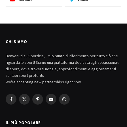
CHI SIAMO
Benvenuti su Sportizia, il tuo punto di riferimento per tutto ciò che
riguarda lo sport! Siamo una piattaforma dedicata agli appassionati
di sport, dove troverai notizie, approfondimenti e aggiornamenti
sui tuoi sport preferiti.
We're accepting new partnerships right now.
Facebook
X
Pinterest
YouTube
WhatsApp
(Twitter)
IL PIÙ POPOLARE