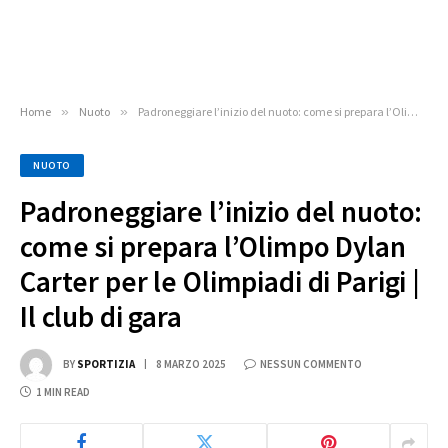
Home
»
Nuoto
»
Padroneggiare l’inizio del nuoto: come si prepara l’Olimpo Dylan Carter per le Olimpiadi di Parigi | Il club di gara
NUOTO
Padroneggiare l’inizio del nuoto:
come si prepara l’Olimpo Dylan
Carter per le Olimpiadi di Parigi |
Il club di gara
BY
SPORTIZIA
8 MARZO 2025
NESSUN COMMENTO
1 MIN READ