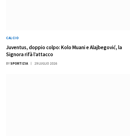
CALCIO
Juventus, doppio colpo: Kolo Muani e Alajbegović, la
Signora rifà l’attacco
BY
SPORTIZIA
29 LUGLIO 2026