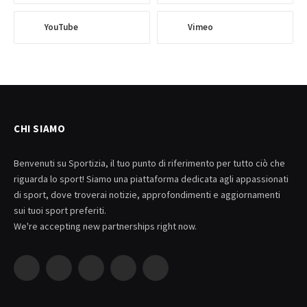
YouTube
Vimeo
CHI SIAMO
Benvenuti su Sportizia, il tuo punto di riferimento per tutto ciò che
riguarda lo sport! Siamo una piattaforma dedicata agli appassionati
di sport, dove troverai notizie, approfondimenti e aggiornamenti
sui tuoi sport preferiti.
We're accepting new partnerships right now.
Facebook
X
Pinterest
YouTube
WhatsApp
(Twitter)