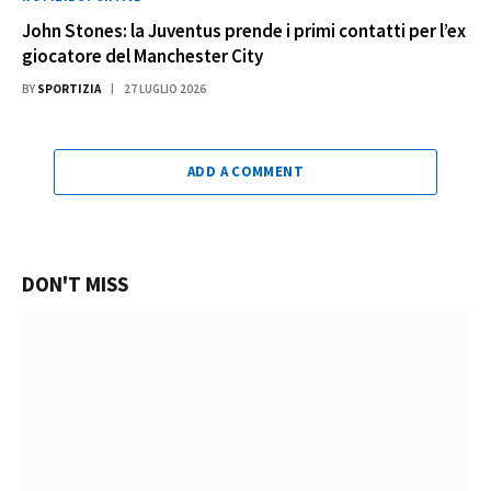
John Stones: la Juventus prende i primi contatti per l’ex
giocatore del Manchester City
BY
SPORTIZIA
27 LUGLIO 2026
ADD A COMMENT
DON'T MISS