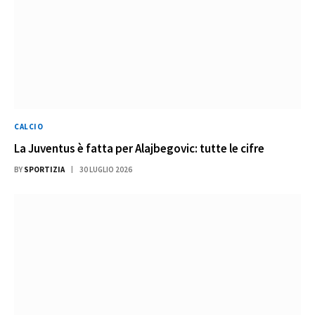
CALCIO
La Juventus è fatta per Alajbegovic: tutte le cifre
BY
SPORTIZIA
30 LUGLIO 2026