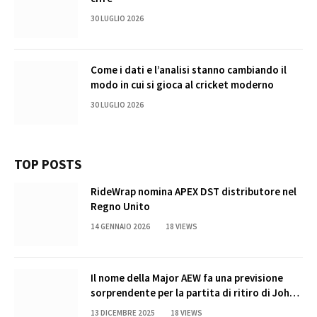
30 LUGLIO 2026
Come i dati e l’analisi stanno cambiando il
modo in cui si gioca al cricket moderno
30 LUGLIO 2026
TOP POSTS
RideWrap nomina APEX DST distributore nel
Regno Unito
14 GENNAIO 2026
18
VIEWS
Il nome della Major AEW fa una previsione
sorprendente per la partita di ritiro di John
Cena
13 DICEMBRE 2025
18
VIEWS