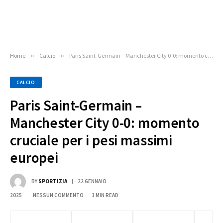
Home
»
Calcio
»
Paris Saint-Germain – Manchester City 0-0: momento cruciale per i pesi massimi europei
CALCIO
Paris Saint-Germain –
Manchester City 0-0: momento
cruciale per i pesi massimi
europei
BY
SPORTIZIA
22 GENNAIO
2025
NESSUN COMMENTO
1 MIN READ