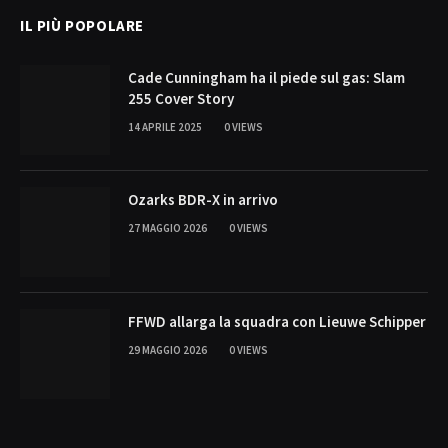
IL PIÙ POPOLARE
Cade Cunningham ha il piede sul gas: Slam
255 Cover Story
14 APRILE 2025
0
VIEWS
Ozarks BDR-X in arrivo
27 MAGGIO 2026
0
VIEWS
FFWD allarga la squadra con Lieuwe Schipper
29 MAGGIO 2026
0
VIEWS