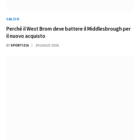
CALCIO
Perché il West Brom deve battere il Middlesbrough per
il nuovo acquisto
BY
SPORTIZIA
29 LUGLIO 2026