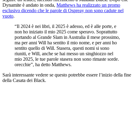
Dynamite è andato in onda,
Matthews ha realizzato un promo
esclusivo dicendo che le parole di Ospreay non sono cadute nel
vuoto
.
“Il 2024 è nei libri, il 2025 è adesso, ed è alle porte, e
non ho iniziato il mio 2025 come speravo. Soprattutto
portando al Grande Slam in Australia il mese prossimo,
ma per anni Will ha sentito il mio nome, e per anni ho
sentito quello di Will. Stasera, questi nomi si sono
riuniti, e Will, anche se hai messo un singhiozzo nel
mio 2025, le tue parole stasera non sono rimaste sorde.
orecchie”, ha detto Matthews.
Sarà interessante vedere se questo potrebbe essere l’inizio della fine
della Casata dei Black.