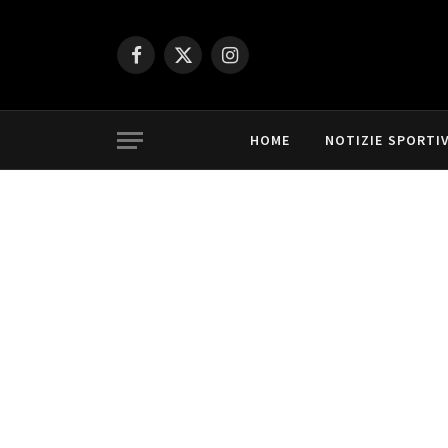
Facebook
X
Instagram
(Twitter)
HOME
NOTIZIE SPORTI