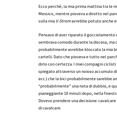
Ecco perché, la mia prima mattina tra le m
Messico, mentre pioveva a dirotto nel parc
sulla mia
V-Strom
avrebbe potuto anche esse
Pensavo di aver riparato il gocciolamento
sembrava comodo durante la discesa, ma o
probabilmente avrebbe bloccato la mia bic
cartelli. Dato che pioveva e tutto nel parc
dirlo con certezza. I miei compagni ciclisti
spiegato attraverso un noioso accumulo di 
ecc.) che la bici probabilmente sarebbe a
“probabilmente” una nota di dubbio, e qua
pianeggiante 10 minuti dopo, nella finestra
Dovevo prendere una decisione: cavalcare 
di cavalcare.