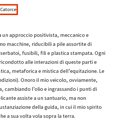
ta un approccio positivista, meccanico e
ono macchine, riducibili a pile assortite di
serbatoi, fusibili, fili e plastica stampata. Ogni
condotto alle interazioni di queste parti e
stica, metaforica e mistica dell’equitazione. Le
dizioni). Onoro il mio veicolo, ovviamente,
, cambiando l’olio e ingrassando i punti di
licante assiste a un santuario, ma non
tanziazione della guida, in cui il mio spirito
e a sua volta vola sopra la terra.