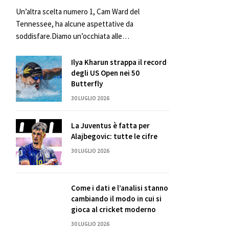
Un’altra scelta numero 1, Cam Ward del
Tennessee, ha alcune aspettative da
soddisfare.Diamo un’occhiata alle…
Ilya Kharun strappa il record
degli US Open nei 50
Butterfly
30 LUGLIO 2026
La Juventus è fatta per
Alajbegovic: tutte le cifre
30 LUGLIO 2026
Come i dati e l’analisi stanno
cambiando il modo in cui si
gioca al cricket moderno
30 LUGLIO 2026