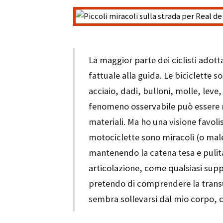
La maggior parte dei ciclisti adot
fattuale alla guida. Le biciclette s
acciaio, dadi, bulloni, molle, leve, 
fenomeno osservabile può essere ri
materiali. Ma ho una visione favoli
motociclette sono miracoli (o male
mantenendo la catena tesa e pulita
articolazione, come qualsiasi supp
pretendo di comprendere la transus
sembra sollevarsi dal mio corpo, ch