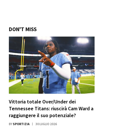
DON'T MISS
Vittoria totale Over/Under dei
Tennessee Titans: riuscirà Cam Ward a
raggiungere il suo potenziale?
BY
SPORTIZIA
30 LUGLIO 2026