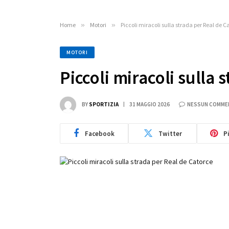
Home
»
Motori
»
Piccoli miracoli sulla strada per Real de C
MOTORI
Piccoli miracoli sulla 
BY
SPORTIZIA
31 MAGGIO 2026
NESSUN COMME
Facebook
Twitter
P