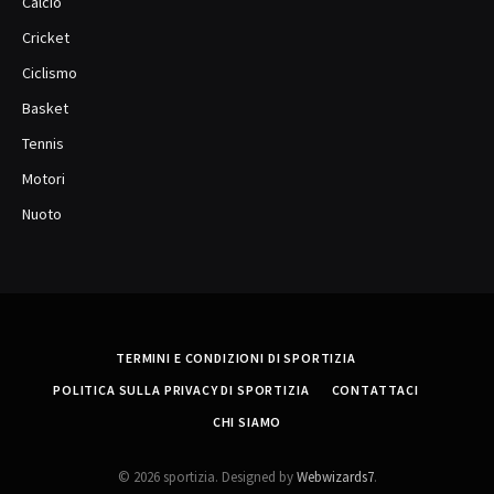
Calcio
Cricket
Ciclismo
Basket
Tennis
Motori
Nuoto
TERMINI E CONDIZIONI DI SPORTIZIA
POLITICA SULLA PRIVACY DI SPORTIZIA
CONTATTACI
CHI SIAMO
© 2026 sportizia. Designed by
Webwizards7
.