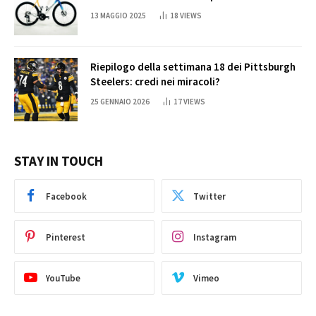
13 MAGGIO 2025
18
VIEWS
Riepilogo della settimana 18 dei Pittsburgh
Steelers: credi nei miracoli?
25 GENNAIO 2026
17
VIEWS
STAY IN TOUCH
Facebook
Twitter
Pinterest
Instagram
YouTube
Vimeo