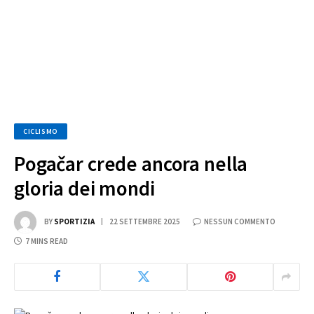
CICLISMO
Pogačar crede ancora nella
gloria dei mondi
BY
SPORTIZIA
22 SETTEMBRE 2025
NESSUN COMMENTO
7 MINS READ