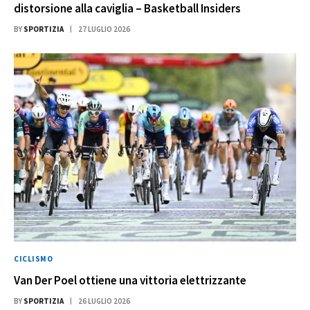
distorsione alla caviglia – Basketball Insiders
BY
SPORTIZIA
27 LUGLIO 2026
CICLISMO
Van Der Poel ottiene una vittoria elettrizzante
BY
SPORTIZIA
26 LUGLIO 2026