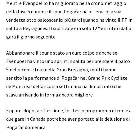
Mentre Evenpoel lo ha migliorato nella cronometraggio
della fase 5 durante il tour, Pogačar ha ottenuto la sua
vendetta otto palcoscenici più tardi quando ha vinto il TT in
salita a Peyragudes. Il suo rivale era solo 12 ° e si ritirò dalla
gara il giorno seguente.
Abbandonare il tour è stato un duro colpo e anche se
Evenpoel ha vinto uno sprint in salita per prendere il palco
5 nel recente tour della Gran Bretagna, molti hanno
sentito la performance di Pogačar nel Grand Prix Cycliste
de Montréal della scorsa settimana ha dimostrato che
stava arrivando in forma ancora migliore.
Eppure, dopo la riflessione, lo stesso programma di corse a
due gare in Canada potrebbe aver portato alla delusione di
Pogačar domenica.