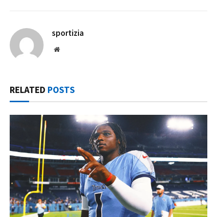
sportizia
Website
RELATED
POSTS