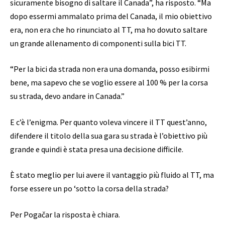
sicuramente bisogno di saltare il Canada”, ha risposto. “Ma
dopo essermi ammalato prima del Canada, il mio obiettivo
era, non era che ho rinunciato al TT, ma ho dovuto saltare
un grande allenamento di componenti sulla bici TT.
“Per la bici da strada non era una domanda, posso esibirmi
bene, ma sapevo che se voglio essere al 100 % per la corsa
su strada, devo andare in Canada.”
E c’è l’enigma. Per quanto voleva vincere il TT quest’anno,
difendere il titolo della sua gara su strada è l’obiettivo più
grande e quindi è stata presa una decisione difficile.
È stato meglio per lui avere il vantaggio più fluido al TT, ma
forse essere un po ‘sotto la corsa della strada?
Per Pogačar la risposta è chiara.