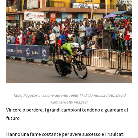
Tadej Pogačar in azione durante l’élite TT di domenica (foto: David
Ramos/Getty Images)
Vincere o perdere, i grandi campioni tendono a guardare al
futuro.
Hanno una fame costante per avere successo e i risultati