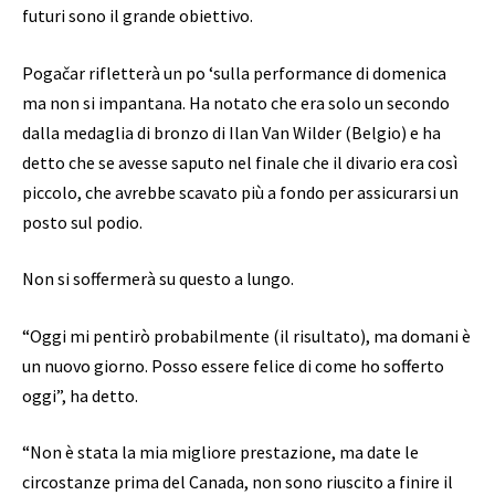
futuri sono il grande obiettivo.
Pogačar rifletterà un po ‘sulla performance di domenica
ma non si impantana. Ha notato che era solo un secondo
dalla medaglia di bronzo di Ilan Van Wilder (Belgio) e ha
detto che se avesse saputo nel finale che il divario era così
piccolo, che avrebbe scavato più a fondo per assicurarsi un
posto sul podio.
Non si soffermerà su questo a lungo.
“Oggi mi pentirò probabilmente (il risultato), ma domani è
un nuovo giorno. Posso essere felice di come ho sofferto
oggi”, ha detto.
“Non è stata la mia migliore prestazione, ma date le
circostanze prima del Canada, non sono riuscito a finire il