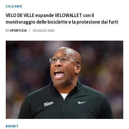
CICLISMO
VELO DE VILLE espande VELOWALLET con il
monitoraggio delle biciclette e la protezione dai furti
BY
SPORTIZIA
29 LUGLIO 2026
BASKET