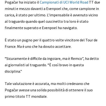
Pogačar ha iniziato il
Campionati di UCI World Road
TT due
minuti e mezzo davanti a Evenpoel che, come campione in
carica, è stato per ultimo. L’impensabile è avvenuto vicino
al traguardo quando quel cuscinetto tra loro è stato
finalmente superato e Evenpoel ha navigato.
È stato un pugno per il quattro volte vincitore del Tour de
France. Ma è uno che ha dovuto accettare.
“Sicuramente è difficile da ingoiare, ma è Remco”, ha detto
ai giornalisti al traguardo. “È così bravo in questa
disciplina.”
Tale valutazione è accurata, ma molti credevano che
Pogačar avesse una solida possibilità di ottenere il suo
primo titolo TT mondiale.