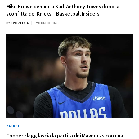
Mike Brown denuncia Karl-Anthony Towns dopo la
sconfitta dei Knicks – Basketball Insiders
BY
SPORTIZIA
29 LUGLIO 2026
BASKET
Cooper Flagg lascia la partita dei Mavericks con una