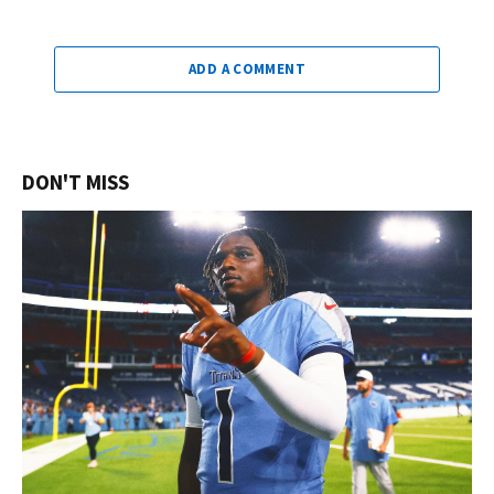
ADD A COMMENT
DON'T MISS