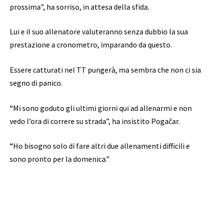
prossima”, ha sorriso, in attesa della sfida.
Lui e il suo allenatore valuteranno senza dubbio la sua
prestazione a cronometro, imparando da questo.
Essere catturati nel TT pungerà, ma sembra che non ci sia
segno di panico.
“Mi sono goduto gli ultimi giorni qui ad allenarmi e non
vedo l’ora di correre su strada”, ha insistito Pogačar.
“Ho bisogno solo di fare altri due allenamenti difficili e
sono pronto per la domenica.”