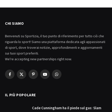
CHI SIAMO
Benvenuti su Sportizia, il tuo punto di riferimento per tutto ciò che
riguarda lo sport! Siamo una piattaforma dedicata agli appassionati
di sport, dove troverai notizie, approfondimenti e aggiornamenti
sui tuoi sport preferiti.
We're accepting new partnerships right now.
Facebook
X
Pinterest
YouTube
WhatsApp
(Twitter)
IL PIÙ POPOLARE
Cade Cunningham ha il piede sul gas: Slam