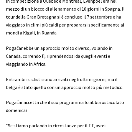
in competizione a Quebéc e Montréal, Evenpoel era nel
mezzo di un blocco di allenamento di 10 giorni in Spagna. Il
tour della Gran Bretagna si è concluso il 7 settembre e ha
viaggiato in climi più caldi per prepararsi specificamente ai
mondi a Kigali, in Ruanda.
Pogačar ebbe un approccio molto diverso, volando in
Canada, correndo lì, riprendendosi da quegli eventi e
viaggiando in Africa.
Entrambi i ciclisti sono arrivati ​​negli ultimi giorni, ma il
belga è stato quello con un approccio molto più metodico.
Pogačar accetta che il suo programma lo abbia ostacolato
domenica?
“Se stiamo parlando in circostanze per il TT, avrei