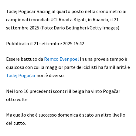
Tadej Pogacar Racing al quarto posto nella cronometro ai
campionati mondiali UCI Road a Kigali, in Ruanda, il 21
settembre 2025 (Foto: Dario Belingheri/Getty Images)
Pubblicato il 21 settembre 2025 15:42
Essere battuto da
Remco Evenpoel
In una prove a tempo è
qualcosa con cui la maggior parte dei ciclisti ha familiarità e
Tadej Pogačar
non è diverso.
Nei loro 10 precedenti scontri il belga ha vinto Pogačar
otto volte.
Ma quello che è successo domenica è stato un altro livello
del tutto.