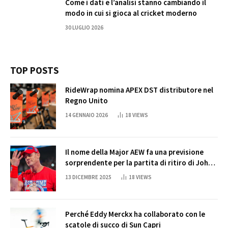
Come i dati e l’analisi stanno cambiando il
modo in cui si gioca al cricket moderno
30 LUGLIO 2026
TOP POSTS
RideWrap nomina APEX DST distributore nel
Regno Unito
14 GENNAIO 2026
18
VIEWS
Il nome della Major AEW fa una previsione
sorprendente per la partita di ritiro di John
Cena
13 DICEMBRE 2025
18
VIEWS
Perché Eddy Merckx ha collaborato con le
scatole di succo di Sun Capri