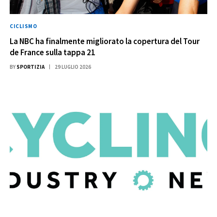
CICLISMO
La NBC ha finalmente migliorato la copertura del Tour
de France sulla tappa 21
BY
SPORTIZIA
29 LUGLIO 2026