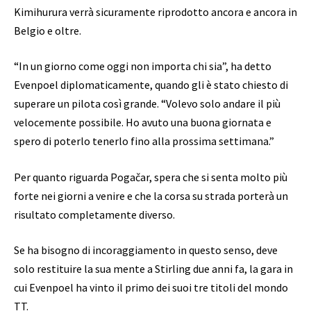
Kimihurura verrà sicuramente riprodotto ancora e ancora in
Belgio e oltre.
“In un giorno come oggi non importa chi sia”, ha detto
Evenpoel diplomaticamente, quando gli è stato chiesto di
superare un pilota così grande. “Volevo solo andare il più
velocemente possibile. Ho avuto una buona giornata e
spero di poterlo tenerlo fino alla prossima settimana.”
Per quanto riguarda Pogačar, spera che si senta molto più
forte nei giorni a venire e che la corsa su strada porterà un
risultato completamente diverso.
Se ha bisogno di incoraggiamento in questo senso, deve
solo restituire la sua mente a Stirling due anni fa, la gara in
cui Evenpoel ha vinto il primo dei suoi tre titoli del mondo
TT.