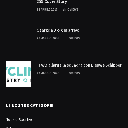
255 Cover Story
14 APRILE 2025
0
VIEWS
Ozarks BDR-X in arrivo
27 MAGGIO 2026
0
VIEWS
FFWD allarga la squadra con Lieuwe Schipper
29 MAGGIO 2026
0
VIEWS
LE NOSTRE CATEGORIE
Notizie Sportive