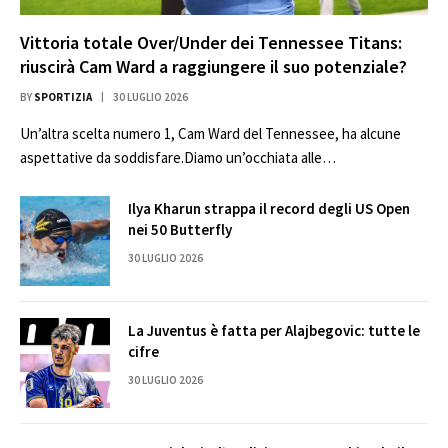
Vittoria totale Over/Under dei Tennessee Titans:
riuscirà Cam Ward a raggiungere il suo potenziale?
BY
SPORTIZIA
30 LUGLIO 2026
Un’altra scelta numero 1, Cam Ward del Tennessee, ha alcune
aspettative da soddisfare.Diamo un’occhiata alle…
Ilya Kharun strappa il record degli US Open
nei 50 Butterfly
30 LUGLIO 2026
La Juventus è fatta per Alajbegovic: tutte le
cifre
30 LUGLIO 2026