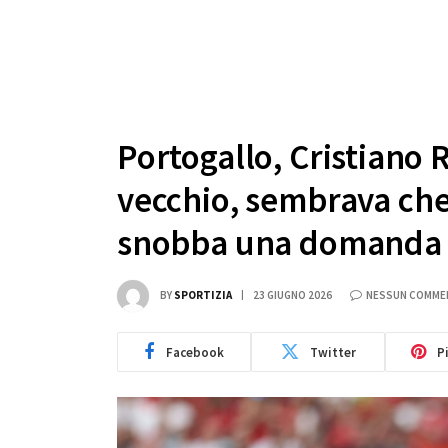
Portogallo, Cristiano
vecchio, sembrava che m
snobba una domanda 
BY
SPORTIZIA
23 GIUGNO 2026
NESSUN COMME
Facebook
Twitter
P