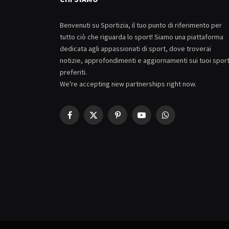
Benvenuti su Sportizia, il tuo punto di riferimento per
tutto ciò che riguarda lo sport! Siamo una piattaforma
dedicata agli appassionati di sport, dove troverai
notizie, approfondimenti e aggiornamenti sui tuoi spor
preferiti.
We're accepting new partnerships right now.
Facebook
X
Pinterest
YouTube
WhatsApp
(Twitter)