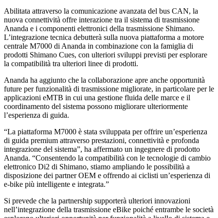
Abilitata attraverso la comunicazione avanzata del bus CAN, la
nuova connettività offre interazione tra il sistema di trasmissione
Ananda e i componenti elettronici della trasmissione Shimano.
L’integrazione tecnica debutterà sulla nuova piattaforma a motore
centrale M7000 di Ananda in combinazione con la famiglia di
prodotti Shimano Cues, con ulteriori sviluppi previsti per esplorare
la compatibilità tra ulteriori linee di prodotti.
Ananda ha aggiunto che la collaborazione apre anche opportunità
future per funzionalità di trasmissione migliorate, in particolare per le
applicazioni eMTB in cui una gestione fluida delle marce e il
coordinamento del sistema possono migliorare ulteriormente
l’esperienza di guida.
“La piattaforma M7000 è stata sviluppata per offrire un’esperienza
di guida premium attraverso prestazioni, connettività e profonda
integrazione del sistema”, ha affermato un ingegnere di prodotto
Ananda. “Consentendo la compatibilità con le tecnologie di cambio
elettronico Di2 di Shimano, stiamo ampliando le possibilità a
disposizione dei partner OEM e offrendo ai ciclisti un’esperienza di
e-bike più intelligente e integrata.”
Si prevede che la partnership supporterà ulteriori innovazioni
nell’integrazione della trasmissione eBike poiché entrambe le società