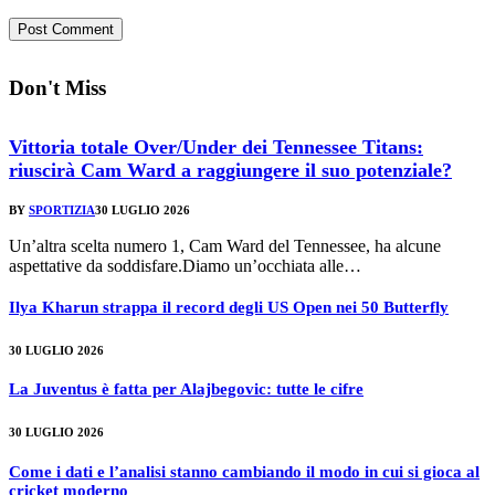
Don't Miss
Vittoria totale Over/Under dei Tennessee Titans:
riuscirà Cam Ward a raggiungere il suo potenziale?
BY
SPORTIZIA
30 LUGLIO 2026
Un’altra scelta numero 1, Cam Ward del Tennessee, ha alcune
aspettative da soddisfare.Diamo un’occhiata alle…
Ilya Kharun strappa il record degli US Open nei 50 Butterfly
30 LUGLIO 2026
La Juventus è fatta per Alajbegovic: tutte le cifre
30 LUGLIO 2026
Come i dati e l’analisi stanno cambiando il modo in cui si gioca al
cricket moderno