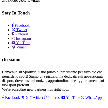
25 GENNAIO 2026
17
VIEWS
Stay In Touch
Facebook
Twitter
Pinterest
Instagram
YouTube
Vimeo
chi siamo
Benvenuti su Sportizia, il tuo punto di riferimento per tutto ciò che
riguarda lo sport! Siamo una piattaforma dedicata agli appassionati
di sport, dove troverai notizie, approfondimenti e aggiornamenti sui
tuoi sport preferiti.
We're accepting new partnerships right now.
Facebook
X (Twitter)
Pinterest
YouTube
WhatsApp