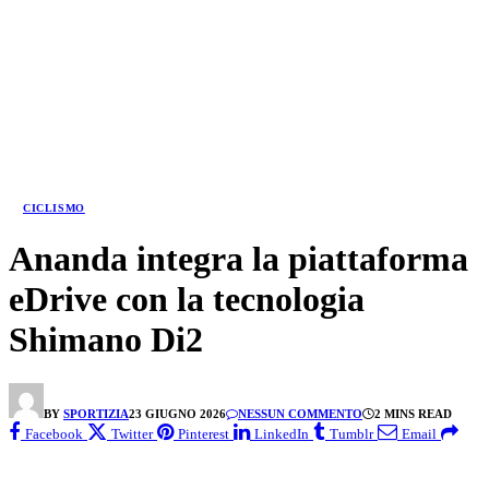
CICLISMO
Ananda integra la piattaforma
eDrive con la tecnologia
Shimano Di2
BY
SPORTIZIA
23 GIUGNO 2026
NESSUN COMMENTO
2 MINS READ
Facebook
Twitter
Pinterest
LinkedIn
Tumblr
Email