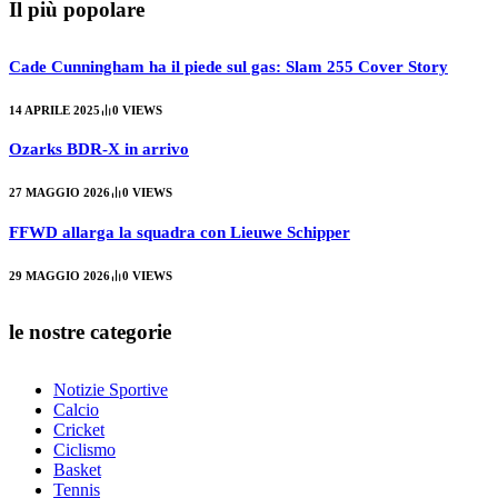
Il più popolare
Cade Cunningham ha il piede sul gas: Slam 255 Cover Story
14 APRILE 2025
0
VIEWS
Ozarks BDR-X in arrivo
27 MAGGIO 2026
0
VIEWS
FFWD allarga la squadra con Lieuwe Schipper
29 MAGGIO 2026
0
VIEWS
le nostre categorie
Notizie Sportive
Calcio
Cricket
Ciclismo
Basket
Tennis