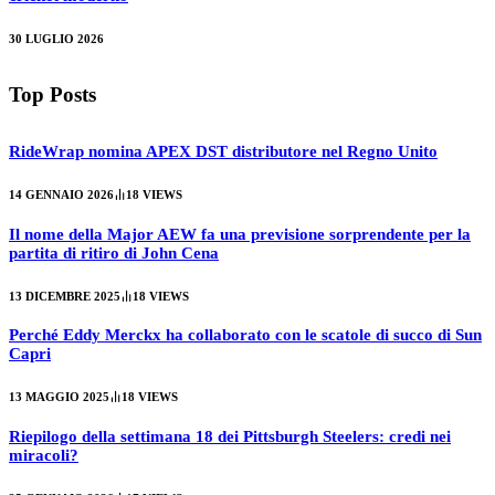
30 LUGLIO 2026
Top Posts
RideWrap nomina APEX DST distributore nel Regno Unito
14 GENNAIO 2026
18
VIEWS
Il nome della Major AEW fa una previsione sorprendente per la
partita di ritiro di John Cena
13 DICEMBRE 2025
18
VIEWS
Perché Eddy Merckx ha collaborato con le scatole di succo di Sun
Capri
13 MAGGIO 2025
18
VIEWS
Riepilogo della settimana 18 dei Pittsburgh Steelers: credi nei
miracoli?