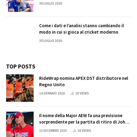
30 LUGLIO 2026
Come i dati e l’analisi stanno cambiando il
modo in cui si gioca al cricket moderno
30 LUGLIO 2026
TOP POSTS
RideWrap nomina APEX DST distributore nel
Regno Unito
14 GENNAIO 2026
18
VIEWS
Il nome della Major AEW fa una previsione
sorprendente per la partita di ritiro di John
Cena
13 DICEMBRE 2025
18
VIEWS