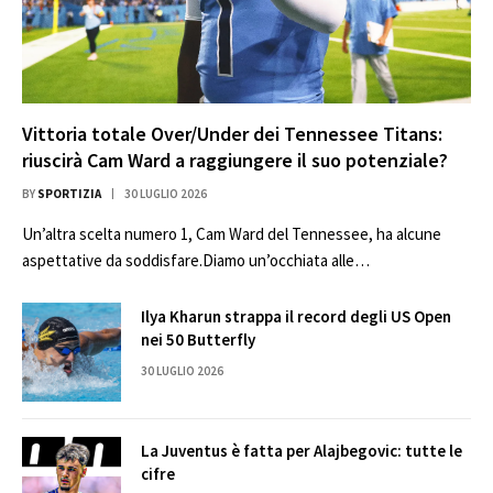
Vittoria totale Over/Under dei Tennessee Titans:
riuscirà Cam Ward a raggiungere il suo potenziale?
BY
SPORTIZIA
30 LUGLIO 2026
Un’altra scelta numero 1, Cam Ward del Tennessee, ha alcune
aspettative da soddisfare.Diamo un’occhiata alle…
Ilya Kharun strappa il record degli US Open
nei 50 Butterfly
30 LUGLIO 2026
La Juventus è fatta per Alajbegovic: tutte le
cifre