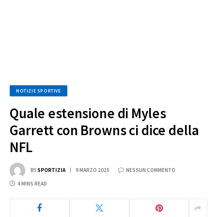
NOTIZIE SPORTIVE
Quale estensione di Myles
Garrett con Browns ci dice della
NFL
BY
SPORTIZIA
9 MARZO 2025
NESSUN COMMENTO
4 MINS READ