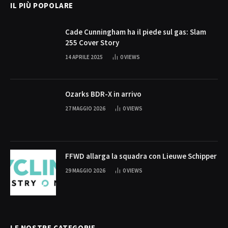
IL PIÙ POPOLARE
Cade Cunningham ha il piede sul gas: Slam
255 Cover Story
14 APRILE 2025
0
VIEWS
Ozarks BDR-X in arrivo
27 MAGGIO 2026
0
VIEWS
FFWD allarga la squadra con Lieuwe Schipper
29 MAGGIO 2026
0
VIEWS
LE NOSTRE CATEGORIE