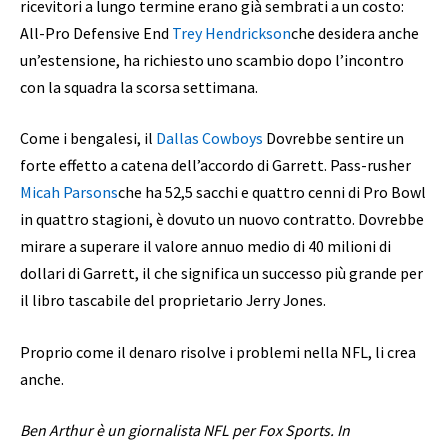
ricevitori a lungo termine erano già sembrati a un costo:
All-Pro Defensive End
Trey Hendrickson
che desidera anche
un’estensione, ha richiesto uno scambio dopo l’incontro
con la squadra la scorsa settimana.
Come i bengalesi, il
Dallas Cowboys
Dovrebbe sentire un
forte effetto a catena dell’accordo di Garrett. Pass-rusher
Micah Parsons
che ha 52,5 sacchi e quattro cenni di Pro Bowl
in quattro stagioni, è dovuto un nuovo contratto. Dovrebbe
mirare a superare il valore annuo medio di 40 milioni di
dollari di Garrett, il che significa un successo più grande per
il libro tascabile del proprietario Jerry Jones.
Proprio come il denaro risolve i problemi nella NFL, li crea
anche.
Ben Arthur è un giornalista NFL per Fox Sports. In