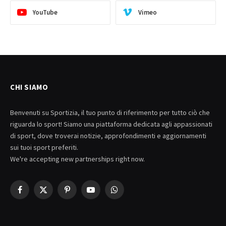
YouTube
Vimeo
CHI SIAMO
Benvenuti su Sportizia, il tuo punto di riferimento per tutto ciò che
riguarda lo sport! Siamo una piattaforma dedicata agli appassionati
di sport, dove troverai notizie, approfondimenti e aggiornamenti
sui tuoi sport preferiti.
We're accepting new partnerships right now.
Facebook
X
Pinterest
YouTube
WhatsApp
(Twitter)