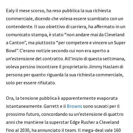
Ealy il mese scorso, ha reso pubblica la sua richiesta
commerciale, dicendo che voleva essere scambiato con un
contendente. Il suo obiettivo di carriera, ha affermato in un
comunicato stampa, è stato “non andare mai da Cleveland
a Canton”, ma piuttosto “per competere e vincere un Super
Bowl”. C’erano notizie secondo cui non era aperto a
un’estensione del contratto. All’inizio di questa settimana,
voleva persino incontrare il proprietario Jimmy Haslam di
persona per quanto riguarda la sua richiesta commerciale,
solo per essere rifiutato.
Ora, la tensione pubblica è apparentemente evaporata
istantaneamente. Garrett e il
Browns
sono scavati per il
prossimo futuro, concordando su un’estensione di quattro
anni che mantiene la superstar Edge Rusher a Cleveland
fino al 2030, ha annunciato il team. Il mega-deal vale 160