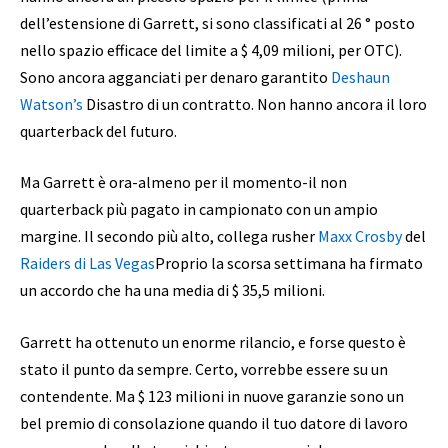
dell’estensione di Garrett, si sono classificati al 26 ° posto
nello spazio efficace del limite a $ 4,09 milioni, per OTC).
Sono ancora agganciati per denaro garantito
Deshaun
Watson’s
Disastro di un contratto. Non hanno ancora il loro
quarterback del futuro.
Ma Garrett è ora-almeno per il momento-il non
quarterback più pagato in campionato con un ampio
margine. Il secondo più alto, collega rusher
Maxx Crosby
del
Raiders di Las Vegas
Proprio la scorsa settimana ha firmato
un accordo che ha una media di $ 35,5 milioni.
Garrett ha ottenuto un enorme rilancio, e forse questo è
stato il punto da sempre. Certo, vorrebbe essere su un
contendente. Ma $ 123 milioni in nuove garanzie sono un
bel premio di consolazione quando il tuo datore di lavoro