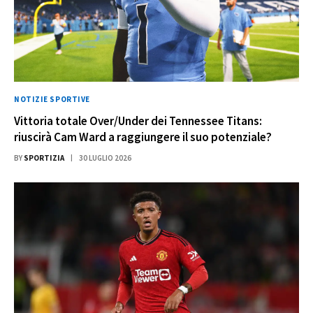
NOTIZIE SPORTIVE
Vittoria totale Over/Under dei Tennessee Titans:
riuscirà Cam Ward a raggiungere il suo potenziale?
BY
SPORTIZIA
30 LUGLIO 2026