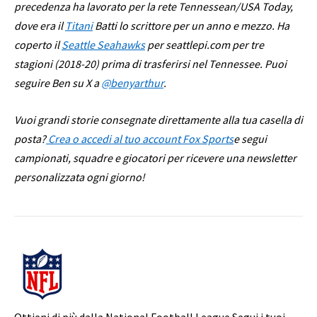
precedenza ha lavorato per la rete Tennessean/USA Today,
dove era il
Titani
Batti lo scrittore per un anno e mezzo. Ha
coperto il
Seattle Seahawks
per seattlepi.com per tre
stagioni (2018-20) prima di trasferirsi nel Tennessee. Puoi
seguire Ben su X a
@benyarthur
.
Vuoi grandi storie consegnate direttamente alla tua casella di
posta?
Crea o accedi al tuo account Fox Sports
e segui
campionati, squadre e giocatori per ricevere una newsletter
personalizzata ogni giorno!
Ottieni di più dalla National Football League
Segui i tuoi