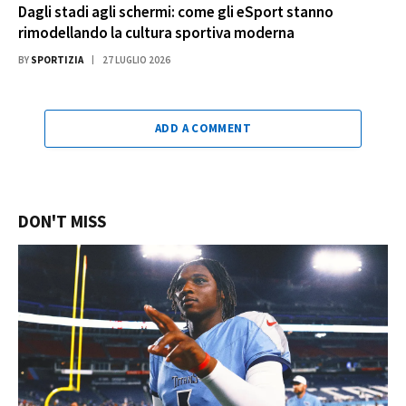
Dagli stadi agli schermi: come gli eSport stanno
rimodellando la cultura sportiva moderna
BY
SPORTIZIA
27 LUGLIO 2026
ADD A COMMENT
DON'T MISS