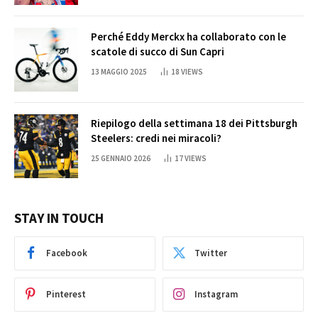
Perché Eddy Merckx ha collaborato con le
scatole di succo di Sun Capri
13 MAGGIO 2025
18
VIEWS
Riepilogo della settimana 18 dei Pittsburgh
Steelers: credi nei miracoli?
25 GENNAIO 2026
17
VIEWS
STAY IN TOUCH
Facebook
Twitter
Pinterest
Instagram