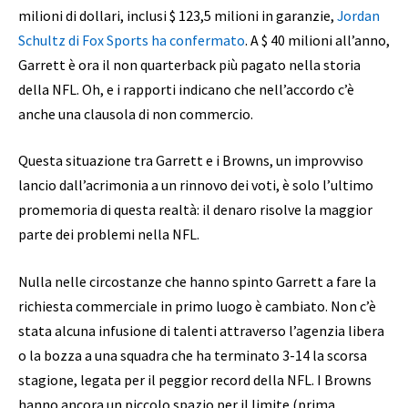
milioni di dollari, inclusi $ 123,5 milioni in garanzie,
Jordan
Schultz di Fox Sports ha confermato
. A $ 40 milioni all’anno,
Garrett è ora il non quarterback più pagato nella storia
della NFL. Oh, e i rapporti indicano che nell’accordo c’è
anche una clausola di non commercio.
Questa situazione tra Garrett e i Browns, un improvviso
lancio dall’acrimonia a un rinnovo dei voti, è solo l’ultimo
promemoria di questa realtà: il denaro risolve la maggior
parte dei problemi nella NFL.
Nulla nelle circostanze che hanno spinto Garrett a fare la
richiesta commerciale in primo luogo è cambiato. Non c’è
stata alcuna infusione di talenti attraverso l’agenzia libera
o la bozza a una squadra che ha terminato 3-14 la scorsa
stagione, legata per il peggior record della NFL. I Browns
hanno ancora un piccolo spazio per il limite (prima