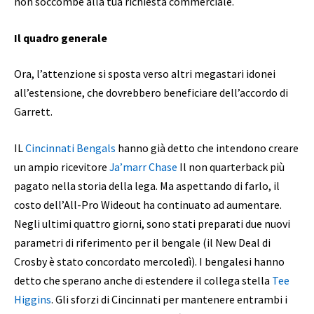
non soccombe alla tua richiesta commerciale.
Il quadro generale
Ora, l’attenzione si sposta verso altri megastari idonei
all’estensione, che dovrebbero beneficiare dell’accordo di
Garrett.
IL
Cincinnati Bengals
hanno già detto che intendono creare
un ampio ricevitore
Ja’marr Chase
Il non quarterback più
pagato nella storia della lega. Ma aspettando di farlo, il
costo dell’All-Pro Wideout ha continuato ad aumentare.
Negli ultimi quattro giorni, sono stati preparati due nuovi
parametri di riferimento per il bengale (il New Deal di
Crosby è stato concordato mercoledì). I bengalesi hanno
detto che sperano anche di estendere il collega stella
Tee
Higgins
. Gli sforzi di Cincinnati per mantenere entrambi i