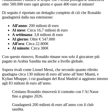
oltre 500.000 euro ogni giorno e quasi 400 euro al minuto!
Di seguito è riportato un dettaglio completo di ciò che Ronaldo
guadagnerà dalla sua estensione:
All’anno
: 200 milioni di euro
Al mese
: Circa 16,7 milioni di euro
A settimana
: 3,8 milioni di euro
Al giorno
: Oltre € 547.000
All’ora
: Circa 22.800€
Al minuto
: Circa 380€
Con questo rinnovo, Ronaldo rimane non solo il giocatore più
pagato in Arabia Saudita ma anche a livello globale.
Supera rivali come Lionel Messi, che secondo quanto riferito
guadagna circa 130 milioni di euro all’anno all’Inter Miami, e
Kylian Mbappe, i cui guadagni del Real Madrid si aggirano intorno
agli 83 milioni di euro all’anno.
Cristiano Ronaldo rinnoverà il contratto con l’Al Nassr
fino a giugno 2026.
Guadagnerà 200 milioni di euro all’anno con il club
saudita.