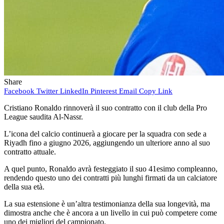
Share
Facebook
Twitter
LinkedIn
Pinterest
Email
Copy Link
Cristiano Ronaldo rinnoverà il suo contratto con il club della Pro
League saudita Al-Nassr.
L’icona del calcio continuerà a giocare per la squadra con sede a
Riyadh fino a giugno 2026, aggiungendo un ulteriore anno al suo
contratto attuale.
A quel punto, Ronaldo avrà festeggiato il suo 41esimo compleanno,
rendendo questo uno dei contratti più lunghi firmati da un calciatore
della sua età.
La sua estensione è un’altra testimonianza della sua longevità, ma
dimostra anche che è ancora a un livello in cui può competere come
uno dei migliori del campionato.