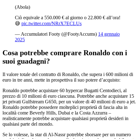
(Abola)
Ciò equivale a 550.000 € al giorno o 22.800 € all’ora!
😅
pic.twitter.com/NRrX7ECLUs
— Accumulatori Footy (@FootyAccums)
14 gennaio
2025
Cosa potrebbe comprare Ronaldo con i
suoi guadagni?
Il valore totale del contratto di Ronaldo, che supera i 600 milioni di
euro in tre anni, mette in prospettiva il suo potere d’acquisto:
Ronaldo potrebbe acquistare 60 hypercar Bugatti Centodieci, al
prezzo di 10 milioni di euro ciascuna. Potrebbe anche acquistare 15
jet privati ​​Gulfstream G650, per un valore di 40 milioni di euro a jet.
Ronaldo potrebbe possedere molteplici proprietà di fascia alta in
località come Beverly Hills, Dubai e la Costa Azzurra –
realisticamente potrebbe acquistare qualsiasi proprietà desideri in
qualsiasi parte del mondo.
Se lo volesse, la star di Al-Nassr potrebbe sborsare per un numero