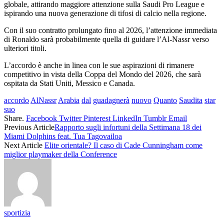
globale, attirando maggiore attenzione sulla Saudi Pro League e
ispirando una nuova generazione di tifosi di calcio nella regione.
Con il suo contratto prolungato fino al 2026, l’attenzione immediata
di Ronaldo sarà probabilmente quella di guidare l’Al-Nassr verso
ulteriori titoli.
L’accordo è anche in linea con le sue aspirazioni di rimanere
competitivo in vista della Coppa del Mondo del 2026, che sarà
ospitata da Stati Uniti, Messico e Canada.
accordo
AlNassr
Arabia
dal
guadagnerà
nuovo
Quanto
Saudita
star
suo
Share.
Facebook
Twitter
Pinterest
LinkedIn
Tumblr
Email
Previous Article
Rapporto sugli infortuni della Settimana 18 dei
Miami Dolphins feat. Tua Tagovailoa
Next Article
Elite orientale? Il caso di Cade Cunningham come
miglior playmaker della Conference
sportizia