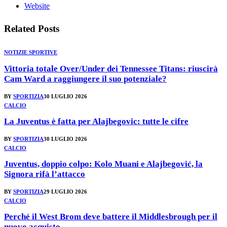
Website
Related
Posts
NOTIZIE SPORTIVE
Vittoria totale Over/Under dei Tennessee Titans: riuscirà
Cam Ward a raggiungere il suo potenziale?
BY
SPORTIZIA
30 LUGLIO 2026
CALCIO
La Juventus è fatta per Alajbegovic: tutte le cifre
BY
SPORTIZIA
30 LUGLIO 2026
CALCIO
Juventus, doppio colpo: Kolo Muani e Alajbegović, la
Signora rifà l’attacco
BY
SPORTIZIA
29 LUGLIO 2026
CALCIO
Perché il West Brom deve battere il Middlesbrough per il
nuovo acquisto