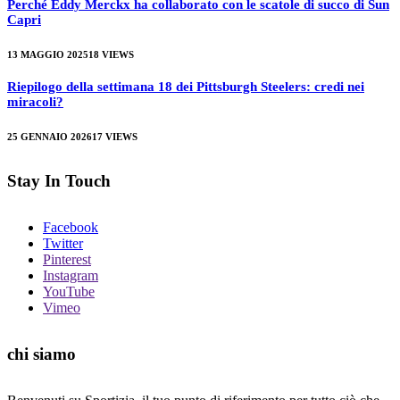
Perché Eddy Merckx ha collaborato con le scatole di succo di Sun
Capri
13 MAGGIO 2025
18
VIEWS
Riepilogo della settimana 18 dei Pittsburgh Steelers: credi nei
miracoli?
25 GENNAIO 2026
17
VIEWS
Stay In Touch
Facebook
Twitter
Pinterest
Instagram
YouTube
Vimeo
chi siamo