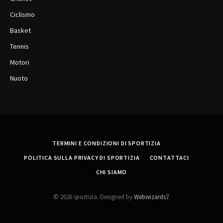
Ciclismo
Basket
Tennis
Motori
Nuoto
TERMINI E CONDIZIONI DI SPORTIZIA
POLITICA SULLA PRIVACY DI SPORTIZIA
CONTATTACI
CHI SIAMO
© 2026 sportizia. Designed by
Webwizards7
.