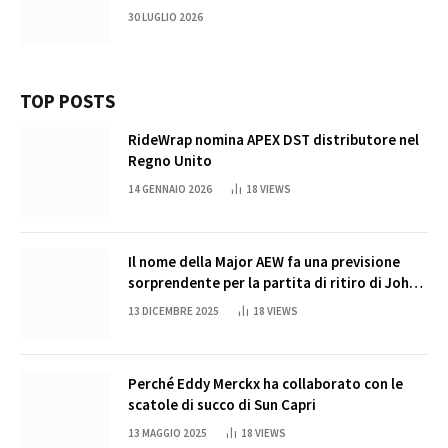
30 LUGLIO 2026
TOP POSTS
RideWrap nomina APEX DST distributore nel
Regno Unito
14 GENNAIO 2026
18
VIEWS
Il nome della Major AEW fa una previsione
sorprendente per la partita di ritiro di John
Cena
13 DICEMBRE 2025
18
VIEWS
Perché Eddy Merckx ha collaborato con le
scatole di succo di Sun Capri
13 MAGGIO 2025
18
VIEWS