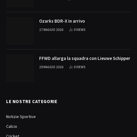
Ozarks BDR-X in arrivo
27 MAGGIO 2026
0
VIEWS
FFWD allarga la squadra con Lieuwe Schipper
29 MAGGIO 2026
0
VIEWS
LE NOSTRE CATEGORIE
Notizie Sportive
Calcio
Cricket