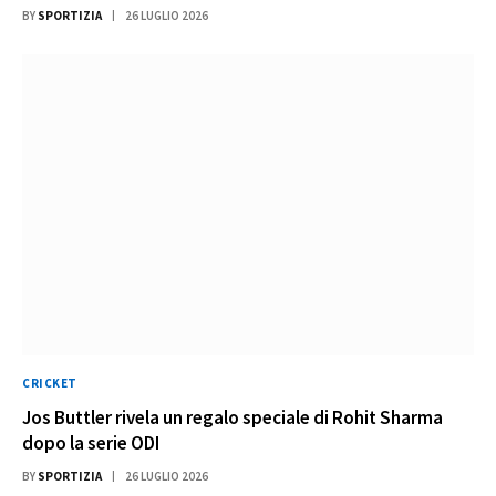
BY
SPORTIZIA
26 LUGLIO 2026
CRICKET
Jos Buttler rivela un regalo speciale di Rohit Sharma
dopo la serie ODI
BY
SPORTIZIA
26 LUGLIO 2026