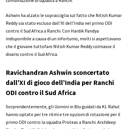
combinazione di squadra a Ranchi.
Ashwin ha alzato le sopracciglia sul fatto che Nitish Kumar
Reddy sia stato escluso dall’XI dell’India nel primo ODI
contro il Sud Africa a Ranchi. Con Hardik Pandya
indisponibile a causa di un infortunio, molti si aspettavano
che il giovane tuttofare Nitish Kumar Reddy colmasse il
divario contro il Sud Africa.
Ravichandran Ashwin sconcertato
dall’XI di gioco dell’India per Ranchi
ODI contro il Sud Africa
Sorprendentemente, gli Uomini in Blu guidati da KL Rahul
hanno optato per tre ritmi e tre opzioni di rotazione per il
primo ODI contro la squadra Proteas a Ranchi. Arshdeep