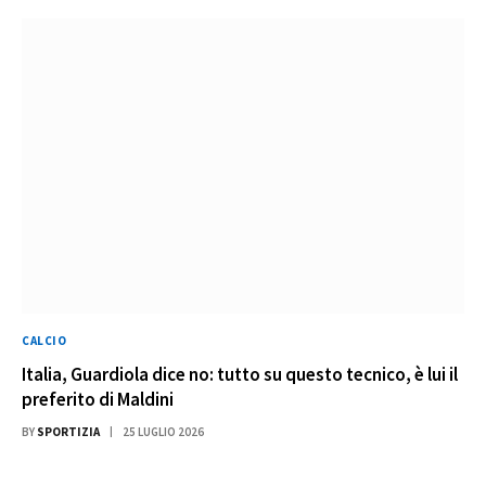
CALCIO
Italia, Guardiola dice no: tutto su questo tecnico, è lui il
preferito di Maldini
BY
SPORTIZIA
25 LUGLIO 2026