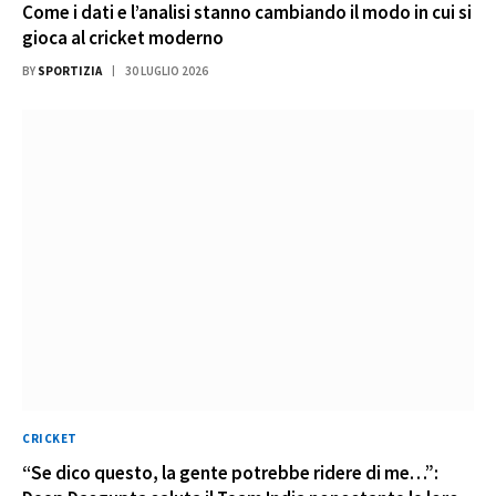
Come i dati e l’analisi stanno cambiando il modo in cui si
gioca al cricket moderno
BY
SPORTIZIA
30 LUGLIO 2026
CRICKET
“Se dico questo, la gente potrebbe ridere di me…”: