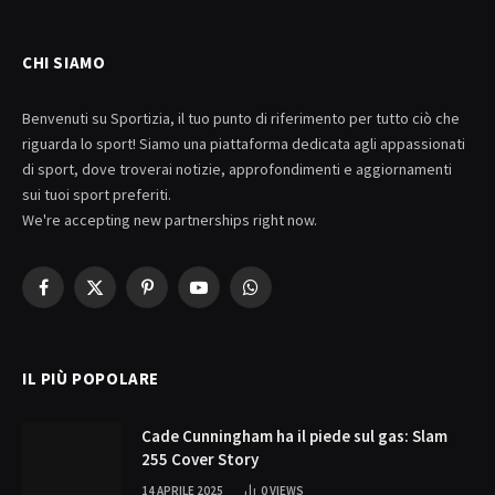
CHI SIAMO
Benvenuti su Sportizia, il tuo punto di riferimento per tutto ciò che
riguarda lo sport! Siamo una piattaforma dedicata agli appassionati
di sport, dove troverai notizie, approfondimenti e aggiornamenti
sui tuoi sport preferiti.
We're accepting new partnerships right now.
Facebook
X
Pinterest
YouTube
WhatsApp
(Twitter)
IL PIÙ POPOLARE
Cade Cunningham ha il piede sul gas: Slam
255 Cover Story
14 APRILE 2025
0
VIEWS