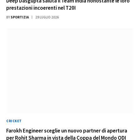
Deep Dasgupta saluta il Team India nonostante le loro
prestazioni incoerenti nel T20I
BY
SPORTIZIA
29 LUGLIO 2026
CRICKET
Farokh Engineer sceglie un nuovo partner di apertura
per Rohit Sharma in vista della Coppa del Mondo ODI