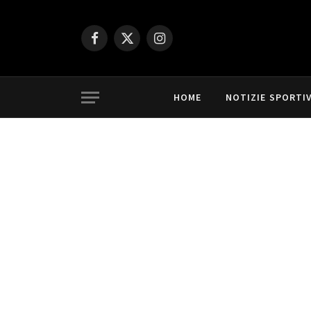
Facebook
X
Instagram
(Twitter)
HOME
NOTIZIE SPORTI