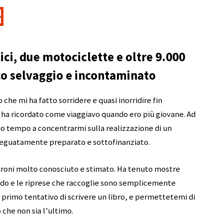
ici, due motociclette e oltre 9.000
co selvaggio e incontaminato
 che mi ha fatto sorridere e quasi inorridire fin
mi ha ricordato come viaggiavo quando ero più giovane. Ad
io tempo a concentrarmi sulla realizzazione di un
adeguatamente preparato e sottofinanziato.
 droni molto conosciuto e stimato. Ha tenuto mostre
mondo e le riprese che raccoglie sono semplicemente
o primo tentativo di scrivere un libro, e permettetemi di
che non sia l’ultimo.