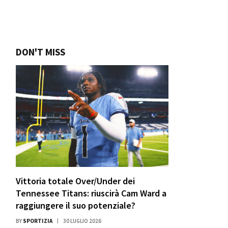
DON'T MISS
Vittoria totale Over/Under dei
Tennessee Titans: riuscirà Cam Ward a
raggiungere il suo potenziale?
BY
SPORTIZIA
30 LUGLIO 2026