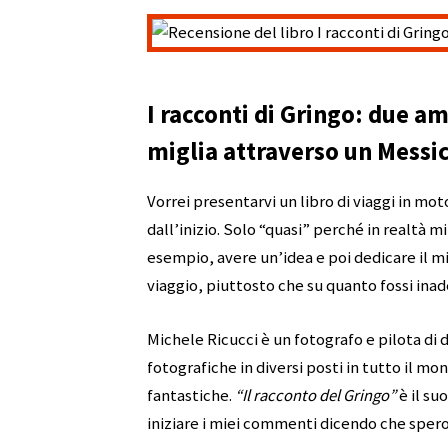
I racconti di Gringo: due am
miglia attraverso un Messi
Vorrei presentarvi un libro di viaggi in moto
dall’inizio. Solo “quasi” perché in realtà 
esempio, avere un’idea e poi dedicare il m
viaggio, piuttosto che su quanto fossi in
Michele Ricucci è un fotografo e pilota di
fotografiche in diversi posti in tutto il 
fantastiche.
“Il racconto del Gringo”
è il su
iniziare i miei commenti dicendo che spero 