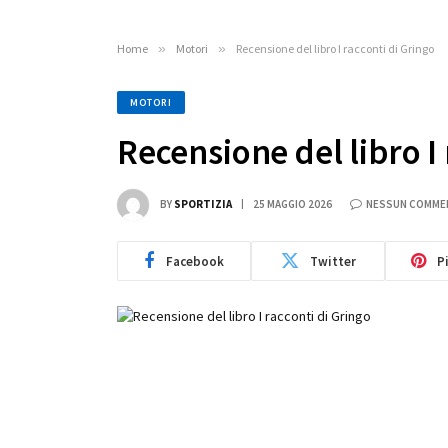
Home
»
Motori
»
Recensione del libro I racconti di Gringo
MOTORI
Recensione del libro I 
BY
SPORTIZIA
25 MAGGIO 2026
NESSUN COMME
Facebook
Twitter
P