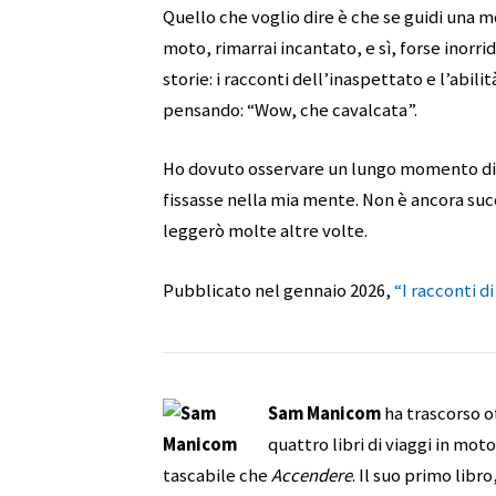
Quello che voglio dire è che se guidi una mo
moto, rimarrai incantato, e sì, forse inorridi
storie: i racconti dell’inaspettato e l’abilit
pensando: “Wow, che cavalcata”.
Ho dovuto osservare un lungo momento di s
fissasse nella mia mente. Non è ancora suc
leggerò molte altre volte.
Pubblicato nel gennaio 2026,
“I racconti d
Sam Manicom
ha trascorso o
quattro libri di viaggi in moto
tascabile che
Accendere
. Il suo primo libro