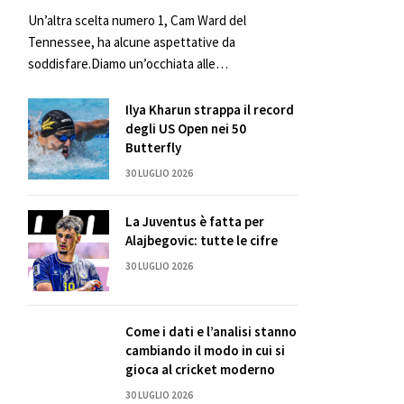
Un’altra scelta numero 1, Cam Ward del
Tennessee, ha alcune aspettative da
soddisfare.Diamo un’occhiata alle…
Ilya Kharun strappa il record
degli US Open nei 50
Butterfly
30 LUGLIO 2026
La Juventus è fatta per
Alajbegovic: tutte le cifre
30 LUGLIO 2026
Come i dati e l’analisi stanno
cambiando il modo in cui si
gioca al cricket moderno
30 LUGLIO 2026