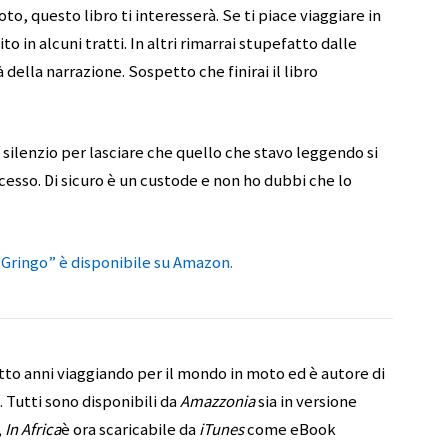
to, questo libro ti interesserà. Se ti piace viaggiare in
to in alcuni tratti. In altri rimarrai stupefatto dalle
à della narrazione. Sospetto che finirai il libro
ilenzio per lasciare che quello che stavo leggendo si
cesso. Di sicuro è un custode e non ho dubbi che lo
i Gringo” è disponibile su Amazon.
tto anni viaggiando per il mondo in moto ed è autore di
. Tutti sono disponibili da
Amazzonia
sia in versione
,
In Africa
è ora scaricabile da
iTunes
come eBook