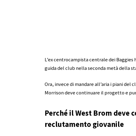
L’ex centrocampista centrale dei Baggies h
guida del club nella seconda metà della sta
Ora, invece di mandare all’aria i piani del 
Morrison deve continuare il progetto e punt
Perché il West Brom deve c
reclutamento giovanile