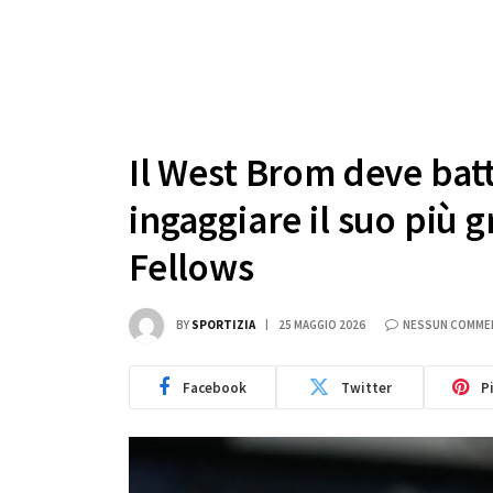
Il West Brom deve bat
ingaggiare il suo più 
Fellows
BY
SPORTIZIA
25 MAGGIO 2026
NESSUN COMME
Facebook
Twitter
P