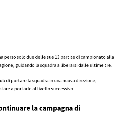
a perso solo due delle sue 13 partite di campionato alla
gione, guidando la squadra a liberarsi dalle ultime tre.
club di portare la squadra in una nuova direzione,
are a portarlo al livello successivo.
ontinuare la campagna di