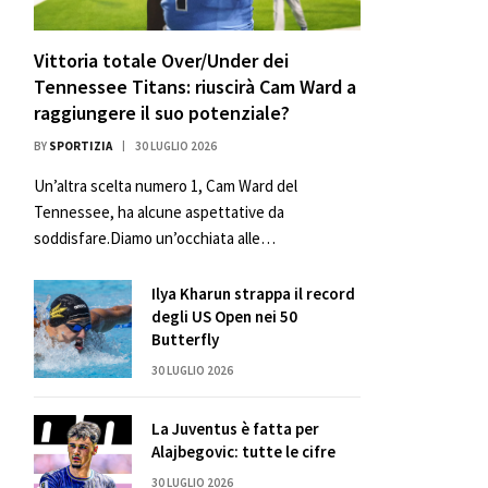
Vittoria totale Over/Under dei
Tennessee Titans: riuscirà Cam Ward a
raggiungere il suo potenziale?
BY
SPORTIZIA
30 LUGLIO 2026
Un’altra scelta numero 1, Cam Ward del
Tennessee, ha alcune aspettative da
soddisfare.Diamo un’occhiata alle…
Ilya Kharun strappa il record
degli US Open nei 50
Butterfly
30 LUGLIO 2026
La Juventus è fatta per
Alajbegovic: tutte le cifre
30 LUGLIO 2026