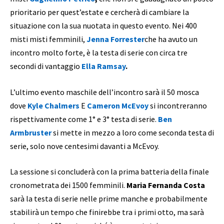
prioritario per quest’estate e cercherà di cambiare la
situazione con la sua nuotata in questo evento. Nei 400
misti misti femminili,
Jenna Forrester
che ha avuto un
incontro molto forte, è la testa di serie con circa tre
secondi di vantaggio
Ella Ramsay
.
L’ultimo evento maschile dell’incontro sarà il 50 mosca
dove
Kyle Chalmers
E
Cameron McEvoy
si incontreranno
rispettivamente come 1° e 3° testa di serie.
Ben
Armbruster
si mette in mezzo a loro come seconda testa di
serie, solo nove centesimi davanti a McEvoy.
La sessione si concluderà con la prima batteria della finale
cronometrata dei 1500 femminili.
Maria Fernanda Costa
sarà la testa di serie nelle prime manche e probabilmente
stabilirà un tempo che finirebbe tra i primi otto, ma sarà