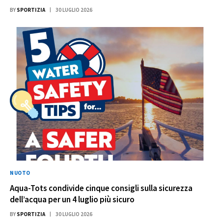
BY
SPORTIZIA
30 LUGLIO 2026
NUOTO
Aqua-Tots condivide cinque consigli sulla sicurezza
dell’acqua per un 4 luglio più sicuro
BY
SPORTIZIA
30 LUGLIO 2026