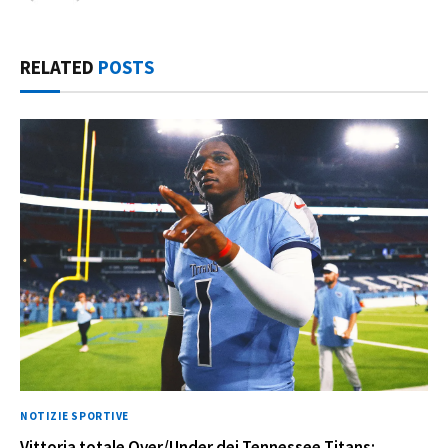
RELATED
POSTS
NOTIZIE SPORTIVE
Vittoria totale Over/Under dei Tennessee Titans: