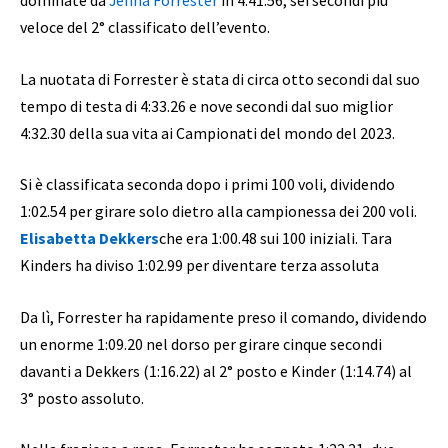
dominate da
Jenna Forrester
in 4:41.56, sei secondi più
veloce del 2° classificato dell’evento.
La nuotata di Forrester è stata di circa otto secondi dal suo
tempo di testa di 4:33.26 e nove secondi dal suo miglior
4:32.30 della sua vita ai Campionati del mondo del 2023.
Si è classificata seconda dopo i primi 100 voli, dividendo
1:02.54 per girare solo dietro alla campionessa dei 200 voli.
Elisabetta Dekkers
che era 1:00.48 sui 100 iniziali. Tara
Kinders ha diviso 1:02.99 per diventare terza assoluta
Da lì, Forrester ha rapidamente preso il comando, dividendo
un enorme 1:09.20 nel dorso per girare cinque secondi
davanti a Dekkers (1:16.22) al 2° posto e Kinder (1:14.74) al
3° posto assoluto.