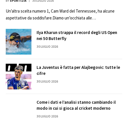
BY
SPORTIZIA
30 LUGLIO 2026
Un’altra scelta numero 1, Cam Ward del Tennessee, ha alcune
aspettative da soddisfare.Diamo un’occhiata alle…
Ilya Kharun strappa il record degli US Open
nei 50 Butterfly
30 LUGLIO 2026
La Juventus è fatta per Alajbegovic: tutte le
cifre
30 LUGLIO 2026
Come i dati e l’analisi stanno cambiando il
modo in cui si gioca al cricket moderno
30 LUGLIO 2026