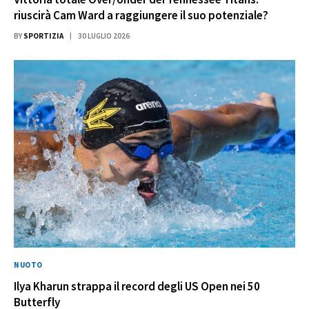
riuscirà Cam Ward a raggiungere il suo potenziale?
BY
SPORTIZIA
30 LUGLIO 2026
NUOTO
Ilya Kharun strappa il record degli US Open nei 50
Butterfly