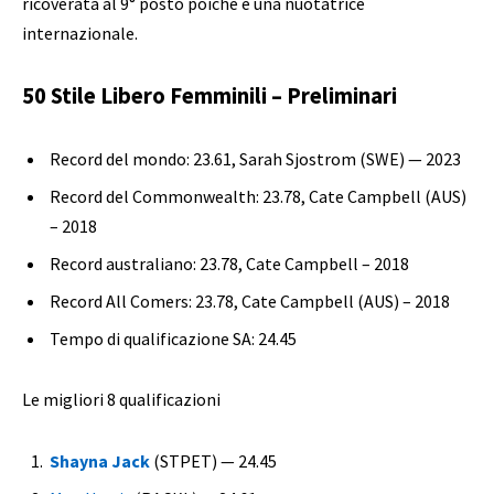
ricoverata al 9° posto poiché è una nuotatrice
internazionale.
50 Stile Libero Femminili – Preliminari
Record del mondo: 23.61, Sarah Sjostrom (SWE) — 2023
Record del Commonwealth: 23.78, Cate Campbell (AUS)
– 2018
Record australiano: 23.78, Cate Campbell – 2018
Record All Comers: 23.78, Cate Campbell (AUS) – 2018
Tempo di qualificazione SA: 24.45
Le migliori 8 qualificazioni
Shayna Jack
(STPET) — 24.45