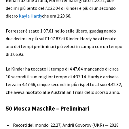
Nella frazione a rana, Forrester ha segnato 1:22.21, due
decimi più lento dell’1:22.04 di Kinder e più di un secondo
dietro
Kayla Hardy
che era 1:20.66.
Forrester è stato 1:07.61 nello stile libero, guadagnando
due decimi in più sull’1:07.87 di Kinder. Hardy ha ottenuto
uno dei tempi preliminari più veloci in campo con un tempo
di 1:06.93.
La Kinder ha toccato il tempo di 4:47.64 mancando di circa
10 secondi il suo miglior tempo di 4:37.14. Hardy è arrivata
terza in 4:47.66, cinque secondi in più rispetto al suo 4:42.32,
che aveva nuotato alle Australian Trials dello scorso anno.
50 Mosca Maschile – Preliminari
Record del mondo: 22.27, Andrii Govorov (UKR) — 2018