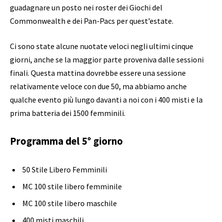
guadagnare un posto nei roster dei Giochi del
Commonwealth e dei Pan-Pacs per quest’estate.
Ci sono state alcune nuotate veloci negli ultimi cinque
giorni, anche se la maggior parte proveniva dalle sessioni
finali. Questa mattina dovrebbe essere una sessione
relativamente veloce con due 50, ma abbiamo anche
qualche evento più lungo davanti a noi con i 400 misti e la
prima batteria dei 1500 femminili.
Programma del 5° giorno
50 Stile Libero Femminili
MC 100 stile libero femminile
MC 100 stile libero maschile
400 misti maschili