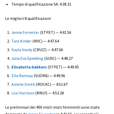
Tempo di qualificazione SA: 4:38.31
Le migliori 8 qualificazioni
Jenna Forrester
(STPET) — 4:41.56
Tara Kinder
(MVC) — 4:47.64
Kayla Hardy
(CRUIZ) — 4:47.66
Julia Eva Spedding
(GUSC) — 4:48.27
Elisabetta Dekkers
(STPET) — 4:49.95
Ella Ramsay
(SUORA) — 4:49.96
Amelie Smith
(ROCKC) — 4:51.67
Lexi Harrison
(MNLY) — 4:53.28
Le preliminari dei 400 misti misti femminili sono state