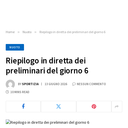
Home
»
Nuoto
»
Riepilogo in diretta dei preliminari del giorno 6
NUOTO
Riepilogo in diretta dei
preliminari del giorno 6
BY
SPORTIZIA
13 GIUGNO 2026
NESSUN COMMENTO
10 MINS READ