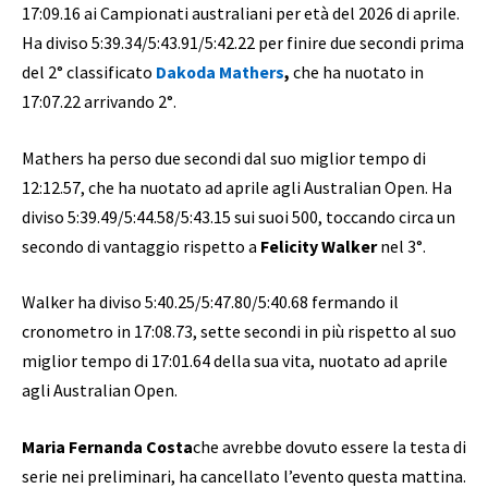
17:09.16 ai Campionati australiani per età del 2026 di aprile.
Ha diviso 5:39.34/5:43.91/5:42.22 per finire due secondi prima
del 2° classificato
Dakoda Mathers
,
che ha nuotato in
17:07.22 arrivando 2°.
Mathers ha perso due secondi dal suo miglior tempo di
12:12.57, che ha nuotato ad aprile agli Australian Open. Ha
diviso 5:39.49/5:44.58/5:43.15 sui suoi 500, toccando circa un
secondo di vantaggio rispetto a
Felicity Walker
nel 3°.
Walker ha diviso 5:40.25/5:47.80/5:40.68 fermando il
cronometro in 17:08.73, sette secondi in più rispetto al suo
miglior tempo di 17:01.64 della sua vita, nuotato ad aprile
agli Australian Open.
Maria Fernanda Costa
che avrebbe dovuto essere la testa di
serie nei preliminari, ha cancellato l’evento questa mattina.