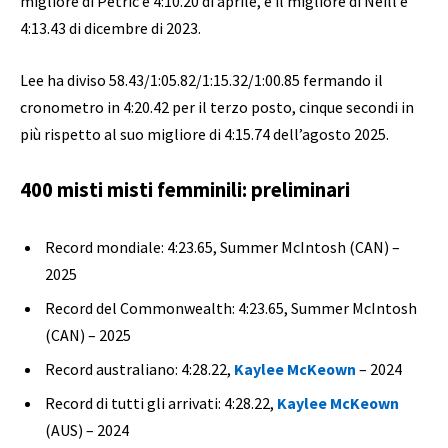
migliore di Petric è 4:10.20 di aprile, e il migliore di Neill è
4:13.43 di dicembre di 2023.
Lee ha diviso 58.43/1:05.82/1:15.32/1:00.85 fermando il
cronometro in 4:20.42 per il terzo posto, cinque secondi in
più rispetto al suo migliore di 4:15.74 dell’agosto 2025.
400 misti misti femminili: preliminari
Record mondiale: 4:23.65, Summer McIntosh (CAN) –
2025
Record del Commonwealth: 4:23.65, Summer McIntosh
(CAN) – 2025
Record australiano: 4:28.22,
Kaylee McKeown
– 2024
Record di tutti gli arrivati: 4:28.22,
Kaylee McKeown
(AUS) – 2024