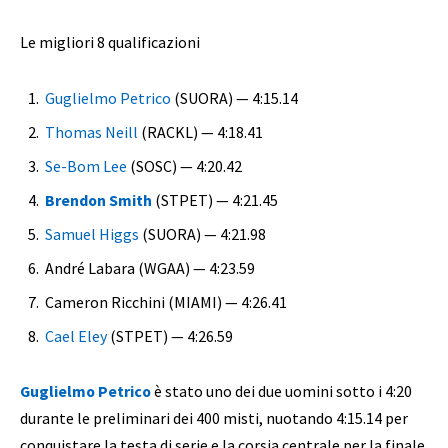
Le migliori 8 qualificazioni
Guglielmo Petrico
(SUORA) — 4:15.14
Thomas Neill
(RACKL) — 4:18.41
Se-Bom Lee
(SOSC) — 4:20.42
Brendon Smith
(STPET) — 4:21.45
Samuel Higgs
(SUORA) — 4:21.98
André Labara (WGAA) — 4:23.59
Cameron Ricchini (MIAMI) — 4:26.41
Cael Eley
(STPET) — 4:26.59
Guglielmo Petrico
è stato uno dei due uomini sotto i 4:20
durante le preliminari dei 400 misti, nuotando 4:15.14 per
conquistare la testa di serie e la corsia centrale per la finale