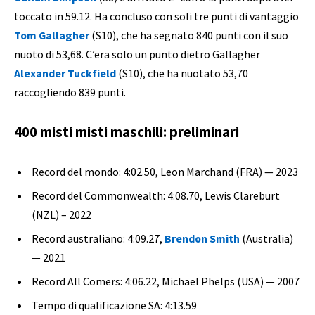
toccato in 59.12. Ha concluso con soli tre punti di vantaggio
Tom Gallagher
(S10), che ha segnato 840 punti con il suo
nuoto di 53,68. C’era solo un punto dietro Gallagher
Alexander Tuckfield
(S10), che ha nuotato 53,70
raccogliendo 839 punti.
400 misti misti maschili: preliminari
Record del mondo: 4:02.50, Leon Marchand (FRA) — 2023
Record del Commonwealth: 4:08.70, Lewis Clareburt
(NZL) – 2022
Record australiano: 4:09.27,
Brendon Smith
(Australia)
— 2021
Record All Comers: 4:06.22, Michael Phelps (USA) — 2007
Tempo di qualificazione SA: 4:13.59