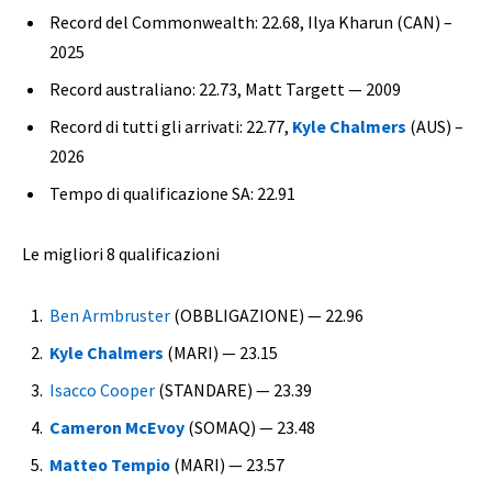
Record del Commonwealth: 22.68, Ilya Kharun (CAN) –
2025
Record australiano: 22.73, Matt Targett — 2009
Record di tutti gli arrivati: 22.77,
Kyle Chalmers
(AUS) –
2026
Tempo di qualificazione SA: 22.91
Le migliori 8 qualificazioni
Ben Armbruster
(OBBLIGAZIONE) — 22.96
Kyle Chalmers
(MARI) — 23.15
Isacco Cooper
(STANDARE) — 23.39
Cameron McEvoy
(SOMAQ) — 23.48
Matteo Tempio
(MARI) — 23.57