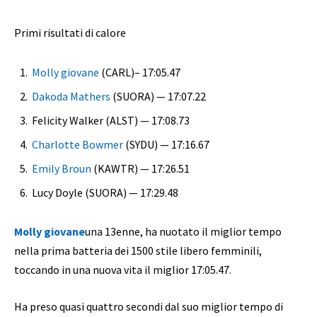
Primi risultati di calore
Molly giovane
(CARL)– 17:05.47
Dakoda Mathers
(SUORA) — 17:07.22
Felicity Walker (ALST) — 17:08.73
Charlotte Bowmer
(SYDU) — 17:16.67
Emily Broun
(KAWTR) — 17:26.51
Lucy Doyle (SUORA) — 17:29.48
Molly giovane
una 13enne, ha nuotato il miglior tempo
nella prima batteria dei 1500 stile libero femminili,
toccando in una nuova vita il miglior 17:05.47.
Ha preso quasi quattro secondi dal suo miglior tempo di